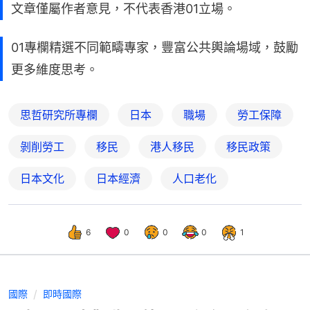
文章僅屬作者意見，不代表香港01立場。
01專欄精選不同範疇專家，豐富公共輿論場域，鼓勵
更多維度思考。
思哲研究所專欄
日本
職場
勞工保障
剝削勞工
移民
港人移民
移民政策
日本文化
日本經濟
人口老化
6
0
0
0
1
國際
即時國際