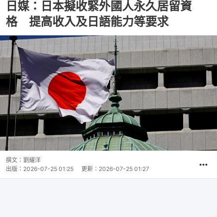
日媒：日本擬收緊外國人永久居留資
格 提高收入及日語能力等要求
撰文：
劉耀洋
出版：
2026-07-25 01:25
更新：
2026-07-25 01:27