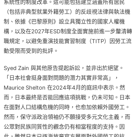
系統性的制度改革。這可能包括建立涵蓋所有居民
（包括非典型就業外籍勞工）的反歧視法律與執法機
制、依據《巴黎原則》設立具獨立性的國家人權機
構，以及在2027年ESD制度全面實施前進一步釐清轉
職規定，以避免重演技能實習制度（TITP）因勞工流
動受限而受到的批評。
Syed Zain 與其他原告提起訴訟，並非出於絕望。
「日本社會挺身面對問題的潛力其實非常高」，
Maurice Shelton 在2024年4月的庭訊中表示。然
而，日本最終是否能回應這項挑戰，仍未可知。日本
在面對人口結構危機的同時，也愈加依賴外國勞工。
然而，保守派政治領袖仍不願接受多元文化主義，而
公眾對民族同質性的觀念仍有相當程度的支持。因
此，雖然日本已逐漸放棄官方層面對外國勞工的抗