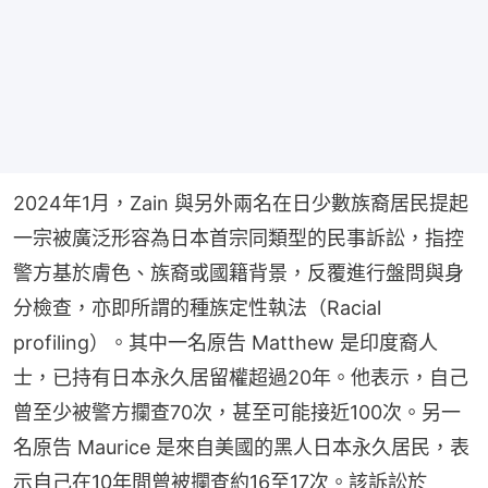
2024年1月，Zain 與另外兩名在日少數族裔居民提起
一宗被廣泛形容為日本首宗同類型的民事訴訟，指控
警方基於膚色、族裔或國籍背景，反覆進行盤問與身
分檢查，亦即所謂的種族定性執法（Racial 
profiling）。其中一名原告 Matthew 是印度裔人
士，已持有日本永久居留權超過20年。他表示，自己
曾至少被警方攔查70次，甚至可能接近100次。另一
名原告 Maurice 是來自美國的黑人日本永久居民，表
示自己在10年間曾被攔查約16至17次。該訴訟於