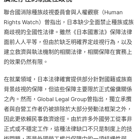
聯合國消除種族歧視委員會與人權觀察（Human 
Rights Watch）曾指出，日本缺少全面禁止種族或族
裔歧視的全國性法律。雖然《日本國憲法》保障法律
面前人人平等，但由於缺乏明確界定歧視行為，以及
建立救濟與執法機制的相關法律，相關保障在實務上
的效果仍然有限。
在就業領域，日本法律確實提供部分針對國籍或族裔
背景歧視的保障，但這些保障主要限於正式僱傭關係
之內。然而，Global Legal Group曾指出，獨立承攬
者與自營工作者仍被排除於大部分勞動法框架之外，
因此更依賴民事救濟途徑。由於許多外國勞工從事非
正式或不穩定工作，這種法律缺口不只是制度上的技
術問題，而是外國勞工權益保障中的一項結構性弱