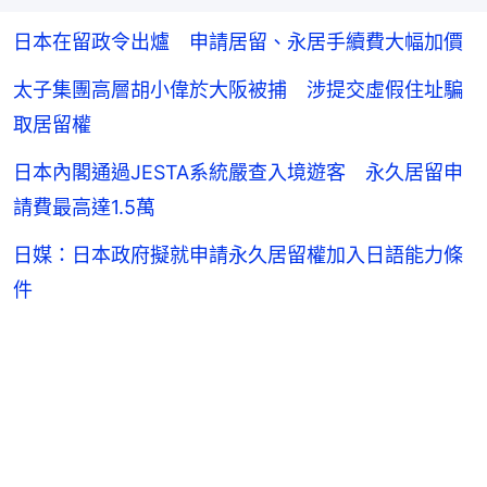
日本在留政令出爐 申請居留、永居手續費大幅加價
太子集團高層胡小偉於大阪被捕 涉提交虛假住址騙
取居留權
日本內閣通過JESTA系統嚴查入境遊客 永久居留申
請費最高達1.5萬
日媒：日本政府擬就申請永久居留權加入日語能力條
件