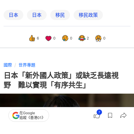
日本
日本
移民
移民政策
6
0
0
2
0
國際
世界專題
日本「新外國人政策」或缺乏長遠視
野 難以實現「有序共生」
7
在Google
追蹤《香港01》