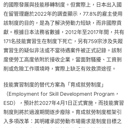
的國際發展與技能移轉制度。但實際上，日本出入國
在留管理廳於2022年的調查顯示，77.8%的雇主使用
該制度的目的，是為了解決勞動力短缺，而非國際貢
獻。根據日本法務省數據，2012年至2017年間，共有
171名技能實習生在制度下死亡，另有759宗涉及失蹤
實習生的疑似非法或不當待遇案件被正式記錄。該制
度使勞工高度依附於接收企業，當面對騷擾、工資剝
削或危險工作環境時，實際上缺乏有效救濟途徑。
技能實習制度的替代方案為「育成就勞制度」
（Employment for Skill Development Program，
ESD），預計於2027年4月1日正式實施，而技能實習
制度則將於過渡期間逐步廢除。育成就勞制度框架引
入多項改革：其明確承認勞動市場需求是制度目標之