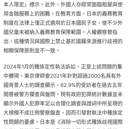
本人限定」標示。此外，外國人亦經常面臨租屋與使
用金融服務上的困難。在教育方面，日本的義務教育
制度在法律上僅正式適用於日本國民子女，使不少外
國兒童未被納入義務教育保障範圍。人權觀察曾指
出，這種情況與國際上禁止基於國籍來源進行歧視的
相關保障原則並不一致。
2024年1月的種族定性執法訴訟，正是上述問題的集
中體現。東京律師會2021年針對超過2000名具有外
國背景人士的調查顯示，62.9%的受訪者在過去五年
間曾被警方攔查與盤問。現有政府犯罪統計數據並未
顯示外國人犯罪率足以合理化調查與證詞中所呈現的
大規模不成比例警察盤查，因而引發對執法中種族定
性問題的憂慮。日本是《消除一切形式種族歧視國際