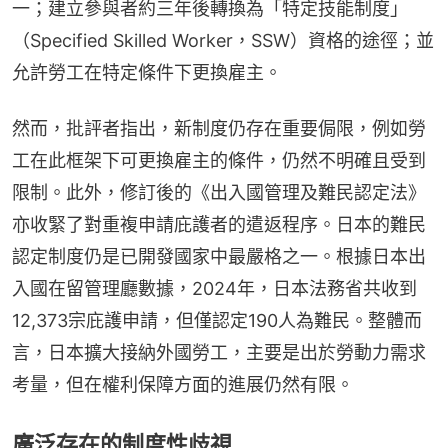
一；建立參與者約三年後轉換為「特定技能制度」
（Specified Skilled Worker，SSW）資格的途徑；並
允許勞工在特定條件下更換雇主。
然而，批評者指出，新制度仍存在重要侷限，例如勞
工在此框架下可更換雇主的條件，仍然不明確且受到
限制。此外，修訂後的《出入國管理及難民認定法》
亦收緊了對重複申請庇護者的遣返程序。日本的難民
認定制度仍是已開發國家中最嚴格之一。根據日本出
入國在留管理廳數據，2024年，日本法務省共收到
12,373宗庇護申請，但僅認定190人為難民。整體而
言，日本擴大接納外國勞工，主要是出於勞動力需求
考量，但在權利保障方面的進展仍然有限。
廣泛存在的制度性歧視