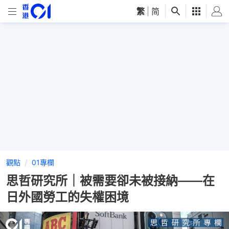
繁
|
简
觀點
01專欄
思哲研究所｜被需要卻未被接納——在
日外國勞工的失權困境