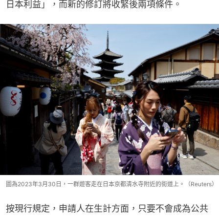
日本利益」，而新的修訂將收緊後兩項條件。
圖為2023年3月30日，一群遊客走在日本京都清水寺附近的街道上。（Reuters）
按現行規定，申請人在生計方面，只要不會成為公共