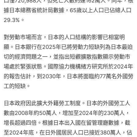
口僅720,988人，但死亡人數約達162萬人。同年，根
據日本總務省統計局數據，65歲以上人口已佔總人口
29.3%。
對勞動市場而言，日本的人口結構的影響已相當明
顯。日本銀行在2025年已將勞動力短缺列為日本最迫
切的經濟問題之一，並指出短觀擴散指數顯示勞動市
場處於緊張狀態。國際協力機構緒方研究所於2024年
的報告估計，到2030年，日本將面臨約77萬名外國勞
工的短缺。
日本政府因此擴大外籍勞工制度。日本的外國勞工人
數由2008年約50萬人，增加至2024年的230萬人，
增長超過四倍。根據日本出入國在留管理廳數據，截
至2024年底，在日外國居民人口已接近380萬人，佔