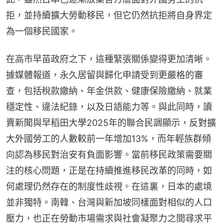
拒，並持續擴大勞動移民，但它仍然抗拒將自身界定
為一個移民國家。
在高市早苗政府之下，這種緊張關係變得更加清晰。
據媒體報道，永久居留與歸化申請受到更嚴格的審
查，包括稅款繳納、年金供款、健康保險繳納、就業
穩定性、違法紀錄，以及日語能力等。與此同時，讀
賣新聞與早稻田大學2025年的聯合民調顯示，反對擴
大外國勞工的人數較前一年增加13%，而年輕族群傾
向認為移民對治安有負面影響。當前移民政策需要關
注的核心問題，正是在持續推進移民改革的同時，如
何處理仍然存在的制度性歧視。在這裏，日本的處境
並非獨特。南韓、台灣與新加坡同樣面對相似的人口
壓力，也正在勞動市場需求與社會凝聚力之間尋求平