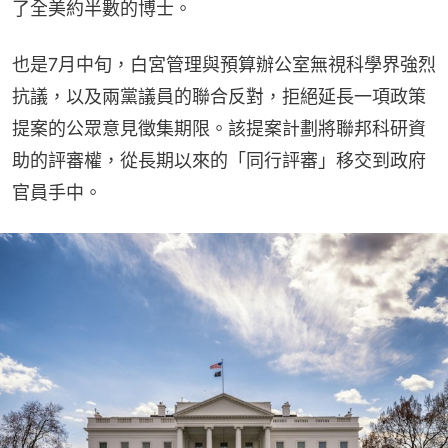
了全美約半數的博士。
也是7月中旬，白宮管理與預算辦公室無視科學界強烈
抗議，以及兩黨議員的聯合反對，拒絕延長一項政策
提案的公眾意見徵集期限。該提案計劃將聯邦科研資
助的評審權，從長期以來的「同行評審」移交到政府
官員手中。