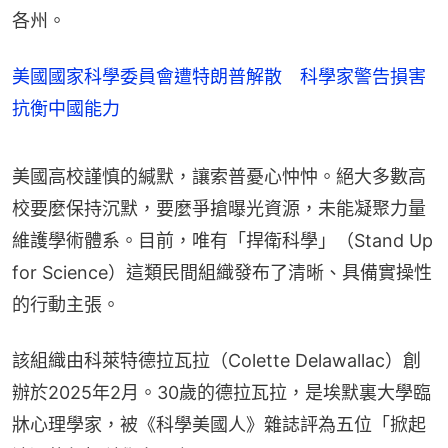
各州。
美國國家科學委員會遭特朗普解散 科學家警告損害
抗衡中國能力
美國高校謹慎的緘默，讓索普憂心忡忡。絕大多數高
校要麼保持沉默，要麼爭搶曝光資源，未能凝聚力量
維護學術體系。目前，唯有「捍衛科學」（Stand Up 
for Science）這類民間組織發布了清晰、具備實操性
的行動主張。
該組織由科萊特德拉瓦拉（Colette Delawallac）創
辦於2025年2月。30歲的德拉瓦拉，是埃默裏大學臨
牀心理學家，被《科學美國人》雜誌評為五位「掀起