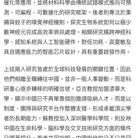
催化等應用，並將材料科學由傳統試錯模式推向可預
測、可編程、可數據化的研究框架。後者則專注於果
蠅與蚊子的嗅覺神經機制，探究生物系統如何以極少
數神經元完成高效率資訊處理。相關研究橫跨神經科
學、感知系統與人工智能硬件，對低功耗、高靈敏及
具自適應能力的智能芯片設計，具有重要啟發作用。
上述兩人研究皆處於全球科技發展的關鍵位置，因此
他們相繼全職轉往中國，並非一般人事變動，而是科
研重心逐步轉移的明確信號。亞吉教授加盟清華大
學，顯示中國已不再單靠個別邀請吸納人才，而是以
制度、團隊與研究平台作整體支撐，形成承載頂尖學
者的長期能力。蘇教授加入深圳醫學科學院，則反映
中國在生命科學、腦科學及交叉技術研究方面的條件