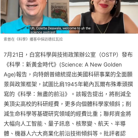
索普在《科學》播客中採訪德拉瓦拉
7月21日，白宮科學與技術政策辦公室（OSTP）發布
《科學：新黃金時代》(Science: A New Golden 
Age)報告，向特朗普總統提出美國科研事業的全面願
景與政策框架，試圖比肩1945年範內瓦爾布殊牽頭撰
寫的《科學：無盡的前沿》。該報告提出，將削減全
美頂尖高校的科研經費，更多向個體科學家傾斜；削
減生命科學等基礎研究領域的經費比重；聯邦資金將
大幅向人工智能、量子訊息、核聚變、航天、半導
體、機器人六大商業化前沿技術傾斜等。批評者認