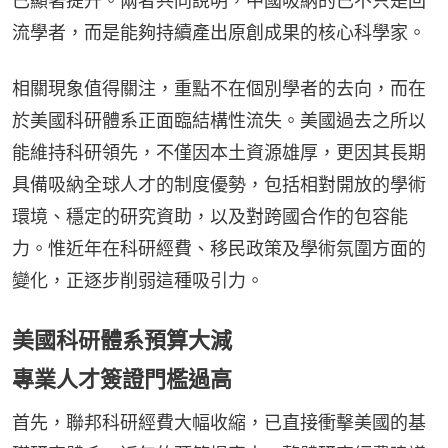
已顯著提升。兩者共同說明，中國吸納的已不只是回
流學者，而是能夠持續產出原創成果的核心科學家。
相關現象值得關注，重點不在個別學者的去向，而在
於美國科研體系正面臨結構性流失。美國過去之所以
能維持科研領先，不僅因本土資源雄厚，更因其長期
具備吸納全球人才的制度優勢，包括相對開放的學術
環境、穩定的研究資助，以及對跨國合作的包容能
力。惟近年在科研經費、移民政策及學術氛圍方面的
變化，正逐步削弱這種吸引力。
美國科研體系預算大減
專業人才簽證門檻過高
首先，聯邦科研經費大幅收縮，已直接衝擊美國的基