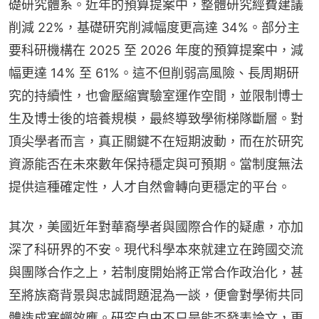
礎研究體系。近年的預算提案中，整體研究經費建議
削減 22%，基礎研究削減幅度更高達 34%。部分主
要科研機構在 2025 至 2026 年度的預算提案中，減
幅更達 14% 至 61%。這不但削弱高風險、長周期研
究的持續性，也會壓縮實驗室運作空間，並限制博士
生及博士後的培養規模，最終導致學術梯隊斷層。對
頂尖學者而言，真正關鍵不在短期波動，而在於研究
資源能否在未來數年保持穩定與可預期。當制度無法
提供這種確定性，人才自然會轉向更穩定的平台。
其次，美國近年對華裔學者與國際合作的疑慮，亦加
深了科研界的不安。現代科學本來就建立在跨國交流
與團隊合作之上，若制度開始將正常合作政治化，甚
至將族裔背景與忠誠問題混為一談，便會對學術共同
體造成寒蟬效應。研究自由不只是能否發表論文，更