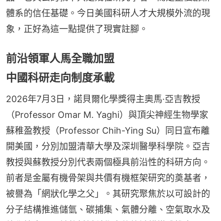
體系的信任基礎。今日美國科研人才大規模外流的現
象，正好為這一點提供了現實註腳。
前沿領軍人馬全職加盟
中國科研走向制度承載
2026年7月3日，諾貝爾化學獎得主奧馬·亞吉教授
（Professor Omar M. Yaghi）與頂尖神經生物學家
蘇稚盈教授（Professor Chih-Ying Su）同日宣布離
開美國，分別加盟清華大學及深圳醫學科學院。亞吉
教授與蘇教授分別代表兩個極具前沿性的科研方向。
前者是金屬有機骨架與共價有機框架研究的奠基者，
被譽為「網狀化學之父」。其研究聚焦於以可設計的
分子結構推進儲氫、碳捕集、氣體分離、空氣取水及