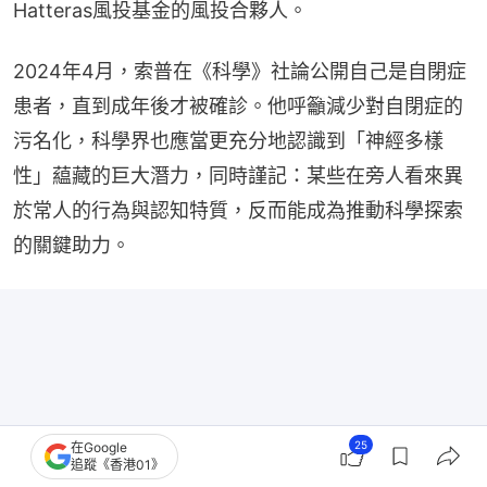
Hatteras風投基金的風投合夥人。
2024年4月，索普在《科學》社論公開自己是自閉症
患者，直到成年後才被確診。他呼籲減少對自閉症的
污名化，科學界也應當更充分地認識到「神經多樣
性」藴藏的巨大潛力，同時謹記：某些在旁人看來異
於常人的行為與認知特質，反而能成為推動科學探索
的關鍵助力。
25
在Google
追蹤《香港01》