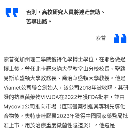
否則，高校研究人員將迷茫無助、
苦尋出路。
索普
索普從加州理工學院獲得化學博士學位，在耶魯做過
博士後，曾任北卡羅來納大學教堂山分校校長、聖路
易斯華盛頓大學教務長、喬治華盛頓大學教授。他是
Viamet公司聯合創始人，該公司2018年被收購，其研
發的抗真菌藥物VIVJOA在2022年獲FDA批准，並由
Mycovia公司推向市場（恆瑞醫藥引進其專利先導化
合物後，奧特康唑膠囊2023年獲得中國國家藥監局批
准上市，用於治療重度黴菌性陰道炎）。他還是