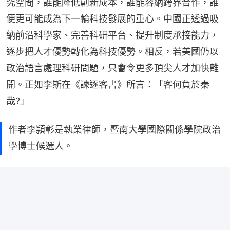
究空間，誰能降低創新成本，誰能容納跨界合作，誰
便更可能成為下一輪科技發展的重心。中國正透過吸
納前沿科學家、完善科研平台、提升制度承接能力，
逐步把人才優勢轉化為科技優勢。相反，若美國仍以
政治語言處理科研問題，只會令更多頂尖人才加快離
開。正如李斯在《諫逐客書》所言：「客何負於秦
哉?」
作者李頴彰是執業律師，暨南大學國際關係學院政治
學博士候選人。