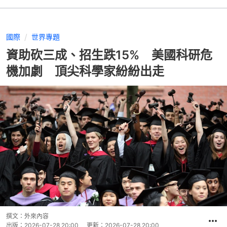
國際
世界專題
資助砍三成、招生跌15% 美國科研危
機加劇 頂尖科學家紛紛出走
撰文：
外來內容
出版：
2026-07-28 20:00
更新：
2026-07-28 20:00