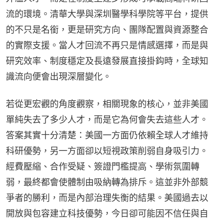
流的環境。清華大學與深圳醫學科學院等平台，提供
的不只是名銜，更是研究方向、團隊配置與資源整合
的實際支援。當人才回流不再只是情感選擇，而是與
研究效率、制度穩定及長遠發展直接掛鈎時，全球知
識流向便會出現深層變化。
若從更宏觀的角度觀察，相關現象的核心，並非美國
單純失去了多少人才，而是它為何會失去這些人才。
答案其實十分清楚：美國一方面仍依賴全球人才維持
科研優勢，另一方面卻以短視政策削弱自身吸引力。
經費壓縮、合作受疑、簽證門檻提高、學術氛圍轉
弱，最終都會使體制由吸納轉為排斥。這並非外部競
爭者的勝利，而是內部治理失衡的結果。美國過去以
開放與包容建立科技優勢，今日卻可能因不信任與自