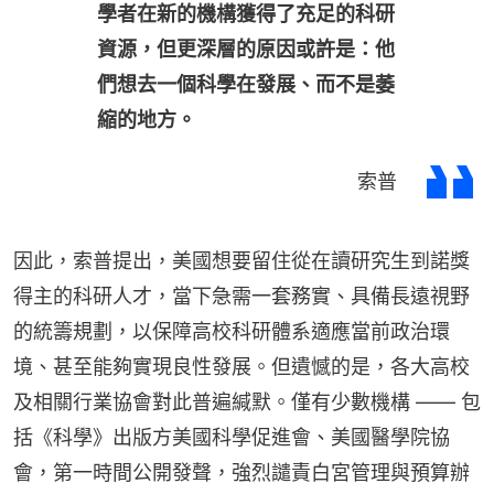
學者在新的機構獲得了充足的科研
資源，但更深層的原因或許是：他
們想去一個科學在發展、而不是萎
縮的地方。
索普
因此，索普提出，美國想要留住從在讀研究生到諾獎
得主的科研人才，當下急需一套務實、具備長遠視野
的統籌規劃，以保障高校科研體系適應當前政治環
境、甚至能夠實現良性發展。但遺憾的是，各大高校
及相關行業協會對此普遍緘默。僅有少數機構 —— 包
括《科學》出版方美國科學促進會、美國醫學院協
會，第一時間公開發聲，強烈譴責白宮管理與預算辦