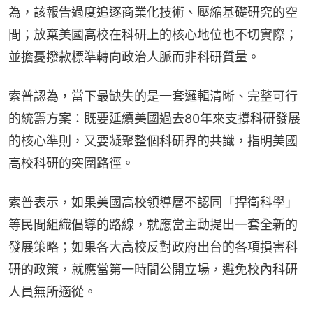
為，該報告過度追逐商業化技術、壓縮基礎研究的空
間；放棄美國高校在科研上的核心地位也不切實際；
並擔憂撥款標準轉向政治人脈而非科研質量。
索普認為，當下最缺失的是一套邏輯清晰、完整可行
的統籌方案：既要延續美國過去80年來支撐科研發展
的核心準則，又要凝聚整個科研界的共識，指明美國
高校科研的突圍路徑。
索普表示，如果美國高校領導層不認同「捍衛科學」
等民間組織倡導的路線，就應當主動提出一套全新的
發展策略；如果各大高校反對政府出台的各項損害科
研的政策，就應當第一時間公開立場，避免校內科研
人員無所適從。