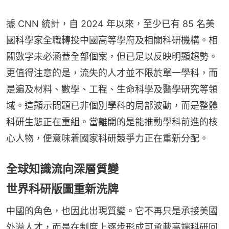
據 CNN 統計，自 2024 年以來，至少已有 85 名美
國科學家全職轉投中國高等學府及相關科研機構。相
關數字未必涵蓋全部個案，但已足以反映明顯趨勢。
更值得注意的是，流失的人才並不限於單一學科，而
是遍及材料、數學、工程、生命科學及醫學研究等領
域。這顯示問題已非個別學科的局部波動，而是整體
科研生態正在重組。當離開的是能推動學科前進的核
心人物，便意味着國家科研競爭力正在重新分配。
全球知識流向深層質變
世界科研版圖重新洗牌
中國的角色，也因此出現質變。它不再只是承接美國
外溢人才，而是在制度上逐步形成可承載高端科研回