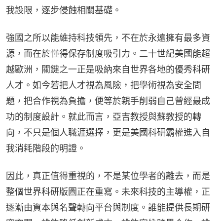
我設限，逐步侵蝕相關基礎。
強國之所以能維持科技領先，不在於永遠擁有最多資
源，而在於懂得保存制度吸引力。二十世紀美國能超
越歐洲，關鍵之一正是吸納來自世界各地的優秀科研
人才。如今若把人才視為風險，把學術視為安全問
題，把合作視為負擔，便等於親手削弱自己曾經最成
功的制度設計。就此而言，亞吉教授與蘇教授的轉
向，不只是個人職涯選擇，更是美國科研霸權進入自
我消耗階段的明證。
因此，真正值得重視的，不是某位學者的離去，而是
整個世界科研版圖正在重寫。未來科技的主導權，正
逐漸由資本與名聲轉向平台與制度。誰能提供長期研