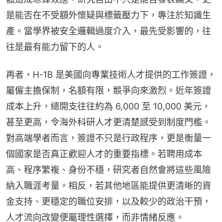
是能否在不受額外懷疑與標籤壓力下，專注於知識生
產。當學界被安全邏輯過度介入，最先受影響的，往
往是最有能力留下的人。
再者，H-1B 是美國向專業技術人才提供的工作簽證，
屬僱主擔保制，名額有限，競爭向來激烈。近年簽證
成本上升，總開支往往約為 6,000 至 10,000 美元，
甚至更高，令海外科研人才更清楚感受到制度門檻。
對高端學者而言，簽證不只是行政程序，更是衡量一
個國家是否真正歡迎人才的重要指標。若聘用成本
高、程序繁複、身份不穩，研究者自然會將這些風險
納入職涯考量。相反，若其他地區能提供更清晰的資
金支持、更穩定的職位安排，以及較少的政治干預，
人才流向改變便屬理性選擇，而非情緒反應。