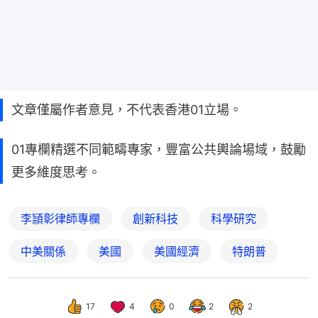
文章僅屬作者意見，不代表香港01立場。
01專欄精選不同範疇專家，豐富公共輿論場域，鼓勵
更多維度思考。
李頴彰律師專欄
創新科技
科學研究
中美關係
美國
美國經濟
特朗普
17
4
0
2
2