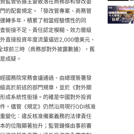
資監管依據主要散落在商務部和發改委
門的配套規定。「發改管專案、商務管
運轉多年，積累了相當經驗慣性的同
查銜接不足、責任認定模糊、效力層級
直接投資年度流量逼近2,000億美元、
全球前三時（商務部對外披露數據），舊
是成疑。
經國務院常務會議通過、由總理簽署發
級高於前述的部門規章，並於《對外關
形成系統性銜接。的確是中國對外投資
件。儘管《規定》仍然沿用現行ODI核准
重變化：違反核准備案義務的法律責任
本的位階顯著抬升；監管鏈條由事前審