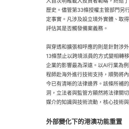
人首次明確載入投資者範疇，終結了
歷史。儘管第33條授權主管部門另
定事實。凡涉及設立境外實體、取得
評估其是否觸發備案義務。
與穿透和擴張相呼應的則是針對涉外
13條禁止以跨境派員的方式變相轉
企業的影響最為深遠。以AI行業為
程師赴海外進行技術支持，順勢將內
今已有清晰的法律邊界。該條所補的
洞，立法者與監管方顯然將法律關切
媒介的知識與技術流動，核心技術與
外部變化下的港澳功能重置