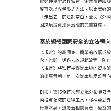
批延伸為全過程監管，企業須持續履
度首次以專條形式入法。以更宏觀的
「走出去」的法制空白，並與《外商
國跨境投資法律治理的完整雙翼。
基於總體國家安全的立法轉向
《規定》的基調並非簡單的收緊或放
念。也即，與過去以規範流程、防止
《規定》將監管視野從單純的資本流
的出境管制，是一次從單維度監管向
例如，第15條首次確立境外投資安
商投資領域的法律工具，移植至對外
行為本身，還覆蓋相關資產、權益的