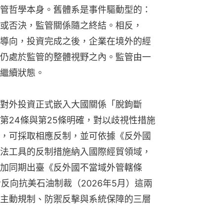
管哲學本身。舊體系是事件驅動型的：
或否決，監管關係隨之終結。相反，
導向，投資完成之後，企業在境外的經
仍處於監管的整體視野之內。監管由一
繼續狀態。
對外投資正式嵌入大國關係「脫鉤斷
第24條與第25條明確，對以歧視性措施
，可採取相應反制，並可依據《反外國
法工具的反制措施納入國際經貿領域，
加同期出臺《反外國不當域外管轄條
令反向抗美石油制裁（2026年5月）這兩
主動規制、防禦反擊與系統保障的三層