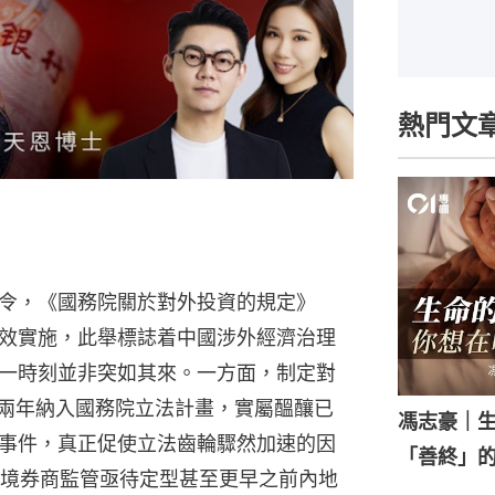
熱門文
令，《國務院關於對外投資的規定》
生效實施，此舉標誌着中國涉外經濟治理
一時刻並非突如其來。一方面，制定對
連續兩年納入國務院立法計畫，實屬醞釀已
馮志豪｜
事件，真正促使立法齒輪驟然加速的因
「善終」
跨境券商監管亟待定型甚至更早之前內地