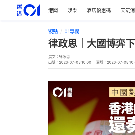
港聞
娛樂
酒店優惠碼
天氣消
觀點
01專欄
律政思｜大國博弈下
撰文：
律政思
出版：
2026-07-08 10:00
更新：
2026-07-08 10