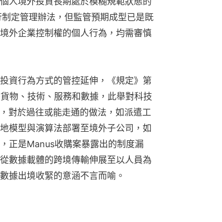
個人境外投資長期處於模糊規範狀態的
行制定管理辦法，但監管預期成型已是既
境外企業控制權的個人行為，均需審慎
投資行為方式的管控延伸，《規定》第
移貨物、技術、服務和數據，此舉對科技
例，對於過往或能走通的做法，如派遣工
地模型與演算法部署至境外子公司，如
，正是Manus收購案暴露出的制度漏
從數據載體的跨境傳輸伸展至以人員為
數據出境收緊的意涵不言而喻。