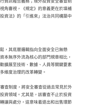
行資訊報告義務；境外投資安全審查制
視角審視，《規定》的意義更在於填補
投資法》的「引進來」法治共同構築中
鬆，其底層邏輯指向全面安全已無懸
資本無序外流為核心的部門規章相比，
動擴展至技術、數據、人員等關鍵要素
多維度治理的改革轉變。
全審查制度，將安全審查從過去常見於外
投資領域。尤其是，該審查不止於投資
轉讓與處分，這意味着退出和出售環節