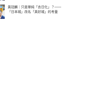
黃冠麟｜只是單純「去日化」？——
「日本城」改名「真好城」的考量