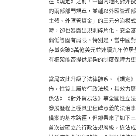
在《規定》之前，中國內地的對外投
的兩部部門規章，並輔以外匯管理部
主體、外匯管資金」的三元分治模式
時，卻也暴露出規則碎片化、安全審
偏低等固有局限。特別是，當中國對外
存量突破3萬億美元並連續九年位居
有框架能否提供足夠的制度保障力更
當局故此升級了法律體系。《規定》
佈，性質上屬於行政法規，其效力層
係法》《對外貿易法》等全國性立法
發展歷程上極具里程碑意義的法治事
備案的基本路徑，但卻帶來了如下三
首次被確立於行政法規層級，違法成