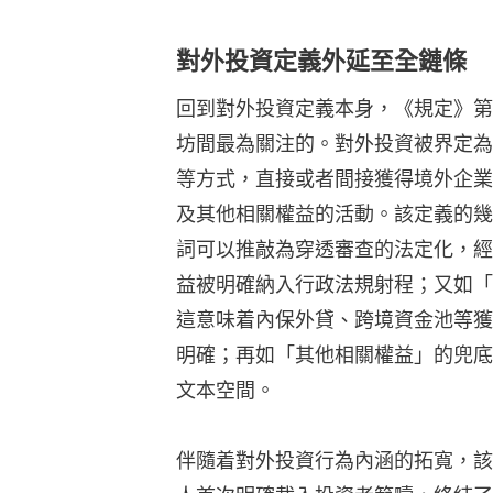
對外投資定義外延至全鏈條
回到對外投資定義本身，《規定》第
坊間最為關注的。對外投資被界定為
等方式，直接或者間接獲得境外企業
及其他相關權益的活動。該定義的幾
詞可以推敲為穿透審查的法定化，經
益被明確納入行政法規射程；又如「
這意味着內保外貸、跨境資金池等獲
明確；再如「其他相關權益」的兜底
文本空間。
伴隨着對外投資行為內涵的拓寬，該