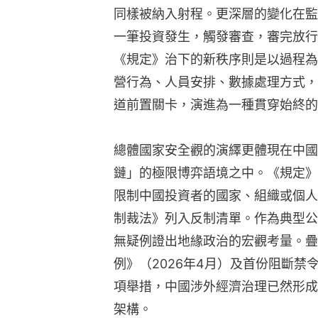
同樣被納入射程。更深層的變化在監
一筆投資發生，觸發審查，審完放行
《規定》治下的新秩序則是以過程為
營行為、人員安排、數據處理方式，
道前置關卡，演進為一種貫穿始終的
總體國家安全觀的演繹更體現在中國
鏈」的極限博弈語境之中。《規定》
限制中國投資者的國家、組織或個人
制裁法》列入反制清單。作為典型公
無疑例證出地緣政治的宏觀考量。疊
例》（2026年4月）及首份阻斷禁
項舉措，中國涉外經濟治理已然形成
架構。