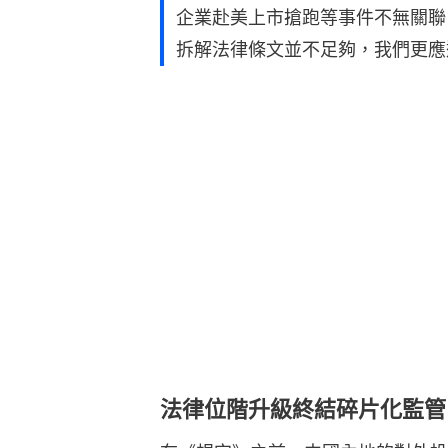
企業赴美上市搶跑等事件不無關聯
拆解法律條文並不足夠，我們更應
法律位階升級終結碎片化監管