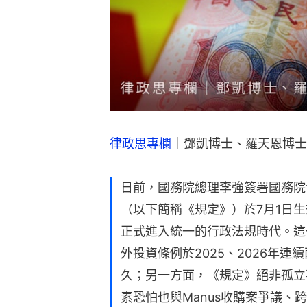
律政思專欄
｜鄧凱博士、羅天恩博士
日前，國務院總理李強簽署國務院
（以下簡稱《規定》）於7月1日
正式進入統一的行政法規時代。這
外投資條例於2025、2026年
久；另一方面，《規定》絕非孤立
素恐怕也與Manus收購案爭議、