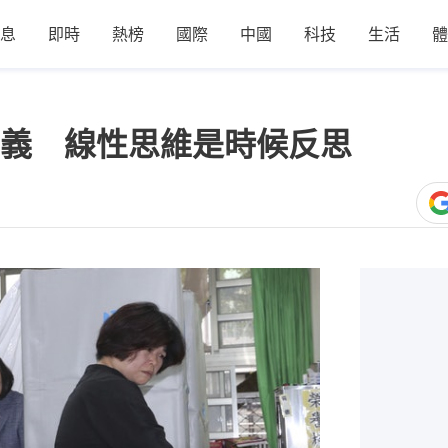
息
即時
熱榜
國際
中國
科技
生活
體
義 線性思維是時候反思