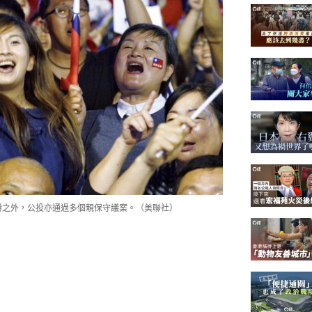
取勝之外，公投亦通過多個親保守議案。（美聯社）