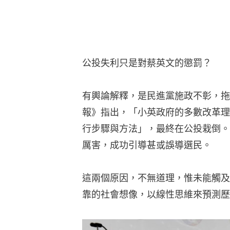
公投失利只是對蔡英文的懲罰？
有輿論解釋，是民進黨施政不彰，拖
報》指出，「小英政府的多數改革理
行步驟與方法」，最終在公投栽倒。
厲害，成功引導甚或誤導選民。
這兩個原因，不無道理，惟未能觸及
靠的社會想像，以線性思維來預測歷