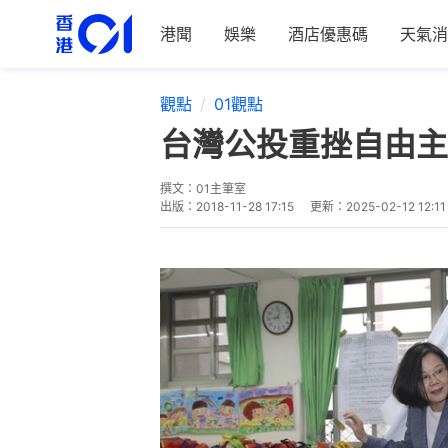
港聞
娛樂
酒店優惠碼
天氣消
觀點
01觀點
台灣公投重挫自由主
撰文：
01主筆室
出版：
2018-11-28 17:15
更新：
2025-02-12 12:11