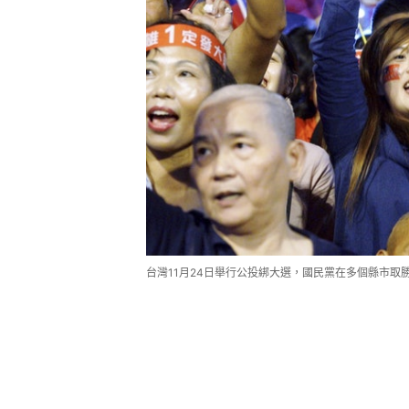
台灣11月24日舉行公投綁大選，國民黨在多個縣市