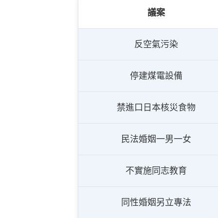
議案
反空氣污染
停建煤電設備
禁進口日本核災食物
民法婚姻一男一女
不實施同志教育
同性婚姻另立專法