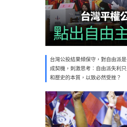
台灣公投結果傾保守，對自由派是
成契機，刺激思考︰自由派失利只
和歷史的本質，以致必然受挫？