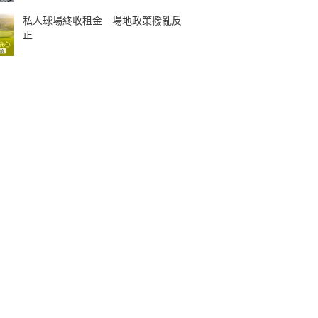
私人球場終收租金 場地政策撥亂反
正