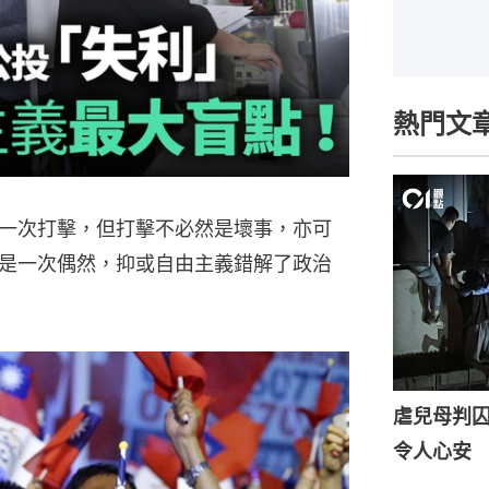
熱門文
一次打擊，但打擊不必然是壞事，亦可
是一次偶然，抑或自由主義錯解了政治
虐兒母判囚
令人心安