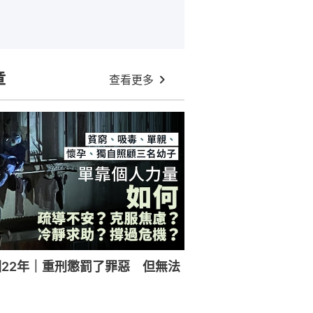
章
查看更多
22年｜重刑懲罰了罪惡 但無法