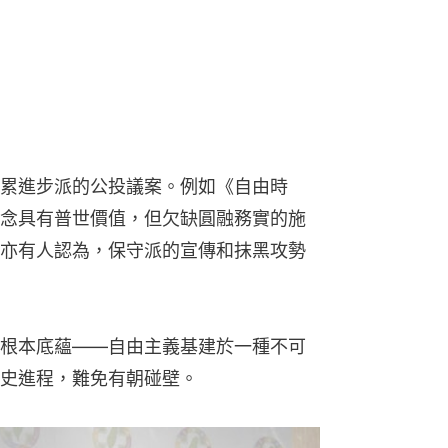
累進步派的公投議案。例如《自由時
念具有普世價值，但欠缺圓融務實的施
亦有人認為，保守派的宣傳和抹黑攻勢
根本底蘊——自由主義基建於一種不可
史進程，難免有朝碰壁。