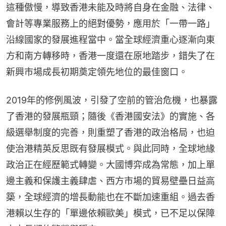
這種傲慢，導致香港未能及時將自身在金融、法律、
會計等專業服務上的絕對優勢，應用於「一帶一路」
沿線國家的發展進程當中。當全球經濟重心逐漸向東
方和南方轉移時，香港一度還在原地踏步，錯失了在
新興市場成長初期奠定領先地位的最佳窗口。
2019年的修例風波，引發了空前的管治危機，也暴露
了香港的發展瓶頸；隨後《香港國安法》的實施、各
級選舉制度的完善，則重塑了香港的政治格局，也迫
使治港精英反思既有發展模式。與此同時，全球地緣
政治正在經歷範式轉變。大國博弈成為常態，加上單
邊主義和保護主義肆虐、西方市場的貿易壁壘日益高
築，全球經濟的增長動能也在不斷加速重組。過去香
港賴以生存的「單邊依賴歐美」模式，已不足以保障