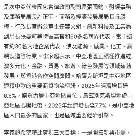
是次中亞代表團包含律政司副司長張國鈞、財經事務
及庫務局局長許正宇、商務及經濟發展局局長丘應
樺、行政長官辦公室主任葉文娟、創新科技及工業局
副局長張曼莉等特區高官和60多名商界代表，當中還
有約30名內地企業代表，涉及能源、礦業、化工、高
端製造等行業。李家超表示，中亞地區正積極推進經
濟多元化，金融、貿易、旅遊、綠色發展等領域蓬勃
發展，與香港合作空間廣闊。哈薩克斯坦是中亞地區
連接中歐的重要商貿物流樞紐，2025年經濟增長達
6.5%，購買力居中亞地區首位；烏茲別克斯坦地處中
亞地區心臟地帶，2025年經濟增長達7.7%，是中亞地
區人口最多的國家，也是區域重要經濟引擎。
李家超希望藉此實現三大目標：一是開拓新興市場，