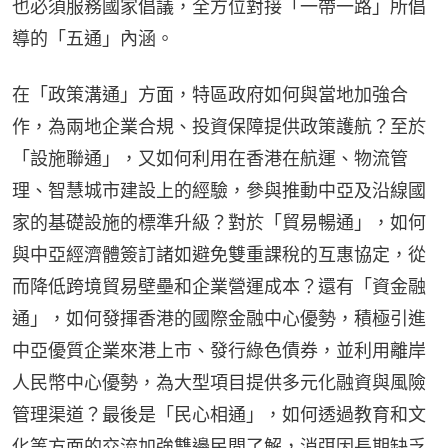
也必須服務國家倡議，全方位對接「一帶一路」所倡
導的「五通」內涵。
在「政策溝通」方面，特區政府如何與當地加強合
作，為兩地企業合規、投資保障提供政策護航？至於
「設施聯通」，又如何利用在香港在航運、物流管
理、智慧城市建設上的經驗，參與推動中亞及沿線國
家的基礎設施的標準升級？對於「貿易暢通」，如何
與中亞經濟體簽訂諸如避免雙重課稅的互惠協定，從
而降低跨境貿易壁壘和企業營運成本？還有「資金融
通」，如何發揮香港的國際金融中心優勢，積極引進
中亞優質企業來港上市、發行綠色債券，並利用離岸
人民幣中心優勢，為大型項目提供多元化融資與風險
管理渠道？最後是「民心相通」，如何透過教育和文
化等方面的交流加強雙邊民間了解，消弭因長期缺乏