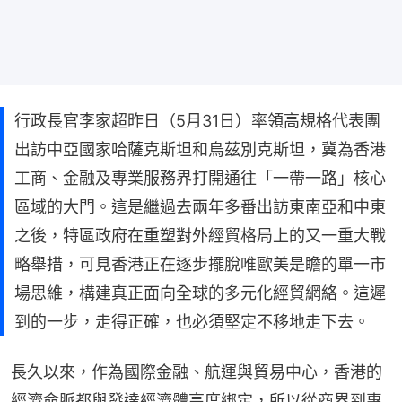
行政長官李家超昨日（5月31日）率領高規格代表團
出訪中亞國家哈薩克斯坦和烏茲別克斯坦，冀為香港
工商、金融及專業服務界打開通往「一帶一路」核心
區域的大門。這是繼過去兩年多番出訪東南亞和中東
之後，特區政府在重塑對外經貿格局上的又一重大戰
略舉措，可見香港正在逐步擺脫唯歐美是瞻的單一市
場思維，構建真正面向全球的多元化經貿網絡。這遲
到的一步，走得正確，也必須堅定不移地走下去。
長久以來，作為國際金融、航運與貿易中心，香港的
經濟命脈都與發達經濟體高度綁定，所以從商界到專