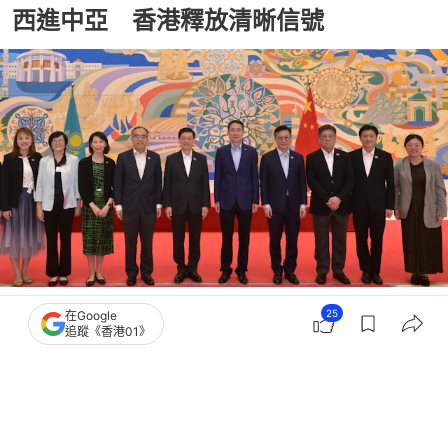
西進中亞 香港釋放清晰信號
撰文：
外部來稿(國際)
25
在Google
出版：
2026-06-03 22:00
更新：
2026-06-08 11:52
追蹤《香港01》