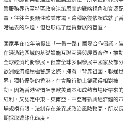
業服務界乃至特區政府決策層面的戰略視角和資源配
置，往往主要傾注歐美市場。這種路徑依賴成就了香
港過去的輝煌，但也形成了經貿發展的盲區。
國家早在12年前提出「一帶一路」國際合作倡議，旨
在通過跨區域的基礎設施互聯互通與經貿合作，推動
全球經濟均衡發展。但當全球多個發展中國家及部分
歐洲經濟體積極響應之際，擁有「背靠祖國、聯通世
界」獨特優勢的香港，在實際行動上卻顯得相對被
動。因為香港習慣坐享歐美資本和成熟市場所帶來的
紅利，又認定中東、東南亞、中亞等新興經濟體的市
場規模有限、法制存在差異或政治風險較高，所以長
期採取邊緣化態度。