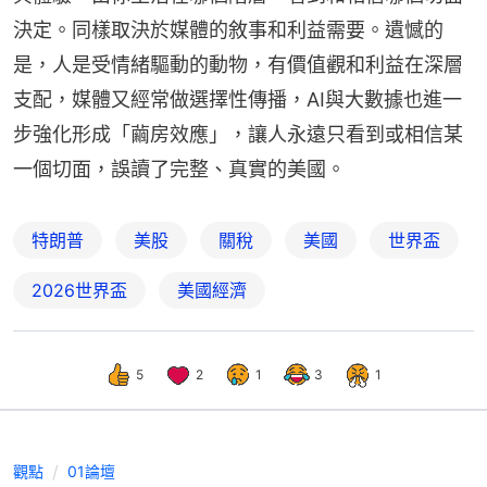
決定。同樣取決於媒體的敘事和利益需要。遺憾的
是，人是受情緒驅動的動物，有價值觀和利益在深層
支配，媒體又經常做選擇性傳播，AI與大數據也進一
步強化形成「繭房效應」，讓人永遠只看到或相信某
一個切面，誤讀了完整、真實的美國。
特朗普
美股
關稅
美國
世界盃
2026世界盃
美國經濟
5
2
1
3
1
觀點
01論壇