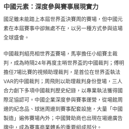
中國元素：深度參與賽事展現實力
國足雖未能踏上本屆世界盃決賽周的賽場，但中國元
素在本屆賽事中卻無處不在，以另一種方式參與這場
全球盛會。
中國裁判組亮相世界盃賽場，馬寧擔任小組賽主裁
判，成為時隔24年再度主哨世界盃的中國裁判；傅明
擔任7場比賽的視頻助理裁判，是首位在世界盃執法
VAR的中國裁判；周飛則以助理裁判身份登場，三人
合力創下多項中國裁判歷史紀錄，以專業執法獲得國
際足協認可。中國企業深度參與賽事運營，從場館周
邊的紀念品、球迷周邊到賽事配套設施，大量「中國
製造」遍佈賽場內外；中國贊助商也出現在場邊廣告
牌中，成為賽事商業體系的重要組成部分。