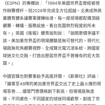
《ESPN》的專欄說：「1994年美國世界盃曾經被視
作辦賽標杆，但2026年完成全方位超越。北美成熟商
業體育體系讓賽事運轉絲滑，每一座球場都配備頂級
觀賽、轉播、服務設施，看台氛圍熱烈程度前所未
有。」英國《衛報》體育版則說：「拋開票價爭議不
談，美加墨世界盃的現場體驗是無可替代的。現代化
場館無死角觀賽視野、全域聲光電沉浸系統、跨國家
球迷文化交融，打造出歷屆世界盃不曾擁有的宏大氛
圍。」
中國官媒也對賽事給予高度評價。《新華社》評論：
「擴軍至48隊的美加墨世界盃交出了史上最火爆的現
場答卷......儘管門票價格創下新高，但場場座無虛
席，不同膚色、不同國家的球迷同場歡聚，創造了世