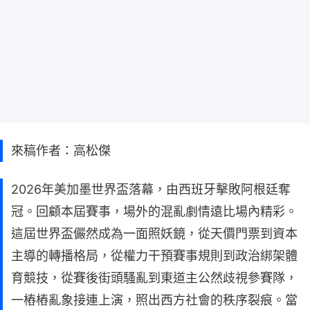
來稿作者：高松傑
2026年美加墨世界盃落幕，由西班牙擊敗阿根廷奪
冠。回顧本屆賽事，場外的混亂劇情遠比場內精彩。
這屆世界盃儼然成為一面照妖鏡，從天價門票到資本
主導的轉播格局，從權力干預賽事規則到政治綁架體
育競技，從賽後街頭騷亂到東道主公然歧視參賽隊，
一樁樁亂象接連上演，照出西方社會的秩序裂痕。當