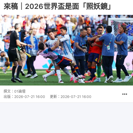
來稿｜2026世界盃是面「照妖鏡」
撰文：
01論壇
出版：
2026-07-21 16:00
更新：
2026-07-21 16:00