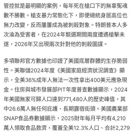
管控就是最明顯的案例，每年死在槍口下的無辜冤魂
數不勝數。槍支暴力常態化下，即便總統身居高位也
無力改變，反而屢屢成為被刺殺對象。特朗普本人多
次淪為受害者，在2024年競選期間兩度遭遇槍擊未
遂，2026年又出現兩次針對他的刺殺圖謀。
多項聯邦官方數據也印證了美國底層群體的生存脆弱
性。美聯儲2024年度《美國家庭經濟狀況調查》顯
示，全美36%成年人無法一次性拿出400美元應急現
金。住房與城市發展部PIT年度普查數據顯示，2024
年美國無家可歸人口達到771,480人的歷史峰值，其
中26.6萬人無任何庇護、長期露宿街頭。美國農業部
SNAP食品券數據顯示，2025財年每月平均有4,210
萬人領取食品救濟，覆蓋全美12.3%人口、合計2,279