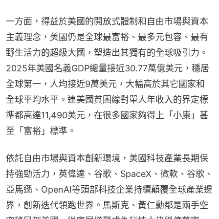
一方面，得益於美國的開放式體制和自由市場與資本
主義理念，美國仍是全球最富裕、最多元包容、最有
野生活力的超級大國，塑造出其獨有的全球吸引力。
2025年美國名義GDP總量接近30.77萬億美元，穩居
全球第一，人均接近9萬美元，大幅高於其它國家和
全球平均水平。連美國貧困線對單人年收入的界定標
準都高達11,490美元，在很多國家夠得上「小康」甚
至「富裕」標準。
依託自由市場與資本創新環境，美國科技產業長期保
持強勁活力，英偉達、谷歌、SpaceX、微軟、谷歌、
亞馬遜、OpenAI等頭部科技企業持續顛覆全球產業邊
界，創新迭代領跑世界。馬斯克、黃仁勳都是兩手空