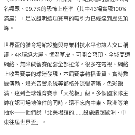
名觀眾、99.7%的恐怖上座率（其中43場實現100%
滿座），足以證明這項賽事的吸引力已經達到歷史頂
峰。
世界盃的體育場館設施與專業科技水平也讓人交口稱
讚。4K環繞大屏、恆温草皮、可開合穹頂、全域高速
網絡、無障礙觀賽配套全部拉滿。很多在電視、網絡
上收看賽事的球迷發現，本屆賽事轉播畫質、實時數
據傳輸、燈光音響系統等都格外流暢清晰，色彩飽
滿，達到全球體育賽事「天花板」級。多個國家隊主
帥在認可場地條件的同時，還不忘向中東、歐洲等地
抽水——他們說「北美場館的......設施遠超歐洲、中
東往屆世界盃」。