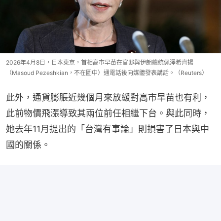
2026年4月8日，日本東京，首相高市早苗在官邸與伊朗總統佩澤希齊揚
（Masoud Pezeshkian，不在圖中）通電話後向媒體發表講話。（Reuters）
此外，通貨膨脹近幾個月來放緩對高市早苗也有利，
此前物價飛漲導致其兩位前任相繼下台。與此同時，
她去年11月提出的「台灣有事論」則損害了日本與中
國的關係。