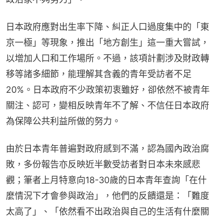
日本政府應對出生率下降、糾正人口過度集中的「東
京一極」等現象，推出「地方創生」這一重大嘗試，
以增加人口和工作場所。不過，該項計劃涉及財政轉
移等諸多細節，能理解其含義的青年受訪者不足
20%。日本政府不少政策初衷雖好，卻依然不被青年
關注、認可，變相反映青年不了解、不信任日本政府
為保障公共利益所做的努力。
由於日本青年普遍對政府感到不滿，認為國內政治腐
敗，多份報告亦反映近半數受訪者對日本未來感悲
觀；筆者上月特意向18-30歲的日本青年查詢「在什
麼情況下才會參與政治」，他們的反饋還是：「難度
太高了」、「依然看不出政治與自己的生活有什麼關