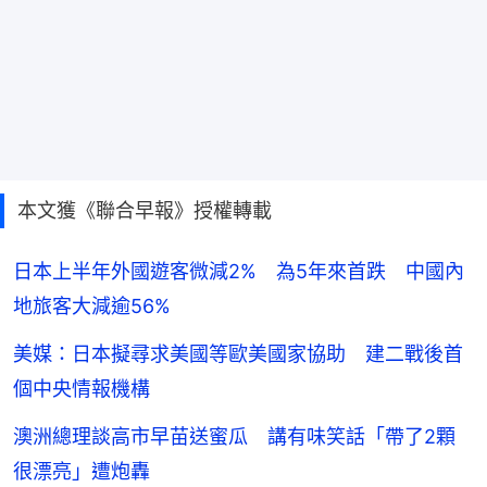
本文獲《聯合早報》授權轉載
日本上半年外國遊客微減2% 為5年來首跌 中國內
地旅客大減逾56%
美媒：日本擬尋求美國等歐美國家協助 建二戰後首
個中央情報機構
澳洲總理談高市早苗送蜜瓜 講有味笑話「帶了2顆
很漂亮」遭炮轟