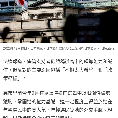
2025年12月19日，日本東京，日本銀行總部大樓上飄揚着日本國旗。（Reuters）
法媒報道，儘管支持者仍然稱讚高市的領導能力和誠
信，但反對的主要原因包括「不抱太大希望」和「政
策糟糕」。
高市早苗今年2月在眾議院提前選舉中以壓倒性優勢
獲勝，鞏固她的權力基礎。這一定程度上得益於她在
年輕選民中的高人氣，年輕選民受她的外交手腕、親