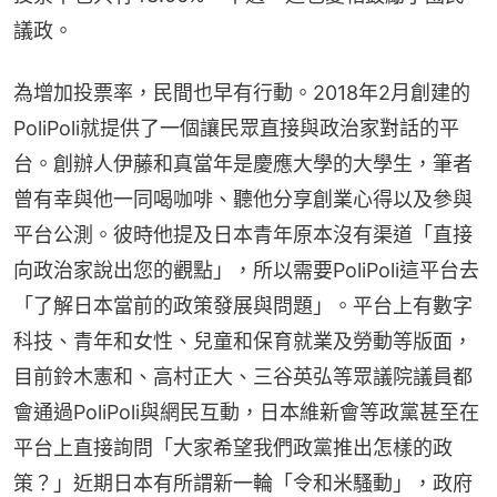
議政。
為增加投票率，民間也早有行動。2018年2月創建的
PoliPoli就提供了一個讓民眾直接與政治家對話的平
台。創辦人伊藤和真當年是慶應大學的大學生，筆者
曾有幸與他一同喝咖啡、聽他分享創業心得以及參與
平台公測。彼時他提及日本青年原本沒有渠道「直接
向政治家說出您的觀點」，所以需要PoliPoli這平台去
「了解日本當前的政策發展與問題」。平台上有數字
科技、青年和女性、兒童和保育就業及勞動等版面，
目前鈴木憲和、高村正大、三谷英弘等眾議院議員都
會通過PoliPoli與網民互動，日本維新會等政黨甚至在
平台上直接詢問「大家希望我們政黨推出怎樣的政
策？」近期日本有所謂新一輪「令和米騷動」，政府