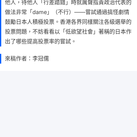
他人，待他人「行差踏錯」時就厲聲指責政治代表的
做法非常「dame」（不行）——嘗試通過搞怪劇情
鼓勵日本人積極投票。香港各界同樣關注各級選舉的
投票問題，不妨看看以「低欲望社會」著稱的日本作
出了哪些提高投票率的嘗試。
來稿作者：李冠儒