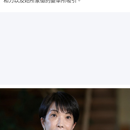
和力以及她所象徵的變革所吸引。