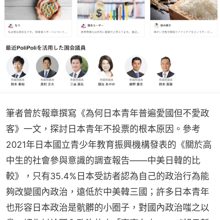
筆者曾於報章撰寫《為何日本青年普遍愛國但不愛政
客》一文，探討日本青年不投票的根本原因。參考
2021年日本國立青少年教育振興機構發表的《關於高
中生的社會參與意識的調查報告——中美日韓的比
較》，只有35.4%日本受訪者認為自己的政治行為能
夠改變國內政治，遠低於中美韓三國；許多日本青年
也形容日本政治是骯髒的小圈子，對國內政治嗤之以