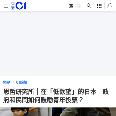
繁
|
简
觀點
01論壇
思哲研究所｜在「低欲望」的日本 政
府和民間如何鼓勵青年投票？