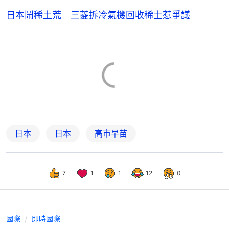
日本鬧稀土荒 三菱拆冷氣機回收稀土惹爭議
日本
日本
高市早苗
7
1
1
12
0
國際
即時國際