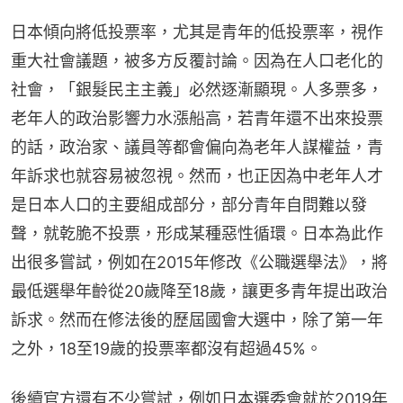
日本傾向將低投票率，尤其是青年的低投票率，視作
重大社會議題，被多方反覆討論。因為在人口老化的
社會，「銀髮民主主義」必然逐漸顯現。人多票多，
老年人的政治影響力水漲船高，若青年還不出來投票
的話，政治家、議員等都會偏向為老年人謀權益，青
年訴求也就容易被忽視。然而，也正因為中老年人才
是日本人口的主要組成部分，部分青年自問難以發
聲，就乾脆不投票，形成某種惡性循環。日本為此作
出很多嘗試，例如在2015年修改《公職選舉法》，將
最低選舉年齡從20歲降至18歲，讓更多青年提出政治
訴求。然而在修法後的歷屆國會大選中，除了第一年
之外，18至19歲的投票率都沒有超過45%。
後續官方還有不少嘗試，例如日本選委會就於2019年