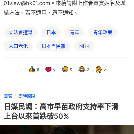
01view@hk01.com。來稿請附上作者真實姓名及聯
絡方法。若不適用，恕不通知。
立法會選舉
日本
青年
青年政策
人口老化
日本自民黨
NHK
8
0
0
0
0
國際
即時國際
日媒民調：高市早苗政府支持率下滑
上台以來首跌破50%