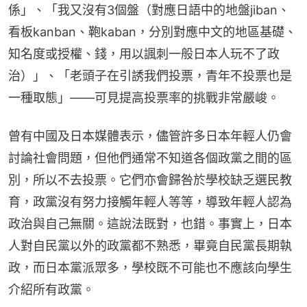
係」、「我又沒有3個盤（對應日語中的地盤jiban、
看板kanban、鞄kaban，分別對應中文的地區基礎、
知名度或授權、錢，用以諷刺一般日本人玩不了政
治）」、「老頭子在引誘我們投票，青年不投票也是
一種取態」——可見提高投票率的挑戰非常嚴峻。
曾有中國及日本媒體表示，儘管許多日本年輕人仍會
討論社會問題，但他們通常不知道各個政黨之間的區
別，所以不去投票。它們亦會歸咎於學校缺乏選民教
育，政黨沒有努力接觸年輕人等等，導致年輕人認為
政治與自己無關。這說法既對，也錯。事實上，日本
人對自民黨以外的政黨都不熟悉，畢竟自民黨長期執
政，而日本黨派眾多，學校既不可能也不應該向學生
介紹所有政黨。