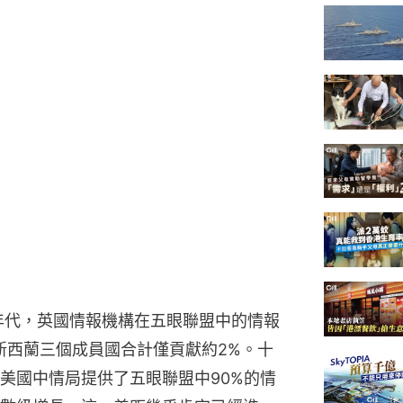
0年代，英國情報機構在五眼聯盟中的情報
新西蘭三個成員國合計僅貢獻約2%。十
美國中情局提供了五眼聯盟中90%的情