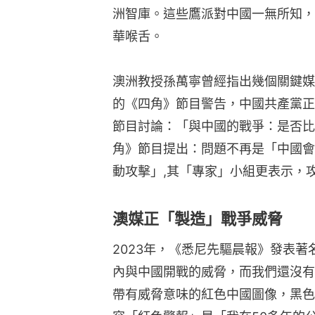
洲智庫。這些鷹派對中國一無所知，
華喉舌。
澳洲教授孫萬寧曾經指出幾個關鍵媒
的《四角》節目警告，中國共產黨正在
節目討論：「與中國的戰爭：是否比想
角》節目提出：問題不再是「中國會
動攻擊」,其「專家」小組更表示，攻
澳媒正「製造」戰爭威脅
2023年，《悉尼先驅晨報》發表
內與中國開戰的威脅，而我們還沒有
帶有威脅意味的紅色中國圖像，黑色