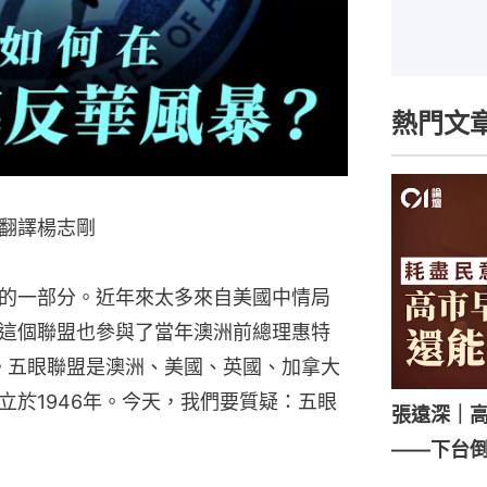
熱門文
e；翻譯楊志剛
的一部分。近年來太多來自美國中情局
這個聯盟也參與了當年澳洲前總理惠特
的倒台。五眼聯盟是澳洲、美國、英國、加拿大
立於1946年。今天，我們要質疑：五眼
張遠深｜
——下台