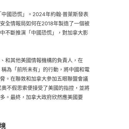
「中國恐慌」。2024年約翰·普萊斯發表
安全情報局如何在2018年製造了一個被
中不斷推演「中國恐慌」，對加拿大影
、和其他美國情報機構的負責人，在
報》稱為「前所未有」的行動，將中國和電
脅。在聯敦和加拿大參加五眼聯盟會議
尼奧不假思索便接受了美國的指控，並將
多。最終，加拿大政府欣然應美國要
境