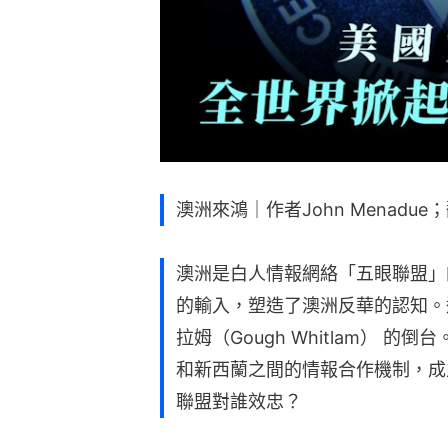
澳洲來鴻｜作者John Menadu
澳洲是白人情報網絡「五眼聯盟」
的輸入，塑造了澳洲反華的認知。
拉姆（Gough Whitlam） 
和新西蘭之間的情報合作機制，成
聯盟對誰效忠？