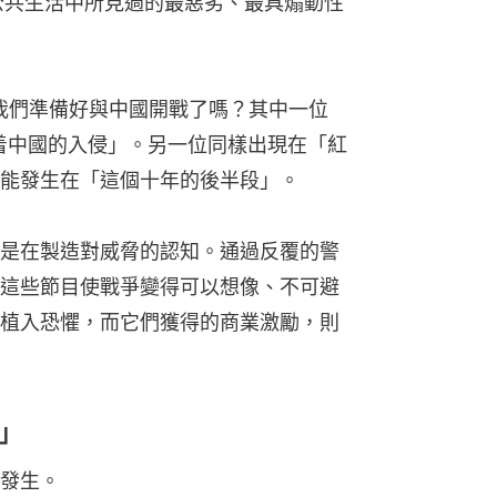
公共生活中所見過的最惡劣、最具煽動性
：我們準備好與中國開戰了嗎？其中一位
誌着中國的入侵」。另一位同樣出現在「紅
能發生在「這個十年的後半段」。
是在製造對威脅的認知。通過反覆的警
這些節目使戰爭變得可以想像、不可避
植入恐懼，而它們獲得的商業激勵，則
」
發生。