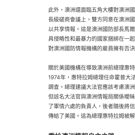
此外，澳洲還面臨五角大樓對澳洲國
長級磋商會議上，雙方同意在澳洲國
以共享情報。這是澳洲國防部長馬爾
具侵略性和最暴力的國家捆綁在一起
對澳洲國防情報機構的雇員擁有否決
關於美國機構在導致澳洲前總理惠特
1974年，惠特拉姆總理任命霍普
調查。總理建議大法官應該考慮澳洲
但該名大法官與澳洲情報局關係曖昧
了軍情六處的負責人，後者隨後將信
傳給了美國。這為總理惠特拉姆被解