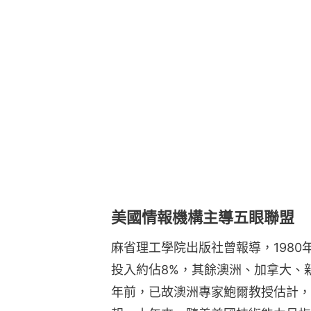
美國情報機構主導五眼聯盟
麻省理工學院出版社曾報導，198
投入約佔8%，其餘澳洲、加拿大、
年前，已故澳洲專家鮑爾教授估計，