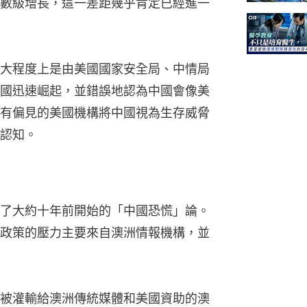
數級增長，這一差距幾乎肯定已經進一
大程度上是由美國國家安全局、中情局
國迅速崛起，並錯誤地認為中國會像美
有偏見的美國機構將中國視為生存威脅
認知。
了大約十年前開始的「中國恐慌」論。
政策的壓力主要來自澳洲情報機構，並
被灌輸給澳洲傳統媒體和美國資助的澳