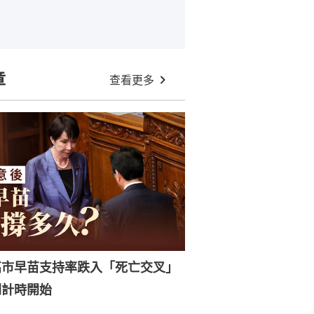
章
查看更多
高市早苗支持率跌入「死亡交叉」
倒計時開始