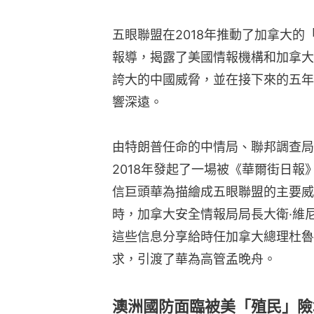
五眼聯盟在2018年推動了加拿大的
報導，揭露了美國情報機構和加拿大
誇大的中國威脅，並在接下來的五年
響深遠。
由特朗普任命的中情局、聯邦調查局
2018年發起了一場被《華爾街日
信巨頭華為描繪成五眼聯盟的主要威
時，加拿大安全情報局局長大衛·維
這些信息分享給時任加拿大總理杜魯
求，引渡了華為高管孟晚舟。
澳洲國防面臨被美「殖民」險