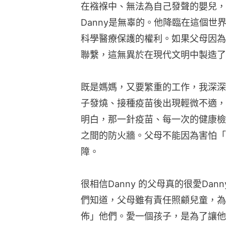
在襁褓中、無法為自己發聲的嬰兒，
Danny是無辜的。他降臨在這個
科學醫療保護的權利。如果父母因為
聯繫，這無異於在現代文明中製造了
既是媽媽，又要繁重的工作，我深深
子發燒、接種疫苗後出現輕微不適，
明白，那一針疫苗、每一次的健康檢
之間的防火牆。父母不能因為害怕「
障。
很相信Danny 的父母真的很愛Da
們知道，父母雖有責任照顧兒童，為
佈」他們。愛一個孩子，是為了讓他