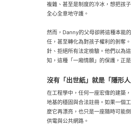
複雜、甚至是制度的冷冰，想把孩子
全心全意地守護。
然而，Danny的父母卻將這種本
任，甚至轉化為對孩子權利的剝奪。
針、拒絕所有法定檢驗。他們以為這
知，這種「一廂情願」的保護，正是
沒有「出世紙」就是「隱形人
在工程學中，任何一座宏偉的建築，
地基的穩固與合法註冊。如果一個工
麼它再漂亮，也只是一座隨時可能倒
供電與公共網路。