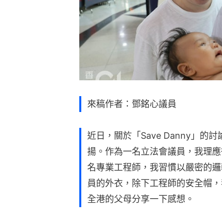
來稿作者：鄧銘心議員
近日，關於「Save Danny」
揚。作為一名立法會議員，我理應
名專業工程師，我習慣以嚴密的邏
員的外衣，除下工程師的安全帽，
全港的父母分享一下感想。