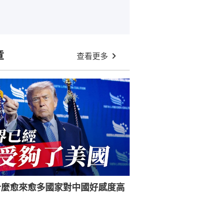
章
查看更多
什麼愈來愈多國家對中國好感度高