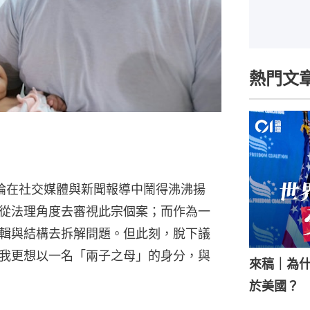
熱門文
的討論在社交媒體與新聞報導中鬧得沸沸揚
從法理角度去審視此宗個案；而作為一
輯與結構去拆解問題。但此刻，脫下議
我更想以一名「兩子之母」的身分，與
來稿｜為
於美國？