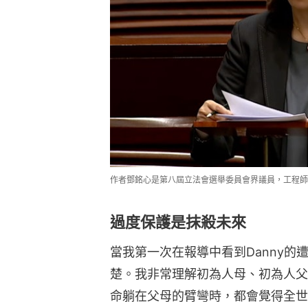
作者鄧銘心是第八屆立法會選舉委員會界議員，工程師
過度保護是抹殺未來
當我第一次在報導中看到Danny
楚。我非常理解初為人母、初為人父
命躺在父母的臂彎時，都會覺得全世