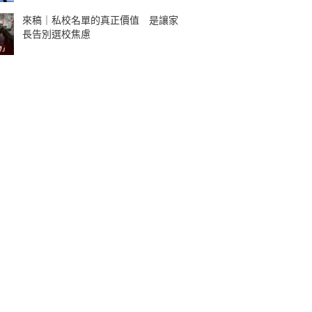
來稿｜私校名單的真正價值 是讓家
長告別選校焦慮