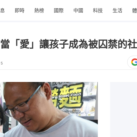
息
即時
熱榜
國際
中國
科技
生活
體
當「愛」讓孩子成為被囚禁的社
15