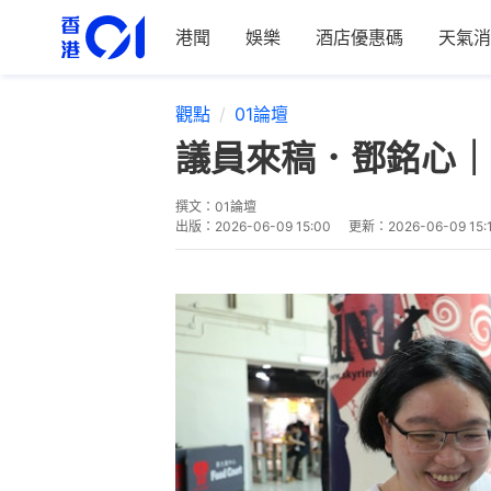
港聞
娛樂
酒店優惠碼
天氣消
觀點
01論壇
議員來稿．鄧銘心｜
撰文：
01論壇
出版：
2026-06-09 15:00
更新：
2026-06-09 15: