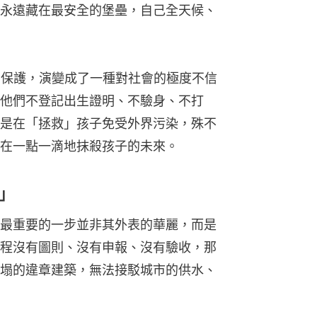
永遠藏在最安全的堡壘，自己全天候、
能的保護，演變成了一種對社會的極度不信
他們不登記出生證明、不驗身、不打
是在「拯救」孩子免受外界污染，殊不
在一點一滴地抹殺孩子的未來。
」
最重要的一步並非其外表的華麗，而是
程沒有圖則、沒有申報、沒有驗收，那
塌的違章建築，無法接駁城市的供水、