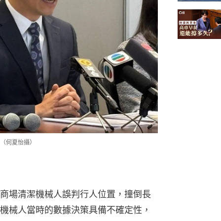
（何夏怡攝）
商場清潔機械人誤判行人位置，撞倒長
機械人當時的數據決策具備不確定性，