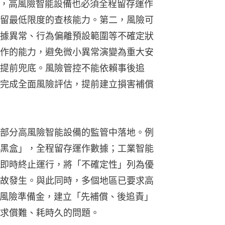
輯，高風險智能設備也必須全程留存運作
留最低限度的查核能力。第二，風險可
據異常、行為偏離預設範圍等不確定狀
作的能力，避免微小異常演變為重大安
提前兜底。風險管控不能依賴事後追
完成全面風險評估，提前建立損害補償
部分高風險智能設備的監管中落地。例
黑盒」，全程留存運作數據；工業智能
即時終止運行，將「不確定性」列為優
故發生。與此同時，多個地區已要求高
納風險準備金，建立「先補償、後追責」
求償難、耗時久的問題。