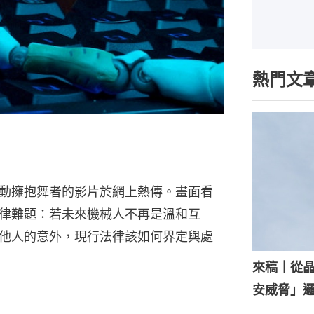
熱門文
動擁抱舞者的影片於網上熱傳。畫面看
律難題：若未來機械人不再是溫和互
他人的意外，現行法律該如何界定與處
來稿｜從
安威脅」