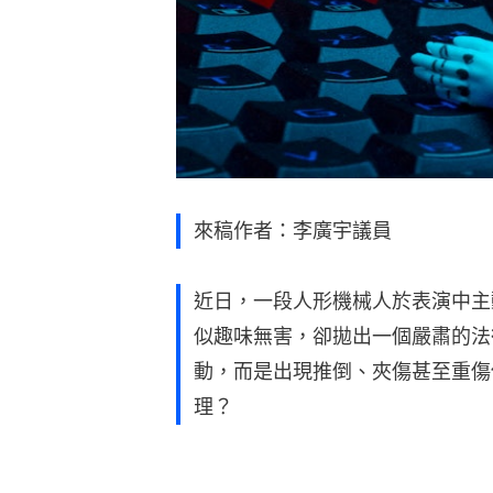
來稿作者：李廣宇議員
近日，一段人形機械人於表演中主
似趣味無害，卻拋出一個嚴肅的法
動，而是出現推倒、夾傷甚至重傷
理？