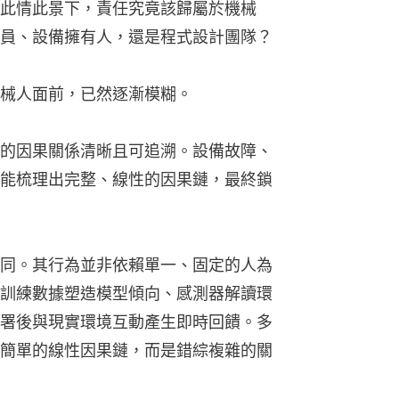
此情此景下，責任究竟該歸屬於機械
員、設備擁有人，還是程式設計團隊？
械人面前，已然逐漸模糊。
的因果關係清晰且可追溯。設備故障、
能梳理出完整、線性的因果鏈，最終鎖
同。其行為並非依賴單一、固定的人為
訓練數據塑造模型傾向、感測器解讀環
署後與現實環境互動產生即時回饋。多
簡單的線性因果鏈，而是錯綜複雜的關