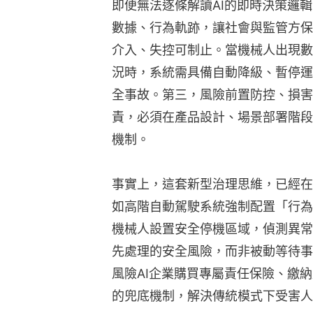
即便無法逐條解讀AI的即時決策邏
數據、行為軌跡，讓社會與監管方保
介入、失控可制止。當機械人出現數
況時，系統需具備自動降級、暫停運
全事故。第三，風險前置防控、損害
責，必須在產品設計、場景部署階段
機制。
事實上，這套新型治理思維，已經在
如高階自動駕駛系統強制配置「行為
機械人設置安全停機區域，偵測異常
先處理的安全風險，而非被動等待事
風險AI企業購買專屬責任保險、繳
的兜底機制，解決傳統模式下受害人