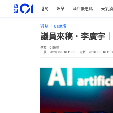
港聞
娛樂
酒店優惠碼
天氣消
觀點
01論壇
議員來稿．李廣宇｜
撰文：
01論壇
出版：
2026-06-16 11:00
更新：
2026-06-16 11:5