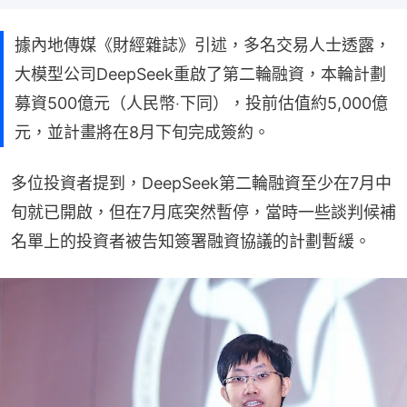
據內地傳媒《財經雜誌》引述，多名交易人士透露，
大模型公司DeepSeek重啟了第二輪融資，本輪計劃
募資500億元（人民幣‧下同），投前估值約5,000億
元，並計畫將在8月下旬完成簽約。
多位投資者提到，DeepSeek第二輪融資至少在7月中
旬就已開啟，但在7月底突然暫停，當時一些談判候補
名單上的投資者被告知簽署融資協議的計劃暫緩。