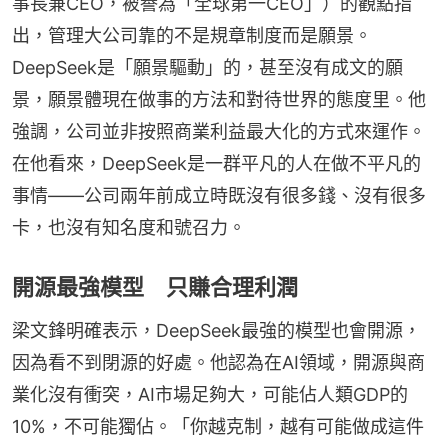
事長兼CEO，被譽為「全球第一CEO」）的觀點指
出，管理大公司靠的不是規章制度而是願景。
DeepSeek是「願景驅動」的，甚至沒有成文的願
景，願景體現在做事的方法和對待世界的態度里。他
強調，公司並非按照商業利益最大化的方式來運作。
在他看來，DeepSeek是一群平凡的人在做不平凡的
事情——公司兩年前成立時既沒有很多錢、沒有很多
卡，也沒有知名度和號召力。
開源最強模型 只賺合理利潤
梁文鋒明確表示，DeepSeek最強的模型也會開源，
因為看不到閉源的好處。他認為在AI領域，開源與商
業化沒有衝突，AI市場足夠大，可能佔人類GDP的
10%，不可能獨佔。「你越克制，越有可能做成這件