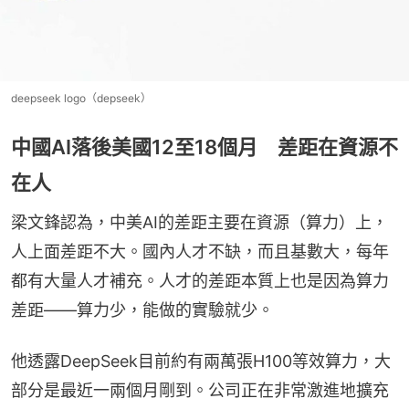
deepseek logo（depseek）
中國AI落後美國12至18個月 差距在資源不
在人
梁文鋒認為，中美AI的差距主要在資源（算力）上，
人上面差距不大。國內人才不缺，而且基數大，每年
都有大量人才補充。人才的差距本質上也是因為算力
差距——算力少，能做的實驗就少。
他透露DeepSeek目前約有兩萬張H100等效算力，大
部分是最近一兩個月剛到。公司正在非常激進地擴充