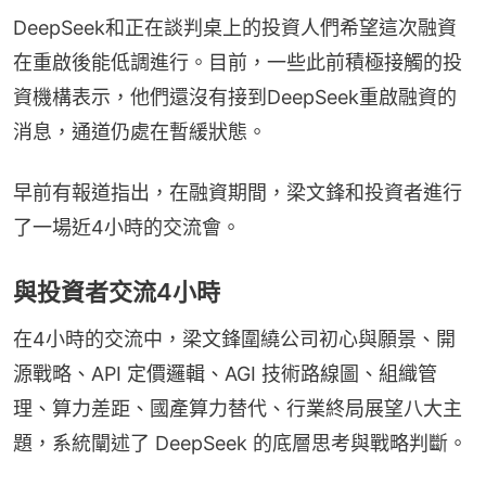
DeepSeek和正在談判桌上的投資人們希望這次融資
在重啟後能低調進行。目前，一些此前積極接觸的投
資機構表示，他們還沒有接到DeepSeek重啟融資的
消息，通道仍處在暫緩狀態。
早前有報道指出，在融資期間，梁文鋒和投資者進行
了一場近4小時的交流會。
與投資者交流4小時
在4小時的交流中，梁文鋒圍繞公司初心與願景、開
源戰略、API 定價邏輯、AGI 技術路線圖、組織管
理、算力差距、國產算力替代、行業終局展望八大主
題，系統闡述了 DeepSeek 的底層思考與戰略判斷。