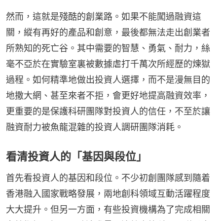
然而，這就是殘酷的創業路。如果不能闖過融資這
關，縱有再好的產品和創意，最後都無法走出創業者
所熟知的死亡谷。其中需要的智慧、勇氣、耐力，絲
毫不亞於在實驗室裏被數據虐打千萬次所經歷的煉獄
過程。如何精準地做出投資人選擇，而不是漫無目的
地撒大網、甚至來者不拒，會更好地提高融資效率，
更重要的是保護科研團隊對投資人的信任，不至於讓
融資耐力被魚龍混雜的投資人調研團隊消耗。
看清投資人的「基因與段位」
首先看投資人的基因和段位。不少初創團隊感到隨着
香港融入國家戰略發展，兩地創科領域互動活躍程度
大大提升。但另一方面，有些投資機構為了完成相關