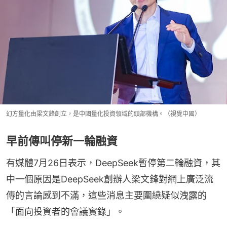
幻方量化由梁文鋒創立，是中國量化投資領域的頭部機構。（視覺中國）
早前傳叫停新一輪融資
有媒體7月26日表示，DeepSeek暫停第二輪融資，其
中一個原因是DeepSeek創辦人梁文鋒對網上廣泛流
傳的言論感到不滿，這些消息主要圍繞疑似洩露的
「面向投資者的會議實錄」。