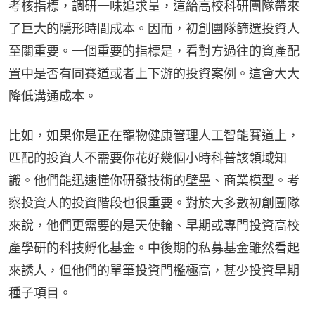
考核指標，調研一味追求量，這給高校科研團隊帶來
了巨大的隱形時間成本。因而，初創團隊篩選投資人
至關重要。一個重要的指標是，看對方過往的資產配
置中是否有同賽道或者上下游的投資案例。這會大大
降低溝通成本。
比如，如果你是正在寵物健康管理人工智能賽道上，
匹配的投資人不需要你花好幾個小時科普該領域知
識。他們能迅速懂你研發技術的壁壘、商業模型。考
察投資人的投資階段也很重要。對於大多數初創團隊
來說，他們更需要的是天使輪、早期或專門投資高校
產學研的科技孵化基金。中後期的私募基金雖然看起
來誘人，但他們的單筆投資門檻極高，甚少投資早期
種子項目。