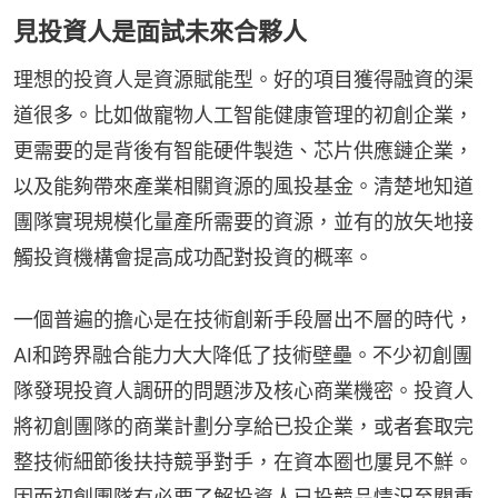
見投資人是面試未來合夥人
理想的投資人是資源賦能型。好的項目獲得融資的渠
道很多。比如做寵物人工智能健康管理的初創企業，
更需要的是背後有智能硬件製造、芯片供應鏈企業，
以及能夠帶來產業相關資源的風投基金。清楚地知道
團隊實現規模化量產所需要的資源，並有的放矢地接
觸投資機構會提高成功配對投資的概率。
一個普遍的擔心是在技術創新手段層出不層的時代，
AI和跨界融合能力大大降低了技術壁壘。不少初創團
隊發現投資人調研的問題涉及核心商業機密。投資人
將初創團隊的商業計劃分享給已投企業，或者套取完
整技術細節後扶持競爭對手，在資本圈也屢見不鮮。
因而初創團隊有必要了解投資人已投競品情況至關重