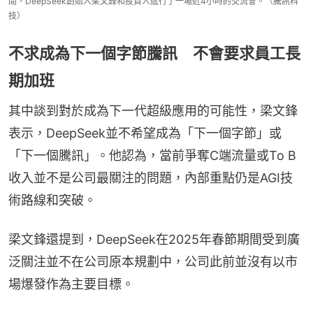
間，DeepSeek創始人梁文鋒和投資人進行了一場近4小時的交流會。（騰訊科
技）
不求成為下一個字節騰訊 不會要求員工長
期加班
其中談到對於成為下一代超級應用的可能性，梁文鋒
表示，DeepSeek並不希望成為「下一個字節」或
「下一個騰訊」。他認為，當前爭奪C端流量或To B
收入並不是公司最關注的問題，內部重點仍是AGI技
術路線和突破。
梁文鋒還提到，DeepSeek在2025年春節期間受到廣
泛關注並不在公司原本規劃中，公司此前並沒有以市
場爆發作為主要目標。