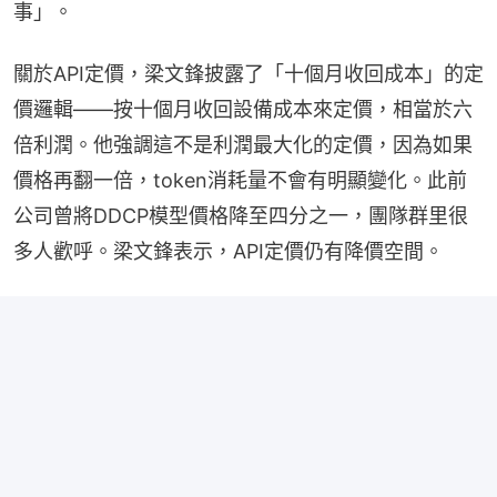
事」。
關於API定價，梁文鋒披露了「十個月收回成本」的定
價邏輯——按十個月收回設備成本來定價，相當於六
倍利潤。他強調這不是利潤最大化的定價，因為如果
價格再翻一倍，token消耗量不會有明顯變化。此前
公司曾將DDCP模型價格降至四分之一，團隊群里很
多人歡呼。梁文鋒表示，API定價仍有降價空間。