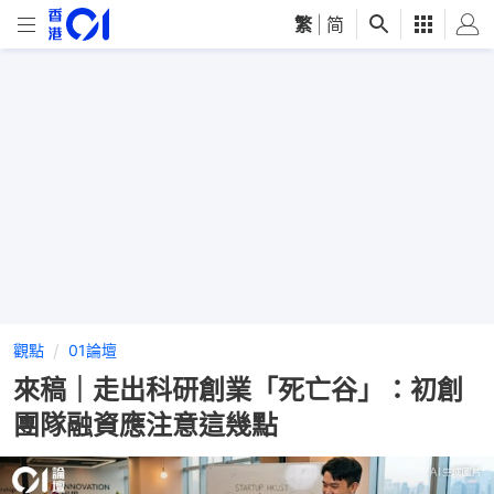
繁
|
简
觀點
01論壇
來稿｜走出科研創業「死亡谷」：初創
團隊融資應注意這幾點