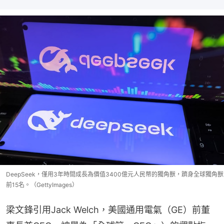
DeepSeek，僅用3年時間成長為價值3400億元人民幣的獨角獸，躋身全球獨角獸
前15名。（GettyImages）
梁文鋒引用Jack Welch，美國通用電氣（GE）前董