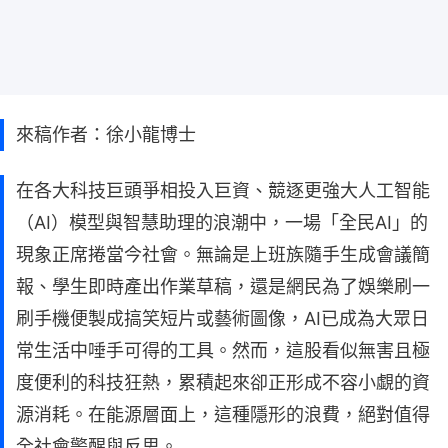
來稿作者：徐小龍博士
在各大科技巨頭爭相投入巨資、競逐更強大人工智能
（AI）模型與智慧助理的浪潮中，一場「全民AI」的
現象正席捲當今社會。無論是上班族隨手生成會議簡
報、學生即時產出作業草稿，還是網民為了娛樂刷一
刷手機便製成搞笑短片或藝術圖像，AI已成為大眾日
常生活中唾手可得的工具。然而，這股看似無害且極
度便利的科技狂熱，累積起來卻正形成不容小覷的資
源消耗。在能源層面上，這種隱形的浪費，絕對值得
全社會警醒與反思。