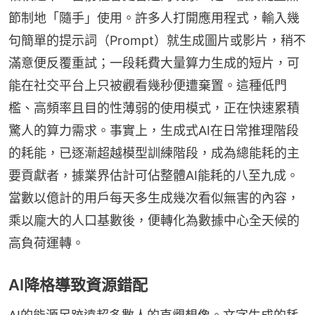
節制地「隨手」使用。許多人打開應用程式，輸入幾
句簡單的提示詞（Prompt）就生成圖片或影片，稍不
滿意便反覆重試；一段耗費大量算力生成的短片，可
能在社交平台上只被觀看幾秒便遭棄置。這種低門
檻、高頻率且目的性薄弱的使用模式，正在快速累積
驚人的算力需求。事實上，生成式AI在日常推理階段
的耗能，已逐漸超越模型訓練階段，成為總能耗的主
要貢獻者，據業界估計可佔整體AI能耗的八至九成。
當數以億計的用戶每天多生成幾次看似無害的內容，
乘以龐大的人口基數後，便轉化為數據中心全天候的
高負荷運轉。
AI降格導致資源錯配