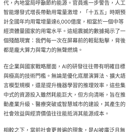
代，內地當局呼籲節約能源。官員進一步警告，人工
智能爆發式增長帶動用電量激增，「十五五」時期預
計全國年均用電增量達6,000億度，相當於一個中等
經濟體量國家的用電水平。這組震撼的數據揭示了一
個殘酷現實：我們每一次在屏幕前的輕鬆點擊，背後
都是龐大算力與電力的無聲燃燒。
在企業與國家戰略層面，AI的研發往往帶有明確目標
與極高的技術門檻。無論是優化底層演算法、擴大語
言模型規模，還是提升機器學習的推理效率，這些集
中式的資源投入雖然耗能巨大，但方向清晰，旨在推
動產業升級、醫療突破或智慧城市的建設，其產生的
社會效益與經濟價值往往能抵消其能源成本。
相較之下，當前社會更普遍的現象，是AI被廣泛且無