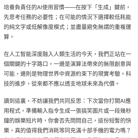
培養負責任的AI使用習慣——在按下「生成」鍵前，
先思考任務的必要性；在可能的情況下選擇較低耗能
的純文字或低解像度模式；並盡量避免無謂的重複運
算。
在人工智能深度融入人類生活的今天，我們正站在一
個關鍵的十字路口。一邊是演算法帶來的無限創意與
可能，邊則是物理世界中資源約束下的現實考驗。科
技的進步，從來都不應以透支地球未來為代價。
讀到這裏，不妨讓我們共同反思：下次當你打開AI應
用程式，準備輸入指令生成一張搞笑圖片或一段幾秒
鐘的娛樂短片時，你會否先問問自己，這份短暫的快
樂，真的值得我們消耗等同充滿十部手機的電力嗎？