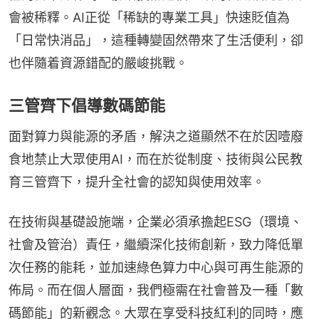
會被稀釋。AI正從「稀缺的專業工具」快速貶值為
「日常快消品」，這種轉變固然帶來了生活便利，卻
也伴隨着資源錯配的嚴峻挑戰。
三管齊下倡導數碼節能
面對算力與能源的矛盾，解決之道顯然不在於因噎廢
食地禁止大眾使用AI，而在於從制度、技術與公民教
育三管齊下，提升全社會的認知與使用效率。
在技術與基礎設施端，企業必須承擔起ESG（環境、
社會及管治）責任，繼續深化技術創新，致力降低單
次任務的能耗，並加速綠色算力中心與可再生能源的
佈局。而在個人層面，我們極需在社會普及一種「數
碼節能」的新觀念。大眾在享受科技紅利的同時，應