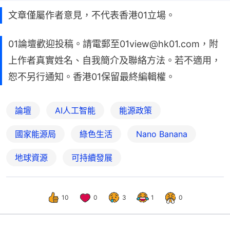
文章僅屬作者意見，不代表香港01立場。
01論壇歡迎投稿。請電郵至01view@hk01.com，附
上作者真實姓名、自我簡介及聯絡方法。若不適用，
恕不另行通知。香港01保留最終編輯權。
論壇
AI人工智能
能源政策
國家能源局
綠色生活
Nano Banana
地球資源
可持續發展
10
0
3
1
0