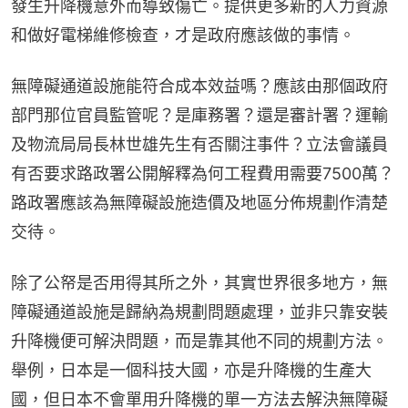
發生升降機意外而導致傷亡。提供更多新的人力資源
和做好電梯維修檢查，才是政府應該做的事情。
無障礙通道設施能符合成本效益嗎？應該由那個政府
部門那位官員監管呢？是庫務署？還是審計署？運輸
及物流局局長林世雄先生有否關注事件？立法會議員
有否要求路政署公開解釋為何工程費用需要7500萬？
路政署應該為無障礙設施造價及地區分佈規劃作清楚
交待。
除了公帑是否用得其所之外，其實世界很多地方，無
障礙通道設施是歸納為規劃問題處理，並非只靠安裝
升降機便可解決問題，而是靠其他不同的規劃方法。
舉例，日本是一個科技大國，亦是升降機的生產大
國，但日本不會單用升降機的單一方法去解決無障礙