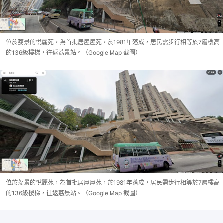
位於荔景的悅麗苑，為首批居屋屋苑，於1981年落成，居民需步行相等於7層樓高
的136級樓梯，往返荔景站。（Google Map 截圖）
位於荔景的悅麗苑，為首批居屋屋苑，於1981年落成，居民需步行相等於7層樓高
的136級樓梯，往返荔景站。（Google Map 截圖）