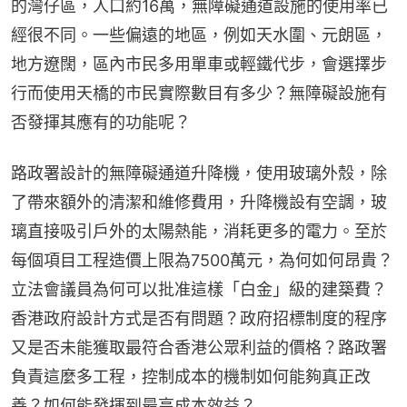
的灣仔區，人口約16萬，無障礙通道設施的使用率已
經很不同。一些偏遠的地區，例如天水圍、元朗區，
地方遼闊，區內市民多用單車或輕鐵代步，會選擇步
行而使用天橋的市民實際數目有多少？無障礙設施有
否發揮其應有的功能呢？
路政署設計的無障礙通道升降機，使用玻璃外殼，除
了帶來額外的清潔和維修費用，升降機設有空調，玻
璃直接吸引戶外的太陽熱能，消耗更多的電力。至於
每個項目工程造價上限為7500萬元，為何如何昂貴？
立法會議員為何可以批准這樣「白金」級的建築費？
香港政府設計方式是否有問題？政府招標制度的程序
又是否未能獲取最符合香港公眾利益的價格？路政署
負責這麼多工程，控制成本的機制如何能夠真正改
善？如何能發揮到最高成本效益？