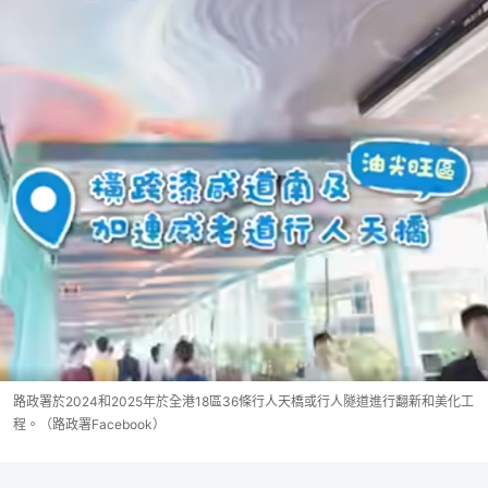
路政署於2024和2025年於全港18區36條行人天橋或行人隧道進行翻新和美化工
程。（路政署Facebook）