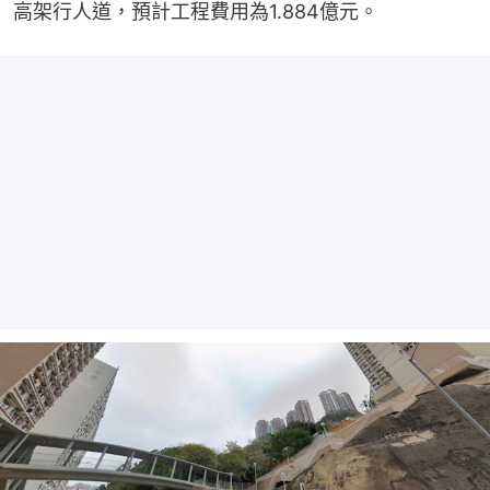
高架行人道，預計工程費用為1.884億元。