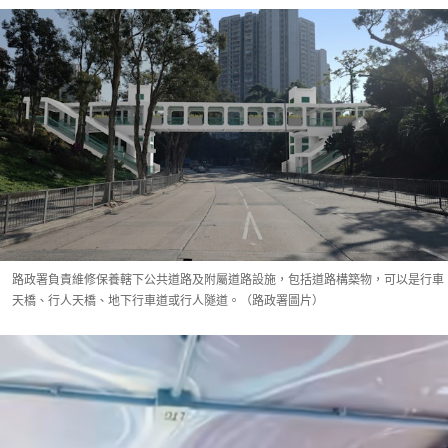
路政署負責維修保養轄下公共道路及附屬道路設施，包括道路構築物，可以是行車
天橋、行人天橋、地下行車道或行人隧道。（路政署圖片）