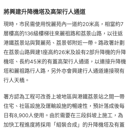
將興建升降機塔及高架行人通道
現時，市民需使用悅麗苑內一道約20米高，相當約7
層樓高的136級樓梯往來麗祖路和荔景山路，以往返
港鐵荔景站與賢麗苑、荔景邨附近一帶。路政署計劃
在荔景山路興建1座高約26米及設有2部升降機的升降
機塔、長約45米的有蓋高架行人通道，以連接升降機
塔和麗祖路行人路，另外亦會興建行人通道連接現有
行人天橋。
署方認為工程可改善上坡地區與港鐵荔景站之間一帶
住宅、社區設施及運輸設施的暢達性，預計落成後每
日有8,900人使用。由於需要在三段斜坡上施工，為
加快工程進度將採用「組裝合成」的升降機塔及有蓋