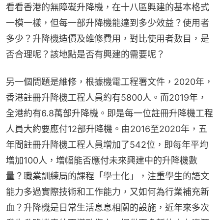
看看香港的無障礙升降機，在十八區興建的基本格式
一模一樣，但每一部升降機能達到多少效益？使用者
多少？升降機造價及維修費用，對比使用者數目，是
否合理呢？該地點是否有興建的需要呢？
另一個問題是維修，根據機電工程署文件，2020年，
香港註冊升降機工程人員約有5800人。而2019年，
全港約有6.8萬部升降機。即是每一位註冊升降機工程
人員大約要應付12部升降機。由2016至2020年，五
年間註冊升降機工程人員增加了542位，即每年平均
增加100人，增幅能否應付未來興建中的升降機數
量？職業訓練局的課程「學士化」，注重學生的語文
能力多過實際技術和工作能力，又如何為行業補充新
血？升降機是日常生活息息相關的設施，近年來多次