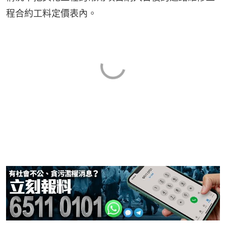
程合約工料定價表內。