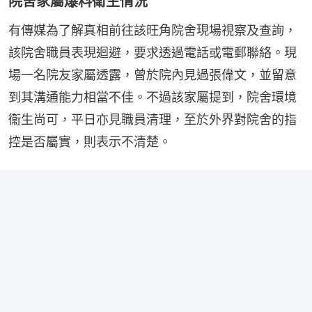
院舍家屬爆料衛生情況
有傳媒為了解真相前往該旺角院舍現場視察及查詢，
該院舍職員表現迴避，要求透過電話或電郵聯絡。現
場一名院友家屬透露，曾於院內見過張偉文，並留意
到其溝通能力相當不佳。不過該家屬提到，院舍環境
衞生尚可，平日亦見職員清理，至於外界對院舍的指
控是否屬實，則表示不清楚。