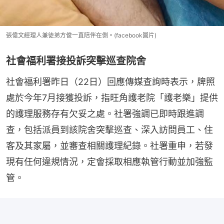
張偉文經理人兼徒弟方俊一直陪伴在側。(facebook圖片)
社會福利署接投訴突擊巡查院舍
社會福利署昨日（22日）回應傳媒查詢時表示，牌照
處於今年7月接獲投訴，指旺角護老院「護老樂」提供
的護理服務存有欠妥之處。社署強調已即時跟進調
查，包括派員到該院舍突擊巡查、深入訪問員工、住
客及其家屬，並審查相關護理紀錄。社署重申，若發
現有任何違規情況，定會採取相應執管行動並加強監
管。