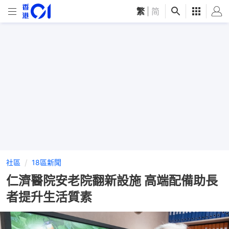
繁
|
简
社區
18區新聞
仁濟醫院安老院翻新設施 高端配備助長
者提升生活質素