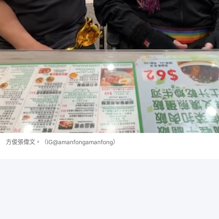
方俊張偉文。（IG@amanfongamanfong）