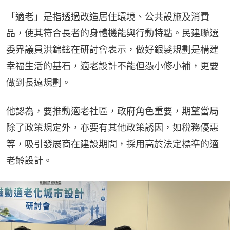
「適老」是指透過改造居住環境、公共設施及消費
品，使其符合長者的身體機能與行動特點。民建聯選
委界議員洪錦鉉在研討會表示，做好銀髮規劃是構建
幸福生活的基石，適老設計不能但憑小修小補，更要
做到長遠規劃。
他認為，要推動適老社區，政府角色重要，期望當局
除了政策規定外，亦要有其他政策誘因，如稅務優惠
等，吸引發展商在建設期間，採用高於法定標準的適
老齡設計。