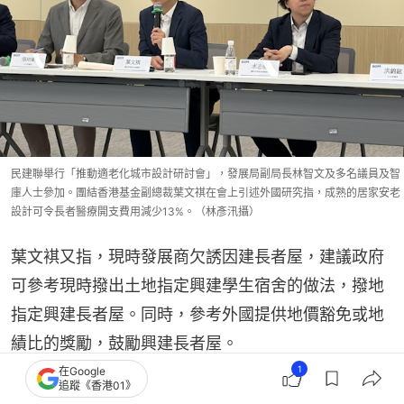
民建聯舉行「推動適老化城市設計研討會」，發展局副局長林智文及多名議員及智
庫人士參加。團結香港基金副總裁葉文祺在會上引述外國研究指，成熟的居家安老
設計可令長者醫療開支費用減少13%。（林彥汛攝）
葉文褀又指，現時發展商欠誘因建長者屋，建議政府
可參考現時撥出土地指定興建學生宿舍的做法，撥地
指定興建長者屋。同時，參考外國提供地價豁免或地
績比的獎勵，鼓勵興建長者屋。
1
在Google
追蹤《香港01》
團結香港基金6項建議推動居家安老 料年減逾56億