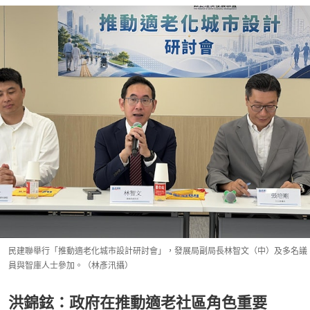
民建聯舉行「推動適老化城市設計研討會」，發展局副局長林智文（中）及多名議
員與智庫人士參加。（林彥汛攝）
洪錦鉉：政府在推動適老社區角色重要