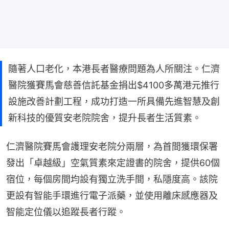
隨著人口老化，本港長者醫療問題為人所關注。仁濟
醫院獲賽馬會慈善信託基金捐出$4100多萬港元推行
設施改善計劃工程，成功打造一所具備先進智慧及創
新科技的優質安老院院舍，提升長者生活質素。
仁濟醫院賽馬會護理安老院分兩層，為首間獲環保署
發出「卓越級」空氣質素來定證書的院舍，提供60個
宿位，每個房間均設有獨立洗手間，私隱度高。該院
更設有智能手環進行電子派藥，並使用離床感應器及
智能定位儀以追蹤長者行蹤。