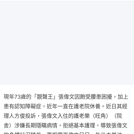
現年73歲的「靚聲王」張偉文因飽受腰患困擾，加上
患有認知障礙症，近年一直在護老院休養。近日其經
理人方俊投訴，張偉文入住的護老樂（旺角）（院
舍）涉嫌長期隱瞞病情，拒絕基本護理，導致張偉文