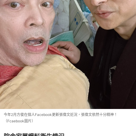
今年2月方俊在個人Facebook更新張偉文近況，張偉文依然十分精神！
（Fcaebook圖片）