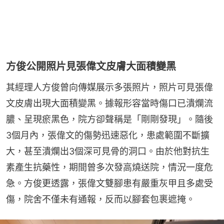
方俊公開照片見張偉文皮膚大面積變黑
其經理人方俊曾向傳媒展示多張照片，照片可見張偉
文皮膚出現大面積變黑。據報形容當時傷口已潰爛流
膿、呈現瘀黑色，院方卻聲稱是「剛剛發現」。隨後
3個月內，張偉文的傷勢迅速惡化，患處範圍不斷擴
大，甚至潰爛出3個深可見骨的洞口。由於他對抗生
素產生抗藥性，期間曾多次發高燒送院，情況一度危
急。方俊更透露，張偉文雙腳患有嚴重灰甲且多處受
傷，院舍不僅未有通報，反而以腳套包裹遮掩。