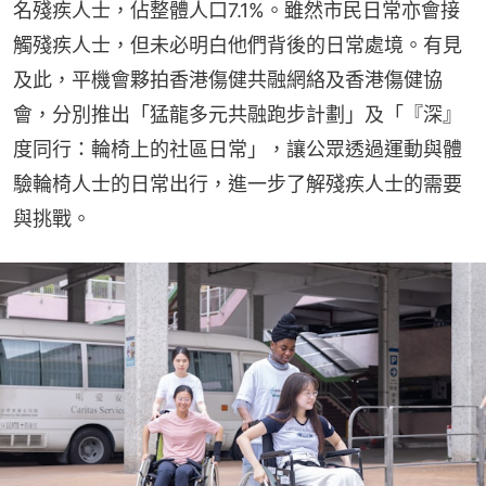
名殘疾人士，佔整體人口7.1%。雖然市民日常亦會接
觸殘疾人士，但未必明白他們背後的日常處境。有見
及此，平機會夥拍香港傷健共融網絡及香港傷健協
會，分別推出「猛龍多元共融跑步計劃」及「『深』
度同行：輪椅上的社區日常」，讓公眾透過運動與體
驗輪椅人士的日常出行，進一步了解殘疾人士的需要
與挑戰。