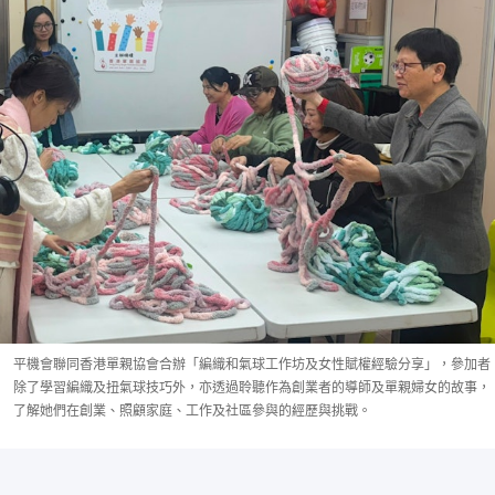
平機會聯同香港單親協會合辦「編織和氣球工作坊及女性賦權經驗分享」，參加者
除了學習編織及扭氣球技巧外，亦透過聆聽作為創業者的導師及單親婦女的故事，
了解她們在創業、照顧家庭、工作及社區參與的經歷與挑戰。