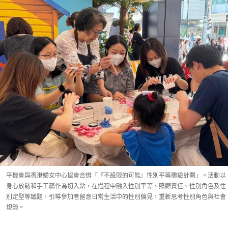
平機會與香港婦女中心協會合辦「『不設限的可能』性別平等體驗計劃」。活動以
身心放鬆和手工藝作為切入點，在過程中融入性別平等、照顧責任、性別角色及性
別定型等議題，引導參加者留意日常生活中的性別偏見，重新思考性別角色與社會
規範。