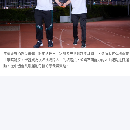
平機會夥拍香港傷健共融網絡推出「猛龍多元共融跑步計劃」，參加者將有機會蒙
上眼睛跑步，學習成為視障或聽障人士的領跑員，並與不同能力的人士配對進行運
動，從中體會共融運動背後的意義與樂趣。