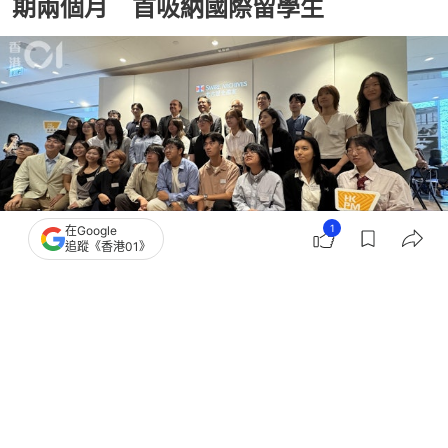
期兩個月 首吸納國際留學生
1
在Google
追蹤《香港01》
撰文：
何姿瑩
出版：
2026-07-23 16:38
更新：
2026-07-23 19:09