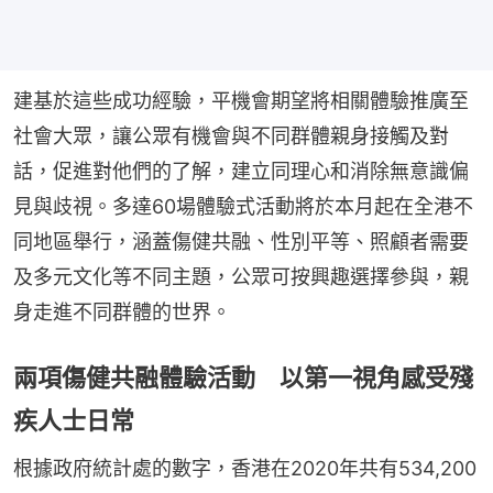
建基於這些成功經驗，平機會期望將相關體驗推廣至
社會大眾，讓公眾有機會與不同群體親身接觸及對
話，促進對他們的了解，建立同理心和消除無意識偏
見與歧視。多達60場體驗式活動將於本月起在全港不
同地區舉行，涵蓋傷健共融、性別平等、照顧者需要
及多元文化等不同主題，公眾可按興趣選擇參與，親
身走進不同群體的世界。
兩項傷健共融體驗活動 以第一視角感受殘
疾人士日常
根據政府統計處的數字，香港在2020年共有534,200