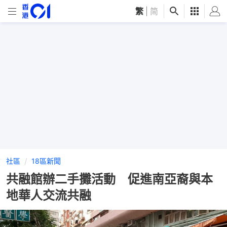
繁
|
简
社區
18區新聞
共融館辦二手攤活動 促進南亞裔與本
地華人交流共融