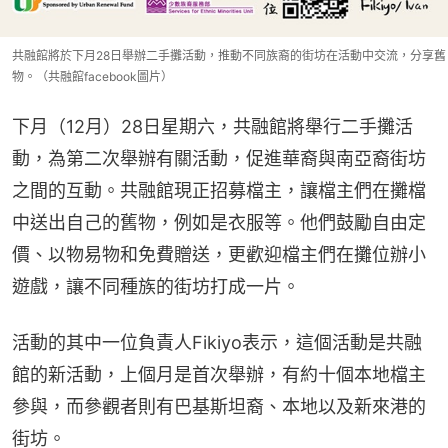
共融館將於下月28日舉辦二手攤活動，推動不同族裔的街坊在活動中交流，分享舊
物。（共融館facebook圖片）
下月（12月）28日星期六，共融館將舉行二手攤活
動，為第二次舉辦有關活動，促進華裔與南亞裔街坊
之間的互動。共融館現正招募檔主，讓檔主們在攤檔
中送出自己的舊物，例如是衣服等。他們鼓勵自由定
價、以物易物和免費贈送，更歡迎檔主們在攤位辦小
遊戲，讓不同種族的街坊打成一片。
活動的其中一位負責人Fikiyo表示，這個活動是共融
館的新活動，上個月是首次舉辦，有約十個本地檔主
參與，而參觀者則有巴基斯坦裔、本地以及新來港的
街坊。