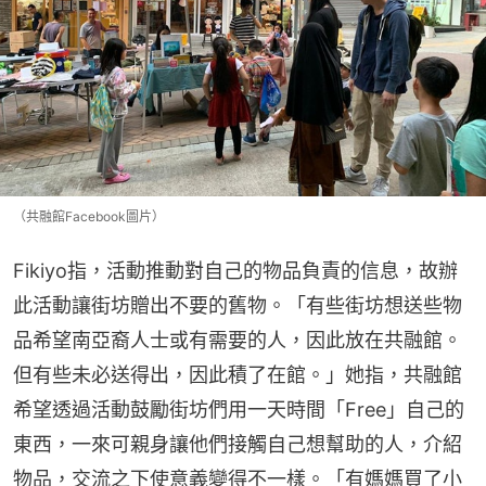
（共融館Facebook圖片）
Fikiyo指，活動推動對自己的物品負責的信息，故辦
此活動讓街坊贈出不要的舊物。「有些街坊想送些物
品希望南亞裔人士或有需要的人，因此放在共融館。
但有些未必送得出，因此積了在館。」她指，共融館
希望透過活動鼓勵街坊們用一天時間「Free」自己的
東西，一來可親身讓他們接觸自己想幫助的人，介紹
物品，交流之下使意義變得不一樣。「有媽媽買了小