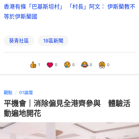
香港有條「巴基斯坦村」 「村長」阿文： 伊斯蘭教不
等於伊斯蘭國
葵青社區
18區新聞
1
0
0
0
0
觀點
01論壇
平機會｜消除偏見全港齊參與 體驗活
動遍地開花