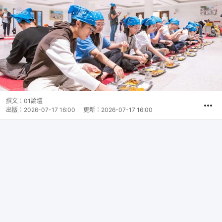
撰文：
01論壇
出版：
2026-07-17 16:00
更新：
2026-07-17 16:00