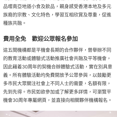
品嚐南亞地道小食及飲品，親身感受香港本地及多元
族裔的宗教、文化特色，學習互相欣賞及尊重，促進
種族共融。
費用全免 歡迎公眾報名參加
這五間機構都是平機會長期的合作夥伴，曾舉辦不同
的教育活動或體驗式活動推廣社會共融及平等機會，
因此藉着30周年的契機合辦體驗式活動，實在別具意
義。所有體驗活動均免費開放予公眾參與，以鼓勵更
多市民大眾關注社會上不同人士的需要，名額有限，
先到先得。市民如欲參加或了解更多詳情，可瀏覽平
機會30周年專屬網頁，並直接向相關夥伴機構報名。