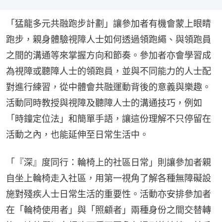
「猛龍多元共融跑步計劃」讓參加者有機會蒙上眼睛
跑步，親身體驗視障人士如何透過領跑繩、與領跑員
之間的溝通等來掌握方向和節奏。參加者亦會學習成
為視障或聽障人士的領跑員，並與不同能力的人士配
對進行練習，從中體會共融運動背後的意義與樂趣。
活動同時教授與視障及聽障人士的溝通技巧，例如
「時鐘定位法」和簡單手語，讓這份理解不只停留在
活動之內，也能延伸至日常生活中。
「『深』度同行：輪椅上的社區日常」則讓參加者親
自坐上輪椅走入社區，用第一視角了解各種無障礙設
施對殘疾人士日常生活的重要性。活動亦安排參加者
在「輪椅使用者」與「照顧者」兩種身份之間交替轉