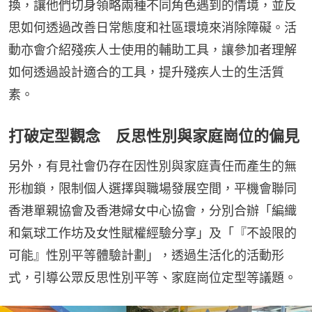
換，讓他們切身領略兩種不同角色遇到的情境，並反
思如何透過改善日常態度和社區環境來消除障礙。活
動亦會介紹殘疾人士使用的輔助工具，讓參加者理解
如何透過設計適合的工具，提升殘疾人士的生活質
素。
打破定型觀念 反思性別與家庭崗位的偏見
另外，有見社會仍存在因性別與家庭責任而產生的無
形枷鎖，限制個人選擇與職場發展空間，平機會聯同
香港單親協會及香港婦女中心協會，分別合辦「編織
和氣球工作坊及女性賦權經驗分享」及「『不設限的
可能』性別平等體驗計劃」，透過生活化的活動形
式，引導公眾反思性別平等、家庭崗位定型等議題。