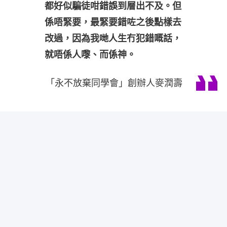
都好似騙徒咁錯誤到層出不及。但
係唔緊要，最緊要錯咗之後點樣去
改過，因為我哋人生冇犯錯嘅話，
就唔係人嚟、而係神。
「永不放棄同學會」創辦人麥潤壽