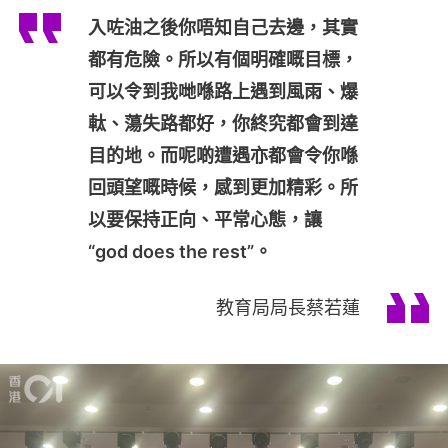
入咗油之後你唔知自己去邊，其實
都有危險。所以有個明確嘅目標，
可以令到我哋喺路上遇到風雨、爆
軚、蕩失路都好，你終究都會到達
目的地。而呢啲遭遇亦都會令你喺
回頭望嘅時候，感到更加精彩。所
以要保持正向、平常心態，讓
“god does the rest”。
教育局局長蔡若蓮