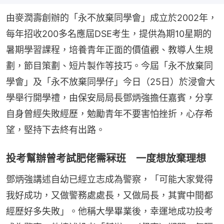
由麥潤壽創辦的「永不放棄同學會」成立於2002年，
每年招收200多名應屆DSE考生，提供為期10星期的
暑期學習課程，培養青年正面的價值觀、教導人生規
劃，節目策劃、短片製作等技巧。今屆「永不放棄同
學會」及「永不放棄同學仔」今日（25日）於浸會大
學舉行開學禮，由保安局局長鄧炳強擔任嘉賓，分享
自身曾經失敗經歷，勉勵青年不要害怕挫折，心存希
望，堅持下去終有出路。
投考幫辦曾考試肥佬需冧班 一度想放棄理想
鄧炳強講述自幼已經立志成為警察，「可能大家覺得
我好成功，又做警務處處長，又做局長，其實中間都
經歷好多失敗」。他稱大學畢業後，幸運地成功投考