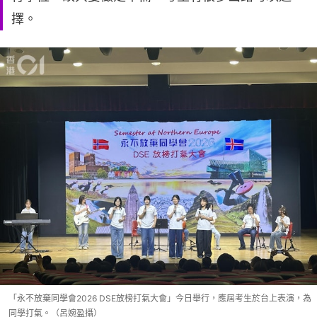
擇。
「永不放棄同學會2026 DSE放榜打氣大會」今日舉行，應屆考生於台上表演，為
同學打氣。（呂婉盈攝）