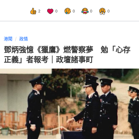
2
0
0
0
0
港聞
政情
鄧炳強憶《獵鷹》燃警察夢 勉「心存
正義」者報考｜政壇諸事町