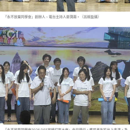
「永不放棄同學會」創辦人、電台主持人麥潤壽。（呂婉盈攝）
「永不放棄同學會2026 DSE放榜打氣大會」今日舉行，應屆考生於台上表演，為