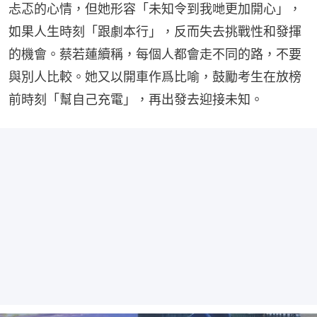
忐忑的心情，但她形容「未知令到我哋更加開心」，
如果人生時刻「跟劇本行」，反而失去挑戰性和發揮
的機會。蔡若蓮續稱，每個人都會走不同的路，不要
與別人比較。她又以開車作爲比喻，鼓勵考生在放榜
前時刻「幫自己充電」，再出發去迎接未知。