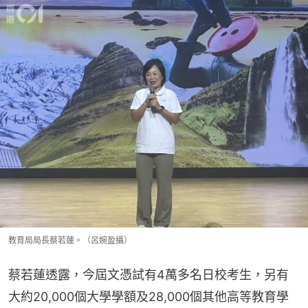
教育局局長蔡若蓮。（呂婉盈攝）
蔡若蓮透露，今屆文憑試有4萬多名日校考生，另有
大約20,000個大學學額及28,000個其他高等教育學