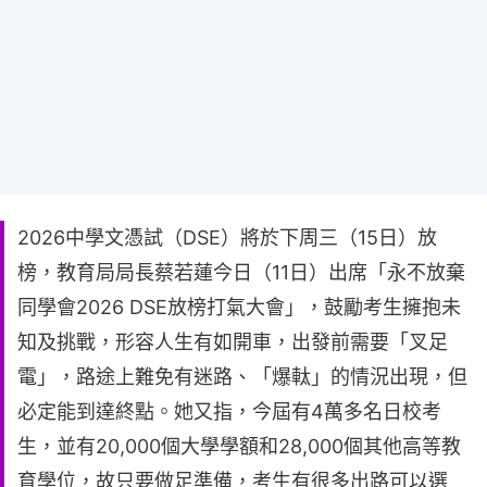
2026中學文憑試（DSE）將於下周三（15日）放
榜，教育局局長蔡若蓮今日（11日）出席「永不放棄
同學會2026 DSE放榜打氣大會」，鼓勵考生擁抱未
知及挑戰，形容人生有如開車，出發前需要「叉足
電」，路途上難免有迷路、「爆軚」的情況出現，但
必定能到達終點。她又指，今屆有4萬多名日校考
生，並有20,000個大學學額和28,000個其他高等教
育學位，故只要做足準備，考生有很多出路可以選