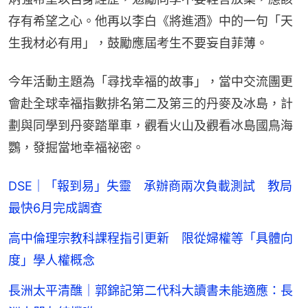
存有希望之心。他再以李白《將進酒》中的一句「天
生我材必有用」，鼓勵應屆考生不要妄自菲薄。
今年活動主題為「尋找幸福的故事」，當中交流團更
會赴全球幸福指數排名第二及第三的丹麥及冰島，計
劃與同學到丹麥踏單車，觀看火山及觀看冰島國鳥海
鸚，發掘當地幸福祕密。
DSE｜「報到易」失靈 承辦商兩次負載測試 教局
最快6月完成調查
高中倫理宗教科課程指引更新 限從婦權等「具體向
度」學人權概念
長洲太平清醮｜郭錦記第二代科大讀書未能適應：長