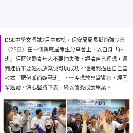
DSE中學文憑試7月中放榜，保安局局長鄧炳強今日
（25日）在一個與應屆考生分享會上，以自身「冧
班」經歷勉勵青年人不要怕失敗，認清自己理想，遇
到挫折不要輕易放棄便可以成功。他提到過往自己曾
考試「肥佬兼面臨冧班」，一度想放棄當警察，經同
輩勉勵，決心堅持下去，終以優秀成績畢業。