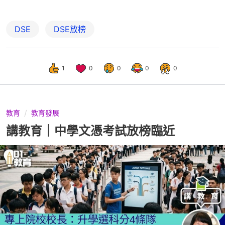
DSE
DSE放榜
1
0
0
0
0
教育
教育發展
講教育｜中學文憑考試放榜臨近