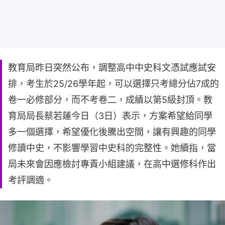
教育局昨日突然公布，調整高中中史科文憑試應試安
排，考生於25/26學年起，可以選擇只考總分佔7成的
卷一必修部分，而不考卷二，成績以第5級封頂。教
育局局長蔡若蓮今日（3日）表示，方案希望給同學
多一個選擇，希望優化後騰出空間，讓有興趣的同學
修讀中史，不影響學習中史科的完整性。她續指，當
局未來會因應檢討專責小組建議，在高中選修科作出
考評調適。