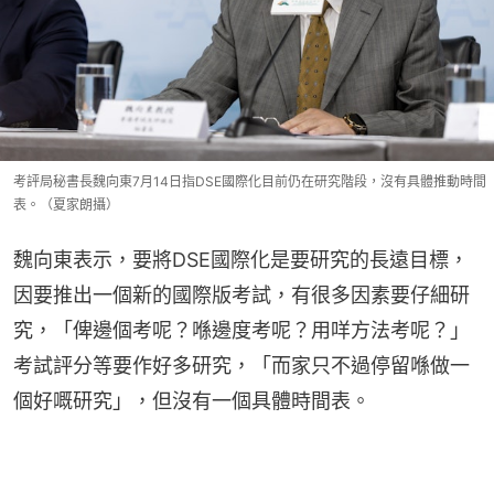
考評局秘書長魏向東7月14日指DSE國際化目前仍在研究階段，沒有具體推動時間
表。（夏家朗攝）
魏向東表示，要將DSE國際化是要研究的長遠目標，
因要推出一個新的國際版考試，有很多因素要仔細研
究，「俾邊個考呢？喺邊度考呢？用咩方法考呢？」
考試評分等要作好多研究，「而家只不過停留喺做一
個好嘅研究」，但沒有一個具體時間表。