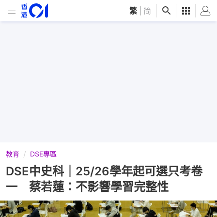
繁
|
简
教育
DSE專區
DSE中史科｜25/26學年起可選只考卷
一 蔡若蓮：不影響學習完整性