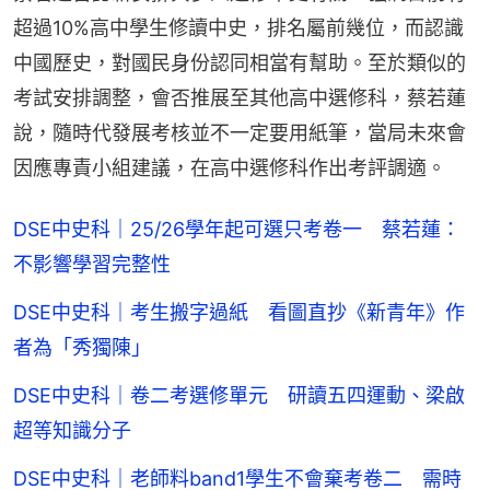
超過10%高中學生修讀中史，排名屬前幾位，而認識
中國歷史，對國民身份認同相當有幫助。至於類似的
考試安排調整，會否推展至其他高中選修科，蔡若蓮
說，隨時代發展考核並不一定要用紙筆，當局未來會
因應專責小組建議，在高中選修科作出考評調適。
DSE中史科｜25/26學年起可選只考卷一 蔡若蓮：
不影響學習完整性
DSE中史科｜考生搬字過紙 看圖直抄《新青年》作
者為「秀獨陳」
DSE中史科｜卷二考選修單元 研讀五四運動、梁啟
超等知識分子
DSE中史科｜老師料band1學生不會棄考卷二 需時