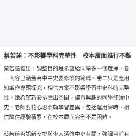
蔡若蓮：不影響學科完整性 校本層面推行不難
蔡若蓮指出，調整目的是希望給同學多一個選擇，卷
一內容已涵蓋高中中史要修讀的範疇，卷二只是應用
知識作專題探究，相信方案不影響學習中史科的完整
性。她希望新安排騰出空間，讓有興趣的同學修讀中
史，老師要花心思照顧學習差異，包括運用課時，相
信隨住經驗積累，在校本層面完全不是困難。
蔡若蓮否認新安排與少人選修中史有關，強調目前有