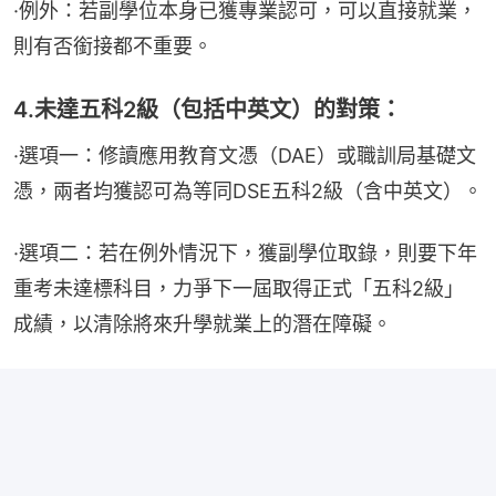
·例外：若副學位本身已獲專業認可，可以直接就業，
則有否銜接都不重要。
4.未達五科2級（包括中英文）的對策：
·選項一：修讀應用教育文憑（DAE）或職訓局基礎文
憑，兩者均獲認可為等同DSE五科2級（含中英文）。
·選項二：若在例外情況下，獲副學位取錄，則要下年
重考未達標科目，力爭下一屆取得正式「五科2級」
成績，以清除將來升學就業上的潛在障礙。