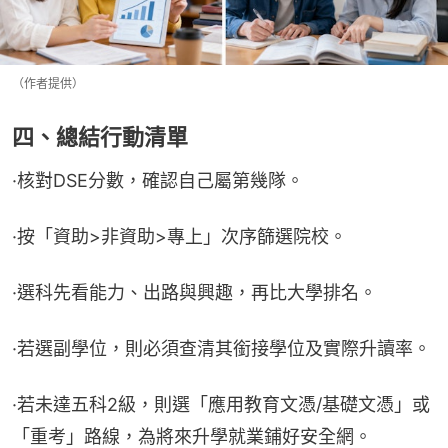
（作者提供）
四、總結行動清單
·核對DSE分數，確認自己屬第幾隊。
·按「資助>非資助>專上」次序篩選院校。
·選科先看能力、出路與興趣，再比大學排名。
·若選副學位，則必須查清其銜接學位及實際升讀率。
·若未達五科2級，則選「應用教育文憑/基礎文憑」或
「重考」路線，為將來升學就業鋪好安全網。