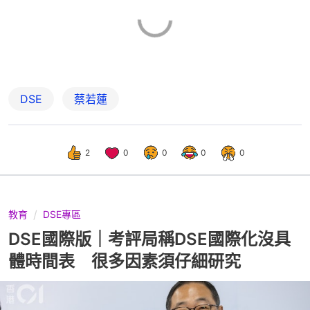
DSE
蔡若蓮
2
0
0
0
0
教育
DSE專區
DSE國際版｜考評局稱DSE國際化沒具
體時間表 很多因素須仔細研究