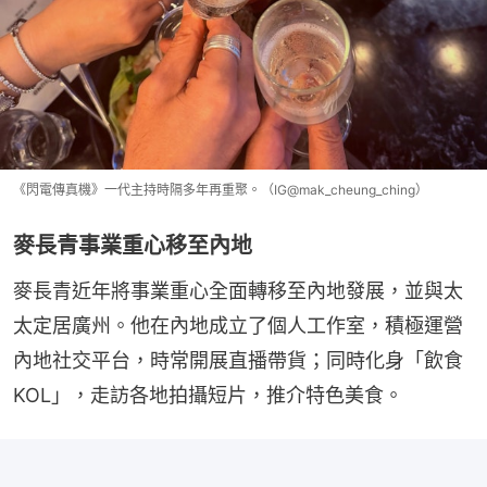
《閃電傳真機》一代主持時隔多年再重聚。（IG@mak_cheung_ching）
麥長青事業重心移至內地
麥長青近年將事業重心全面轉移至內地發展，並與太
太定居廣州。他在內地成立了個人工作室，積極運營
內地社交平台，時常開展直播帶貨；同時化身「飲食
KOL」，走訪各地拍攝短片，推介特色美食。