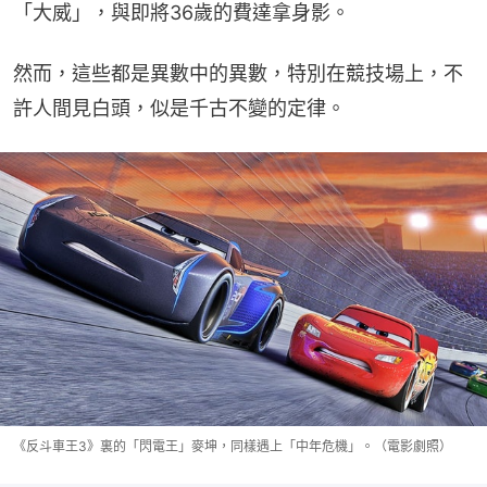
「大威」，與即將36歲的費達拿身影。
然而，這些都是異數中的異數，特別在競技場上，不
許人間見白頭，似是千古不變的定律。
《反斗車王3》裏的「閃電王」麥坤，同樣遇上「中年危機」。（電影劇照）