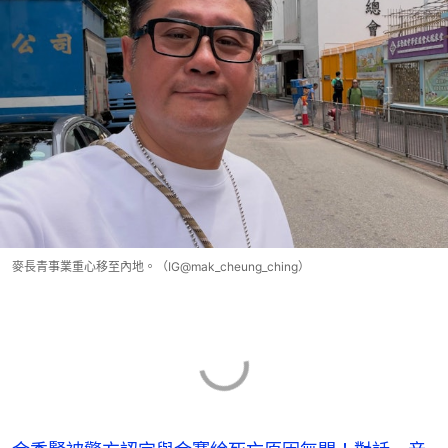
麥長青事業重心移至內地。（IG@mak_cheung_ching）