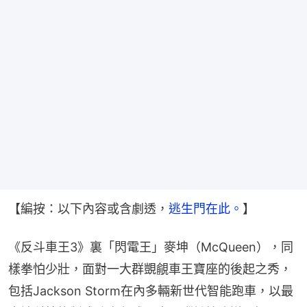
【編按：以下內容或含劇透，
逃生門在此。
】
《反斗車王3》裏「閃電王」麥坤（McQueen），同
樣拳怕少壯，面對一大群覬覦車王寶座的後起之秀，
包括Jackson Storm在內多輛新世代智能跑車，以最