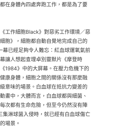
都在身體內四處奔跑工作，都是為了要
工作細胞Black》對惡劣工作環境／惡
細胞》，細胞都自動自覺地完成自己的
第一幕已經足夠令人難忘：紅血球運氧氣前
幕讓人想起查理卓別靈默片《摩登時
《1984》中的大屏幕。在壓力危機下的
健康身體，細胞之間的關係沒有那麼融
級意味的場景。白血球在抵抗力變差的
動畫中，大體而言，白血球都與細菌、
每次都有生命危險，但至今仍然沒有陣
第三集淋球菌入侵時，就已經有白血球傷亡
的場景。