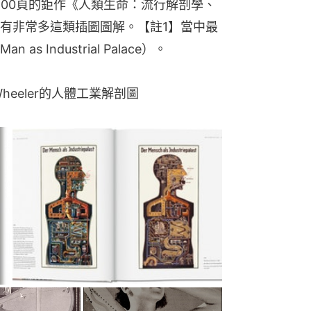
500頁的鉅作《人類生命：流行解剖學、
有非常多這類插圖圖解。【註1】當中最
 Industrial Palace）。
 Wheeler的人體工業解剖圖