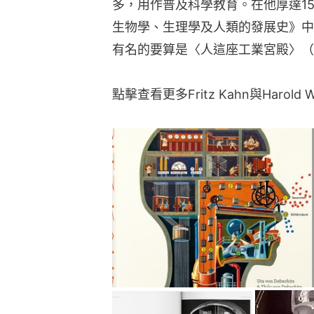
多，用作普及科學教育。在他厚達1
生物學、生理學及人類的發展史》中
有名的要算是〈人這座工業宮殿〉（Man as
點擊查看更多Fritz Kahn與Harold