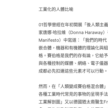
工業化的人體比喻
01哲學曾經在年初開展「後人類主
家唐娜·哈拉維（Donna Haraway
Manifesto）中寫道：「我們的
嵌合體，機器和有機體的理論化與組
格。賽伯格是我們的存有論，它給予
與各種控制的媒體、網絡、電子儀器
成都必先扣連這些元素才可以行動。
然而，在「人類變成賽伯格混合體」
各種工業時代常見的事物的呈現手法
工業解剖圖」又以德國猶太裔醫生Fri