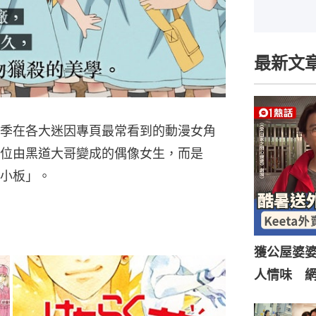
最新文
季在各大迷因專頁最常看到的動漫女角
位由黑道大哥變成的偶像女生，而是
小板」。
獲公屋婆婆
人情味 