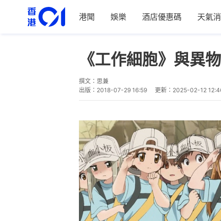
港聞
娛樂
酒店優惠碼
天氣消
《工作細胞》與異物
撰文：
思兼
出版：
2018-07-29 16:59
更新：
2025-02-12 12:4