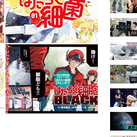
03
00