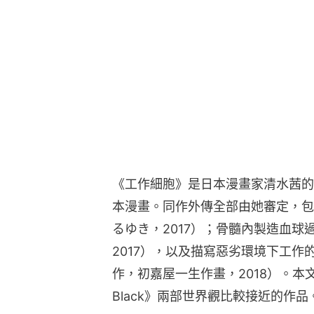
《工作細胞》是日本漫畫家清水茜的作
本漫畫。同作外傳全部由她審定，包
るゆき，2017）；骨髓內製造血
2017），以及描寫惡劣環境下工作的
作，初嘉屋一生作畫，2018）。
Black》兩部世界觀比較接近的作品