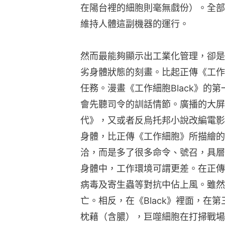
在陽台裡的細胞則毫無戲份）。全部
維持人體這副機器的運行。
然而最能夠顯示出工業化管理，卻是《
劣身體狀態的刻畫。比起正傳《工作
任務。漫畫《工作細胞Black》的
會先聽司令的訓話情節。廣播的大屏
代》，又或者反烏托邦小說改編電影
身體，比正傳《工作細胞》所描繪的
洽，而是多了很多命令、號召，具層
身體中，工作環境可謂更差。在正傳
病毒及寄生蟲等對抗中佔上風。雖然
亡。相反，在《Black》裡面，在
枕藉（含膿），巨噬細胞在打掃戰場