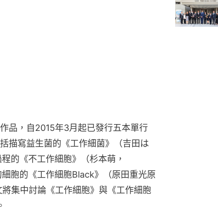
品，自2015年3月起已發行五本單行
括描寫益生菌的《工作細菌》（吉田は
球過程的《不工作細胞》（杉本萌，
細胞的《工作細胞Black》（原田重光原
本文將集中討論《工作細胞》與《工作細胞
。