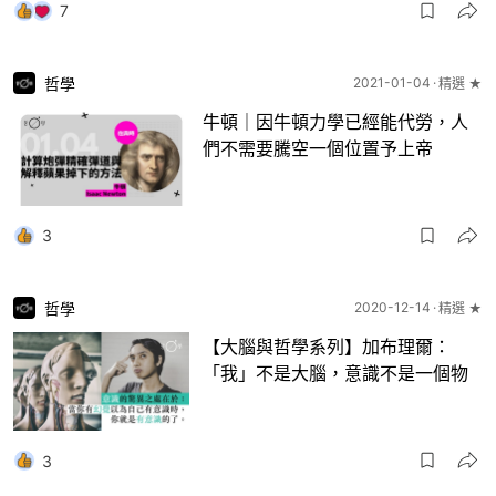
7
哲學
2021-01-04
精選 ★
牛頓｜因牛頓力學已經能代勞，人
們不需要騰空一個位置予上帝
3
哲學
2020-12-14
精選 ★
【大腦與哲學系列】加布理爾：
「我」不是大腦，意識不是一個物
3