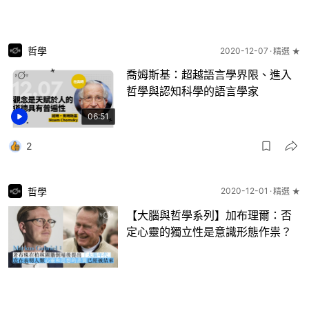
哲學
2020-12-07
精選 ★
喬姆斯基：超越語言學界限、進入
哲學與認知科學的語言學家
06:51
2
哲學
2020-12-01
精選 ★
【大腦與哲學系列】加布理爾：否
定心靈的獨立性是意識形態作祟？
1