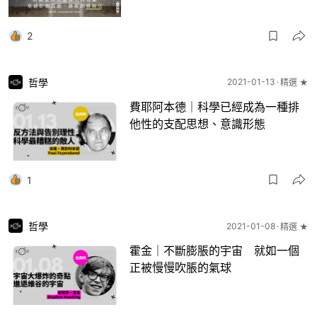
2
哲學
2021-01-13
精選 ★
費耶阿本德｜科學已經成為一種排
他性的支配思想、意識形態
1
哲學
2021-01-08
精選 ★
霍金｜不斷膨脹的宇宙 就如一個
正被慢慢吹脹的氣球