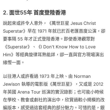
2. 面世55年 首度登陸香港
說起來或許令人意外，《萬世巨星 Jesus Christ 
Superstar》早在 1971 年就已於百老匯首度公演，卻
要事隔 55 年才正式登陸香港。即使香港觀眾對
《Superstar》、《I Don't Know How to Love 
Him》等經典旋律耳熟能詳，卻一直與官方現場演出
緣慳一面。
以往港人或許看過 1973 年上映、由 Norman 
Jewison 執導的電影版《萬世巨星》，又或是 2012 
年英國 Arena Tour 巡演的實況錄影；也可能小時候
在學校、教會或劇社的演出中，欣賞過較小規模的改
編版本，感受過這套經典的部分魅力。可惜的是，銀