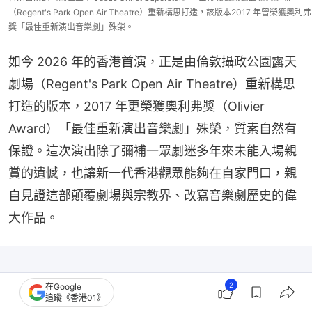
（Regent's Park Open Air Theatre）重新構思打造，該版本2017 年曾榮獲奧利弗
獎「最佳重新演出音樂劇」殊榮。
如今 2026 年的香港首演，正是由倫敦攝政公園露天
劇場（Regent's Park Open Air Theatre）重新構思
打造的版本，2017 年更榮獲奧利弗獎（Olivier 
Award）「最佳重新演出音樂劇」殊榮，質素自然有
保證。這次演出除了彌補一眾劇迷多年來未能入場親
賞的遺憾，也讓新一代香港觀眾能夠在自家門口，親
自見證這部顛覆劇場與宗教界、改寫音樂劇歷史的偉
大作品。
2
在Google
追蹤《香港01》