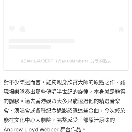
ADAM LAMBERT（@adamlambert）分享的貼文
對不少樂迷而言，能夠親身欣賞大師的原點之作、聽
現場樂隊奏出那些傳唱半世紀的旋律，本身就是難得
的體驗。過去香港觀眾大多只能透過他的精選音樂
會、演唱會或各種紀念錄影認識這些金曲，今次終於
能在文化中心大劇院，完整感受一部原汁原味的 
Andrew Lloyd Webber 舞台作品。