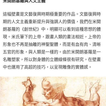
米開朗基羅與人文主義
這幅壁畫是文藝復興時期極重要的作品。文藝復興時
期的人文主義重新提升與強調人的價值，我們在米開
朗基羅的《創世紀》中，明顯可以看到這種思想的體
現。米氏筆下的上帝，跟畫人類的畫法相近，上帝的
形象也不再是抽離的神聖聖體，而是有血有肉、清晰
五官的形象，與人類是一樣的。由於米開朗基羅是一
名雕塑家，所以對身體的立體線條很有研究，在壁畫
中也運用了高超的技巧，以呈現雕像的實體感。