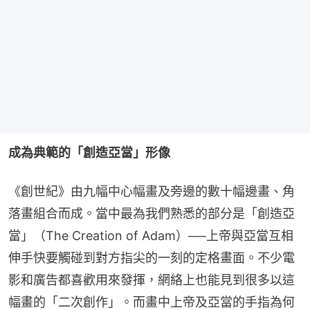
成為典範的「創造亞當」形像
《創世紀》由九幅中心幅畫及旁邊的數十幅邊畫、角
落畫組合而成。當中最為我們熟悉的部分是「創造亞
當」（The Creation of Adam）──上帝與亞當互相
伸手快要觸碰到對方指尖的一刻的定格畫面。不少電
影和廣告都喜歡用來發揮，網絡上也能見到很多以這
幅畫的「二次創作」。而畫中上帝及亞當的手指為何