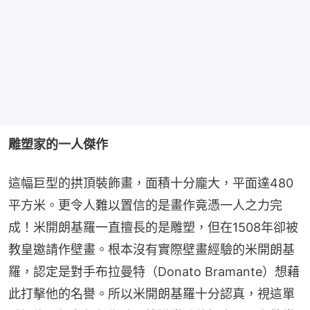
雕塑家的一人傑作
這幅巨型的拱頂裝飾畫，面積十分龐大，平面達480
平方米。更令人難以置信的是畫作竟憑一人之力完
成！米開朗基羅一直擅長的是雕塑，但在1508年卻被
教皇邀請作壁畫。根本沒有實際壁畫經驗的米開朗基
羅，認定是對手布拉曼特（Donato Bramante）想藉
此打擊他的名譽。所以米開朗基羅十分認真，視這單