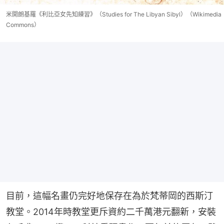
米開朗基羅《利比亞女先知練習》（Studies for The Libyan Sibyl）（Wikimedia
Commons）
目前，這幅名畫仍完好地保存在為於梵蒂岡的西斯汀
教堂。2014年時教堂更斥資約二千萬港元翻新，安裝