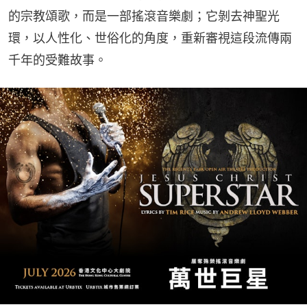
的宗教頌歌，而是一部搖滾音樂劇；它剝去神聖光
環，以人性化、世俗化的角度，重新審視這段流傳兩
千年的受難故事。