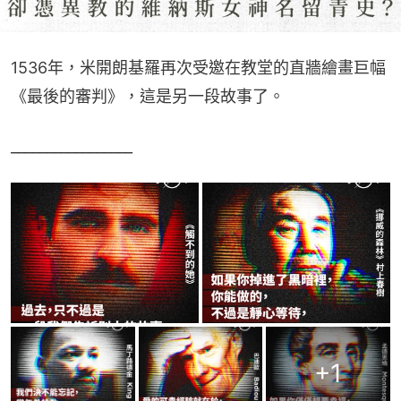
1536年，米開朗基羅再次受邀在教堂的直牆繪畫巨幅
《最後的審判》，這是另一段故事了。
_________________
+
1