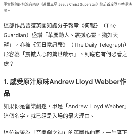
屢奪殊榮的搖滾音樂劇《萬世巨星 Jesus Christ Superstar》終於首度登陸香港演
出。
這部作品曾獲英國知識分子報章《衛報》（The 
Guardian）盛讚「華麗動人、震撼心靈，猶如天
籟」，亦被《每日電訊報》（The Daily Telegraph）
形容為「震撼人心的驚世啟示」。到底它有何必看之
處？
1. 感受原汁原味Andrew Lloyd Webber作
品
如果你是音樂劇迷，單是「Andrew Lloyd Webber」
這個名字，就已經是入場的最大理由。
這位被譽為「音樂劇之神」的英國作曲家，一生寫下