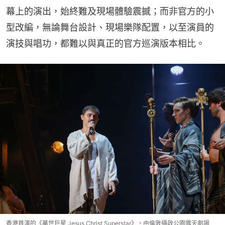
幕上的演出，始終難及現場體驗震撼；而非官方的小
型改編，無論舞台設計、現場樂隊配置，以至演員的
演技與唱功，都難以與真正的官方巡演版本相比。
香港首演的《萬世巨星 Jesus Christ Superstar》，由倫敦攝政公園露天劇場