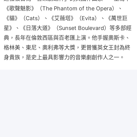
《歌聲魅影》（The Phantom of the Opera）、
《貓》（Cats）、《艾薇塔》（Evita）、《萬世巨
星》、《日落大道》（Sunset Boulevard）等多部經
典，長年在倫敦西區與百老匯上演。他手握奧斯卡、
格林美、東尼、奧利弗等大獎，更曾獲英女王封為終
身貴族，是史上最具影響力的音樂劇創作人之一。