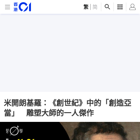
繁
|
简
米開朗基羅：《創世紀》中的「創造亞
當」 雕塑大師的一人傑作