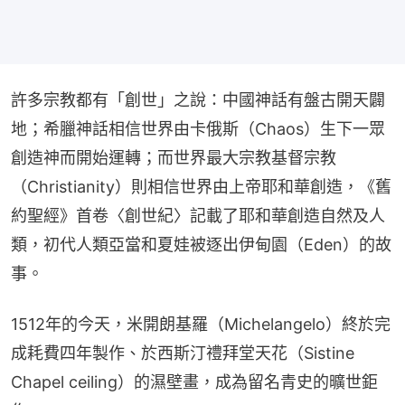
許多宗教都有「創世」之說：中國神話有盤古開天闢
地；希臘神話相信世界由卡俄斯（Chaos）生下一眾
創造神而開始運轉；而世界最大宗教基督宗教
（Christianity）則相信世界由上帝耶和華創造，《舊
約聖經》首卷〈創世紀〉記載了耶和華創造自然及人
類，初代人類亞當和夏娃被逐出伊甸園（Eden）的故
事。
1512年的今天，米開朗基羅（Michelangelo）終於完
成耗費四年製作、於西斯汀禮拜堂天花（Sistine 
Chapel ceiling）的濕壁畫，成為留名青史的曠世鉅