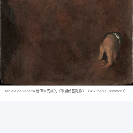
Daniele da Volterra 繪但未完成的《米開朗基羅像》（Wikimedia Commons）