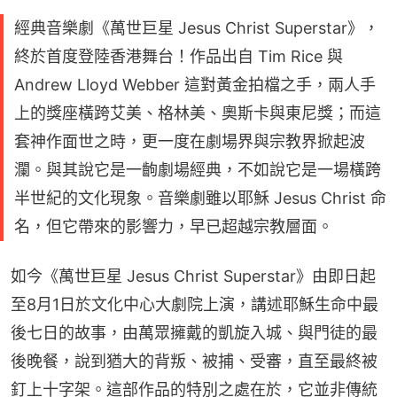
經典音樂劇《萬世巨星 Jesus Christ Superstar》，
終於首度登陸香港舞台！作品出自 Tim Rice 與
Andrew Lloyd Webber 這對黃金拍檔之手，兩人手
上的獎座橫跨艾美、格林美、奧斯卡與東尼獎；而這
套神作面世之時，更一度在劇場界與宗教界掀起波
瀾。與其說它是一齣劇場經典，不如說它是一場橫跨
半世紀的文化現象。音樂劇雖以耶穌 Jesus Christ 命
名，但它帶來的影響力，早已超越宗教層面。
如今《萬世巨星 Jesus Christ Superstar》由即日起
至8月1日於文化中心大劇院上演，講述耶穌生命中最
後七日的故事，由萬眾擁戴的凱旋入城、與門徒的最
後晚餐，說到猶大的背叛、被捕、受審，直至最終被
釘上十字架。這部作品的特別之處在於，它並非傳統