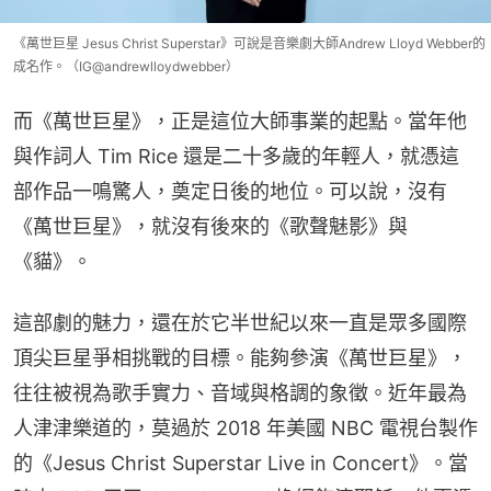
《萬世巨星 Jesus Christ Superstar》可說是音樂劇大師Andrew Lloyd Webber的
成名作。（IG@andrewlloydwebber）
而《萬世巨星》，正是這位大師事業的起點。當年他
與作詞人 Tim Rice 還是二十多歲的年輕人，就憑這
部作品一鳴驚人，奠定日後的地位。可以說，沒有
《萬世巨星》，就沒有後來的《歌聲魅影》與
《貓》。
這部劇的魅力，還在於它半世紀以來一直是眾多國際
頂尖巨星爭相挑戰的目標。能夠參演《萬世巨星》，
往往被視為歌手實力、音域與格調的象徵。近年最為
人津津樂道的，莫過於 2018 年美國 NBC 電視台製作
的《Jesus Christ Superstar Live in Concert》。當