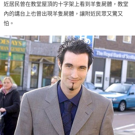
近居民曾在教堂屋頂的十字架上看到羊隻屍體，教堂
內的講台上也曾出現羊隻屍體，讓附近民眾又驚又
怕。