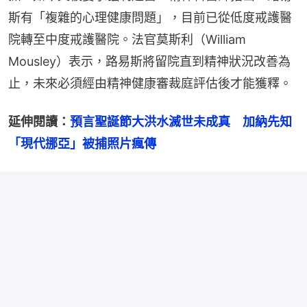
斯有「複雜的心理健康問題」，目前已從低度戒護醫
院轉至中度戒護醫院。法官莫斯利（William 
Mousley）表示，路易斯將留院直到精神狀況改善為
止，未來必須經由精神健康審裁庭評估後才能獲釋。
延伸閱讀：
預言聖誕節大洪水滅世未成真　加納先知
「現代挪亞」被捕照片瘋傳