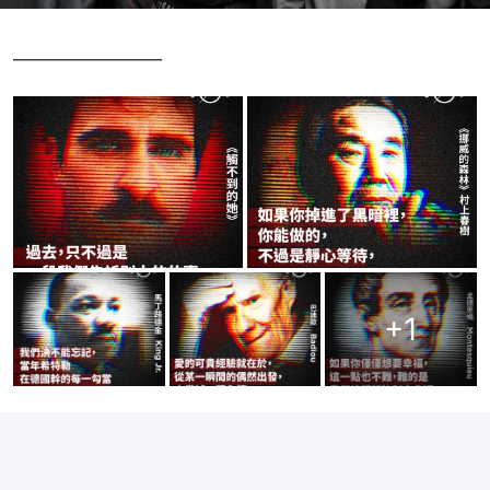
_________________
+
1