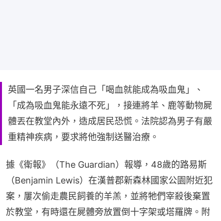
英國一名男子深信自己「喝血就能成為吸血鬼」、
「成為吸血鬼能永遠不死」，接連將羊、鹿等動物屍
體丟在教堂內外，造成居民恐慌。法院認為男子有嚴
重精神疾病，要求將他強制送醫治療。
據《衛報》（The Guardian）報導，48歲的路易斯
（Benjamin Lewis）在漢普郡新森林國家公園附近犯
案，屢次偷走農民飼養的羊羔，並將牠們宰殺後棄置
於教堂，有時還在屍體旁放置倒十字架或塔羅牌。附