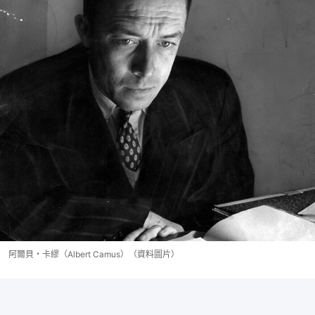
阿爾貝・卡繆（Albert Camus）（資料圖片）