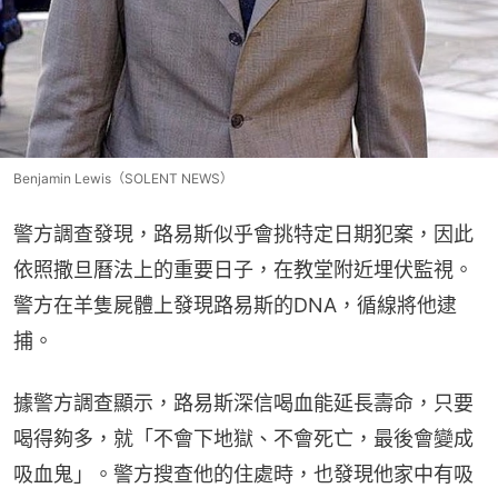
Benjamin Lewis（SOLENT NEWS）
警方調查發現，路易斯似乎會挑特定日期犯案，因此
依照撒旦曆法上的重要日子，在教堂附近埋伏監視。
警方在羊隻屍體上發現路易斯的DNA，循線將他逮
捕。
據警方調查顯示，路易斯深信喝血能延長壽命，只要
喝得夠多，就「不會下地獄、不會死亡，最後會變成
吸血鬼」。警方搜查他的住處時，也發現他家中有吸