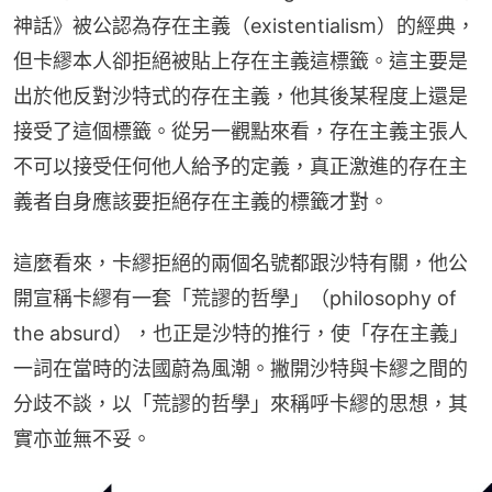
神話》被公認為存在主義（existentialism）的經典，
但卡繆本人卻拒絕被貼上存在主義這標籤。這主要是
出於他反對沙特式的存在主義，他其後某程度上還是
接受了這個標籤。從另一觀點來看，存在主義主張人
不可以接受任何他人給予的定義，真正激進的存在主
義者自身應該要拒絕存在主義的標籤才對。
這麼看來，卡繆拒絕的兩個名號都跟沙特有關，他公
開宣稱卡繆有一套「荒謬的哲學」（philosophy of 
the absurd），也正是沙特的推行，使「存在主義」
一詞在當時的法國蔚為風潮。撇開沙特與卡繆之間的
分歧不談，以「荒謬的哲學」來稱呼卡繆的思想，其
實亦並無不妥。