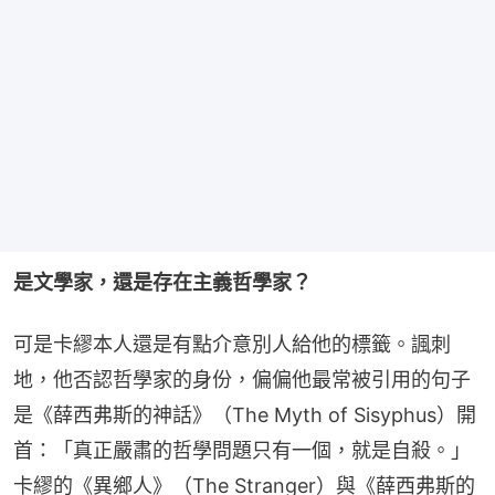
是文學家，還是存在主義哲學家？
可是卡繆本人還是有點介意別人給他的標籤。諷刺
地，他否認哲學家的身份，偏偏他最常被引用的句子
是《薛西弗斯的神話》（The Myth of Sisyphus）開
首：「真正嚴肅的哲學問題只有一個，就是自殺。」
卡繆的《異鄉人》（The Stranger）與《薛西弗斯的