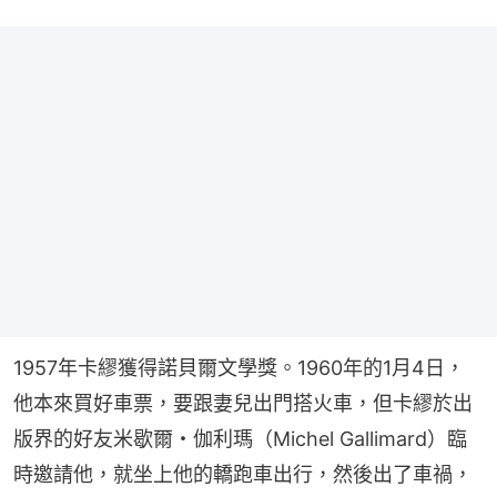
1957年卡繆獲得諾貝爾文學獎。1960年的1月4日，
他本來買好車票，要跟妻兒出門搭火車，但卡繆於出
版界的好友米歇爾・伽利瑪（Michel Gallimard）臨
時邀請他，就坐上他的轎跑車出行，然後出了車禍，