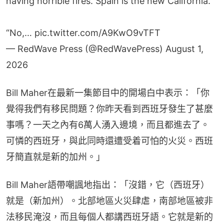
having horrible fires. Spain is the new California.”
“No,…
pic.twitter.com/A9KwO9vTFT
— RedWave Press (@RedWavePress)
August 1,
2026
Bill Maher在最新一集節目中的開場白中表示：「你
覺得我們有移民問題？你昨天看到西班牙發生了甚麼
事嗎？一天之內有6萬人湧入邊境，而且都進去了。
可憐的西班牙，與此同時還遭受着可怕的火災。西班
牙簡直就是新的加州。」
Bill Maher語帶嘲諷地指出：「沒錯，它（西班牙）
就是（新加州）。北部地區火災肆虐，南部地區被非
法移民淹沒，而且每個人都講西班牙語。它就是新的