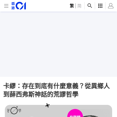
繁
|
简
卡繆：存在到底有什麼意義？從異鄉人
到薛西弗斯神話的荒謬哲學