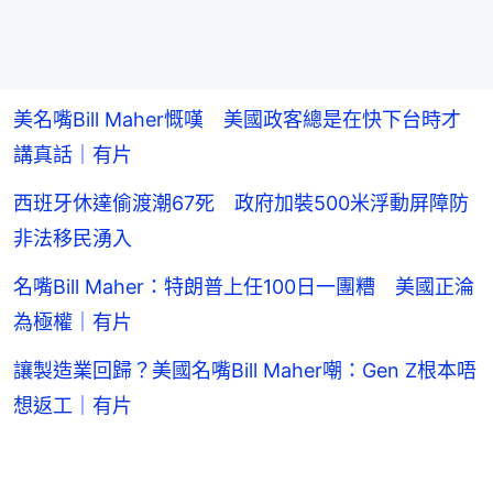
美名嘴Bill Maher慨嘆 美國政客總是在快下台時才
講真話｜有片
西班牙休達偷渡潮67死 政府加裝500米浮動屏障防
非法移民湧入
名嘴Bill Maher：特朗普上任100日一團糟 美國正淪
為極權｜有片
讓製造業回歸？美國名嘴Bill Maher嘲：Gen Z根本唔
想返工｜有片