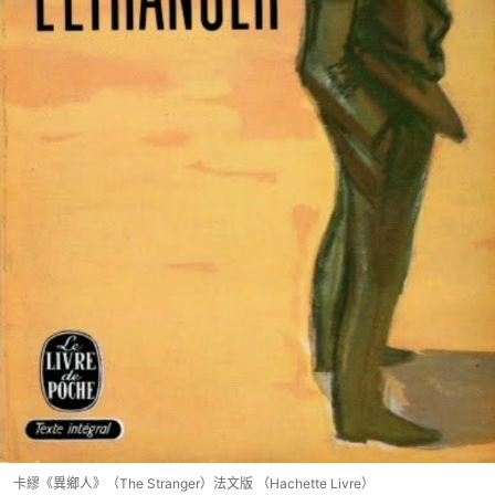
卡繆《異鄉人》（The Stranger）法文版 （Hachette Livre）