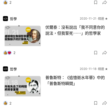
2
哲學
2020-11-21
精選 ★
伏爾泰：沒有說出「我不同意你的
說法，但我誓死⋯⋯」的哲學家
2
哲學
2020-11-18
精選 ★
普魯斯特：《追憶逝水年華》中的
「普魯斯特瞬間」
2