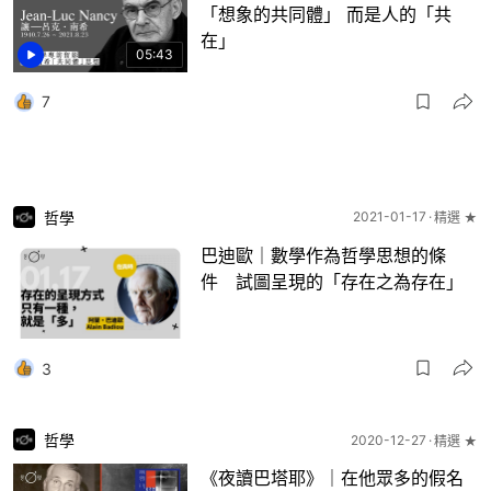
「想象的共同體」 而是人的「共
在」
05:43
7
哲學
2021-01-17
精選 ★
巴迪歐｜數學作為哲學思想的條
件 試圖呈現的「存在之為存在」
3
哲學
2020-12-27
精選 ★
《夜讀巴塔耶》｜在他眾多的假名