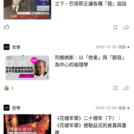
之下，巴塔耶正讓各種「我」說話
哲學
2020-12-25
精選 ★
列維納斯：以「他者」與「臉容」
為中心的倫理學
1
哲學
2020-12-09
精選 ★
《花樣年華》二十週年（下）：
《花樣年華》德勒茲式的差異與重
複