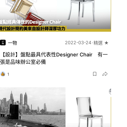
2022-03-24
一物
精選 ★
【設計】盤點最具代表性Designer Chair 有一
張是品味辦公室必備
1