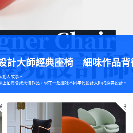
r】解構設計大師經典座椅 細味作品
很多動人故事。
，也可以登上拍賣會成天價作品，現在一起細味不同年代設計大師的經典設計。