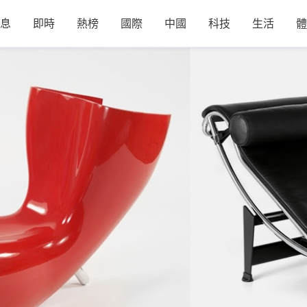
息
即時
熱榜
國際
中國
科技
生活
體