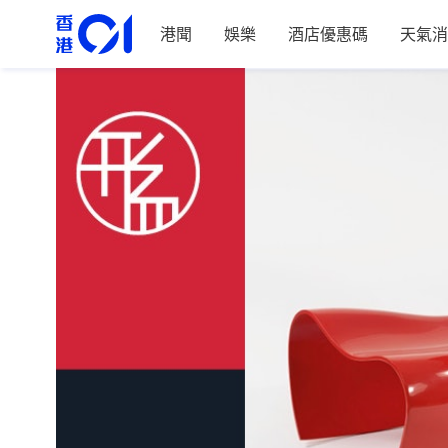
港聞
娛樂
酒店優惠碼
天氣消