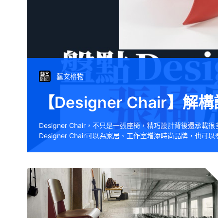
藝文格物
【Designer Chai
Designer Chair，不只是一張座椅，精巧設計背後還承載
Designer Chair可以為家居、工作室增添時尚品牌