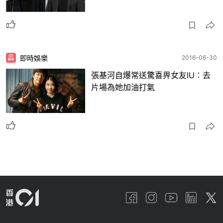
即時娛樂
2016-06-30
張基河自爆常送驚喜畀女友IU︰去
片場為她加油打氣