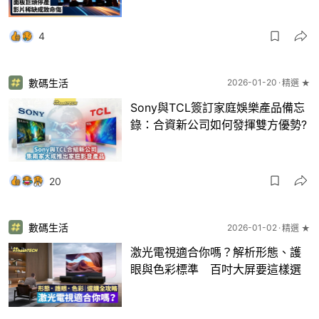
4
數碼生活
2026-01-20
精選 ★
Sony與TCL簽訂家庭娛樂產品備忘
錄：合資新公司如何發揮雙方優勢?
20
數碼生活
2026-01-02
精選 ★
激光電視適合你嗎？解析形態、護
眼與色彩標準 百吋大屏要這樣選