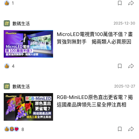
1
數碼生活
2025-12-30
MicroLED電視賣100萬值不值？畫
質強到無對手 揭兩類人必買原因
4
數碼生活
2025-12-27
RGB-MiniLED原色直出更省電？揭
這國產品牌領先三星全押注真相
8