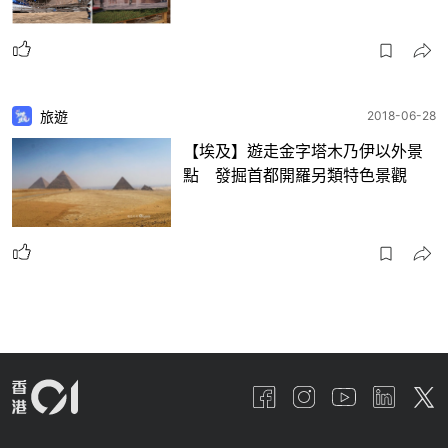
旅遊
2018-06-28
【埃及】遊走金字塔木乃伊以外景
點 發掘首都開羅另類特色景觀