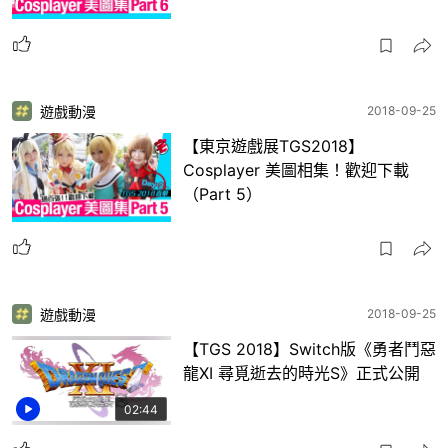
遊戲動漫
2018-09-25
【東京遊戲展TGS2018】
Cosplayer 美圖相集！歡迎下載
（Part 5）
遊戲動漫
2018-09-25
【TGS 2018】Switch版《勇者鬥惡
龍XI 尋覓逝去的時光S》正式公開
02:44