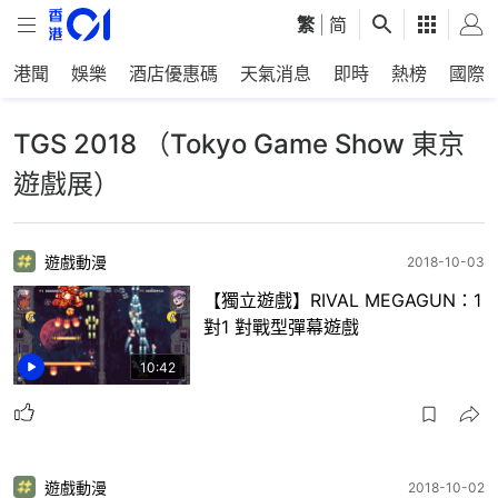
繁
|
简
港聞
娛樂
酒店優惠碼
天氣消息
即時
熱榜
國際
TGS 2018 （Tokyo Game Show 東京
遊戲展）
遊戲動漫
2018-10-03
【獨立遊戲】RIVAL MEGAGUN：1
對1 對戰型彈幕遊戲
10:42
遊戲動漫
2018-10-02