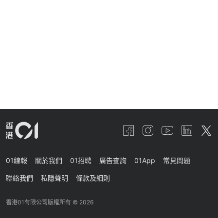
01線報
關於我們
01招聘
廣告查詢
01App
常見問題
聯絡我們
私隱聲明
條款及細則
香港01有限公司版權所有 ©
2026