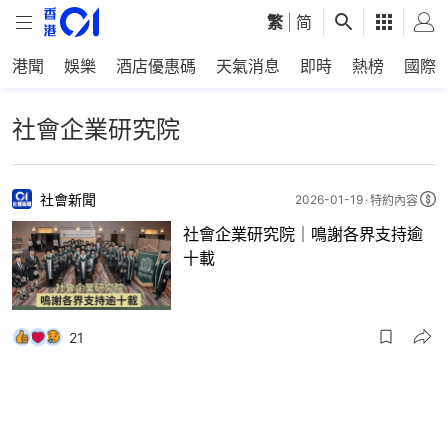
繁
|
简
港聞
娛樂
酒店優惠碼
天氣消息
即時
熱榜
國際
社會企業研究院
社會新聞
2026-01-19
特約內容
社會企業研究院｜鳴謝各界支持逾
十載
21