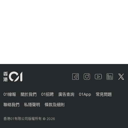
01線報
關於我們
01招聘
廣告查詢
01App
常見問題
聯絡我們
私隱聲明
條款及細則
香港01有限公司版權所有 ©
2026