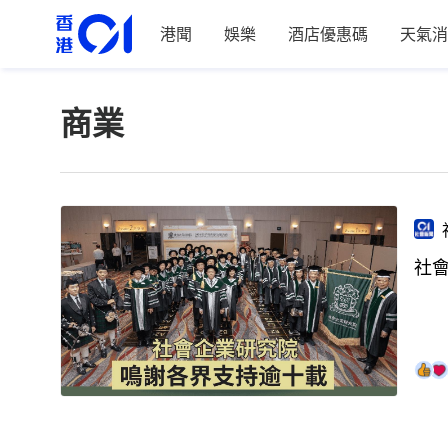
港聞
娛樂
酒店優惠碼
天氣消
商業
社