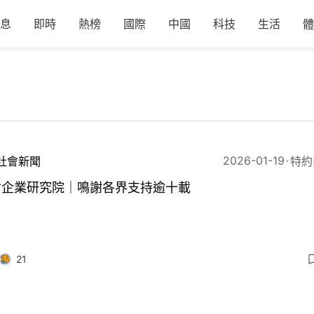
息
即時
熱榜
國際
中國
科技
生活
體
2026-01-19
社會新聞
特約
會企業研究院｜鳴謝各界支持逾十載
21