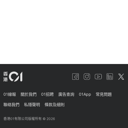
01線報
關於我們
01招聘
廣告查詢
01App
常見問題
聯絡我們
私隱聲明
條款及細則
香港01有限公司版權所有 ©
2026