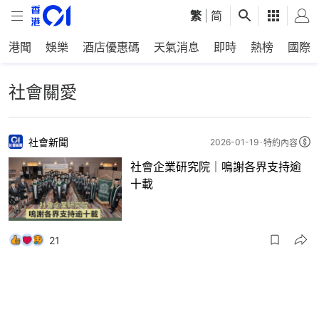
繁
|
简
港聞
娛樂
酒店優惠碼
天氣消息
即時
熱榜
國際
社會關愛
社會新聞
2026-01-19
特約內容
社會企業研究院｜鳴謝各界支持逾
十載
21