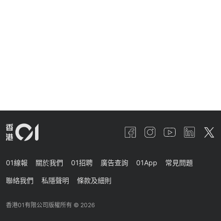
01線報
關於我們
01招聘
廣告查詢
01App
常見問題
聯絡我們
私隱聲明
條款及細則
香港01有限公司版權所有 ©
2026