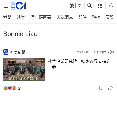
繁
|
简
港聞
娛樂
酒店優惠碼
天氣消息
即時
熱榜
國際
Bonnie Liao
社會新聞
2026-01-19
特約內容
社會企業研究院｜鳴謝各界支持逾
十載
21