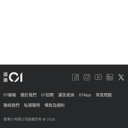
01線報
關於我們
01招聘
廣告查詢
01App
常見問題
聯絡我們
私隱聲明
條款及細則
香港01有限公司版權所有 ©
2026