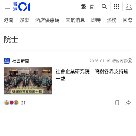
繁
|
简
港聞
娛樂
酒店優惠碼
天氣消息
即時
熱榜
國際
院士
社會新聞
2026-01-19
特約內容
社會企業研究院｜鳴謝各界支持逾
十載
21