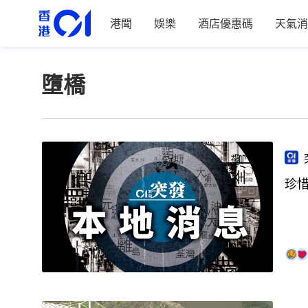
港聞
娛樂
酒店優惠碼
天氣消
墮橋
珍