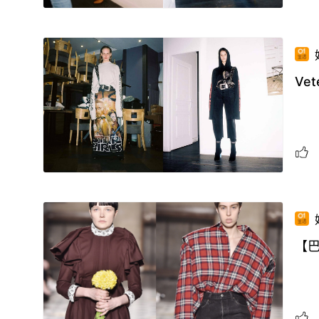
Ve
【巴