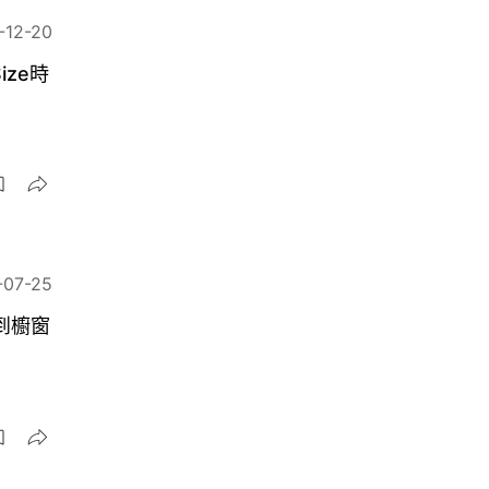
-12-20
ize時
-07-25
到櫥窗