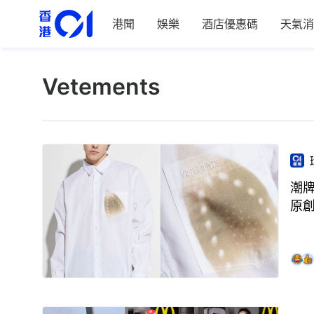
港聞
娛樂
酒店優惠碼
天氣消
Vetements
潮牌
原