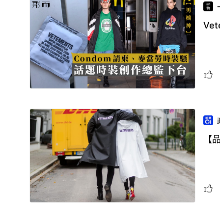
Ve
【品