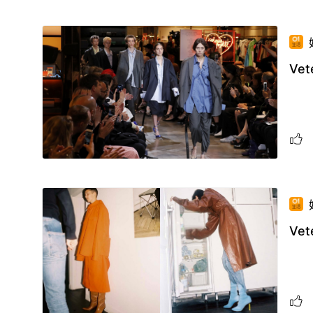
Ve
Ve