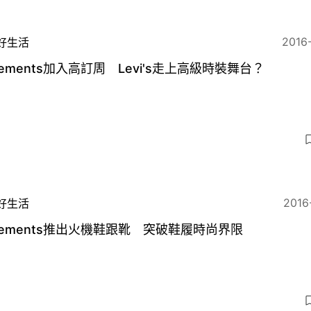
2016
好生活
tements加入高訂周 Levi's走上高級時裝舞台？
2016
好生活
tements推出火機鞋跟靴 突破鞋履時尚界限