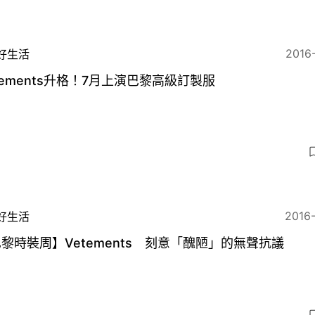
2016
好生活
tements升格！7月上演巴黎高級訂製服
2016
好生活
黎時裝周】Vetements 刻意「醜陋」的無聲抗議