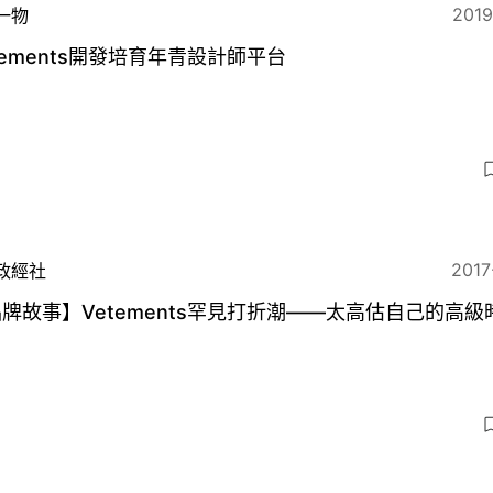
2019
一物
tements開發培育年青設計師平台
2017
政經社
牌故事】Vetements罕見打折潮——太高估自己的高級