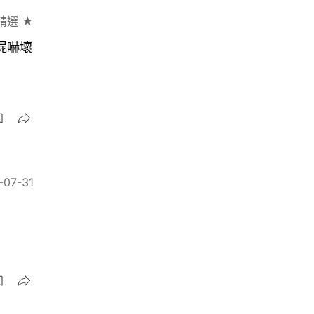
精選 ★
屍嚇壞
-07-31