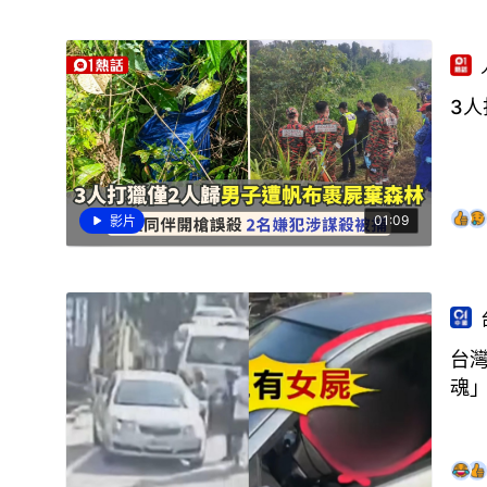
3
01:09
影片
台灣
魂｣