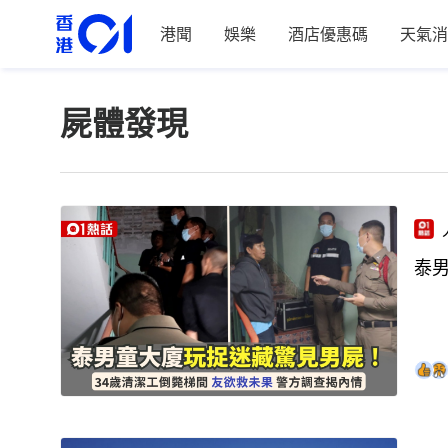
港聞
娛樂
酒店優惠碼
天氣消
屍體發現
泰