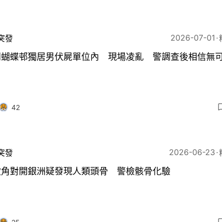
2026-07-01
突發
門蝴蝶邨獨居男伏屍單位內 現場凌亂 警調查後相信無
42
2026-06-23
突發
坎角對開銀洲疑發現人類頭骨 警檢骸骨化驗