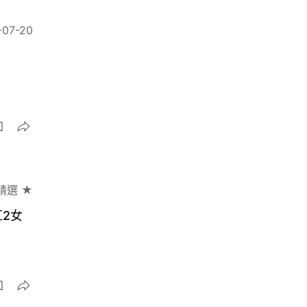
-07-20
精選 ★
2女