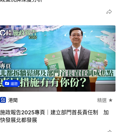
議題
港聞
精選 ★
施政報告2025專頁｜建立部門首長責任制 加
快發展北都發展