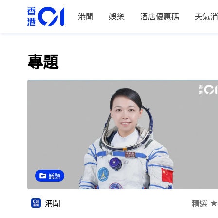
港聞
娛樂
酒店優惠碼
天氣消
專題
議題
港聞
精選 ★