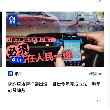
特輯
港聞
精選 ★
網約車規管框架出爐 目標今年完成立法 明年
訂發牌數