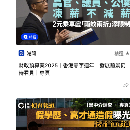
特輯
港聞
精選 ★
財政預算案2025｜香港赤字連年 發展前景仍
待看見｜專頁