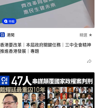
特輯
港聞
精選 ★
香港要改革｜本屆政府關鍵任務｜三中全會精神
推進香港發展｜專題