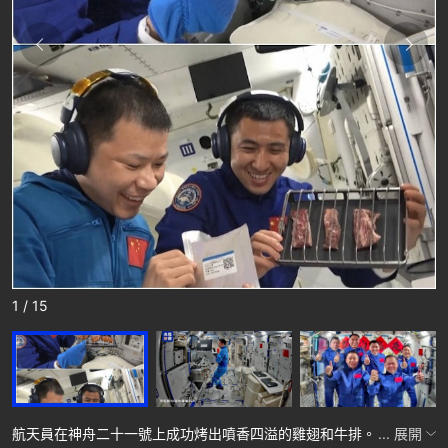
1 / 15
航天員在神舟二十一號上成功烤出噴香四溢的雞翅和牛排。
... 展開