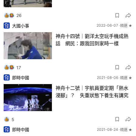
26
大國小事
2022-06-07
精選 ★
神舟十四號｜劉洋太空玩手機成熱
話 網民：跟我回到家時一樣
17
即時中國
2021-08-06
精選 ★
神舟十二號｜宇航員要定期「熱水
浸腳」？ 失重狀態下養生有講究
5
即時中國
2021-08-24
精選 ★