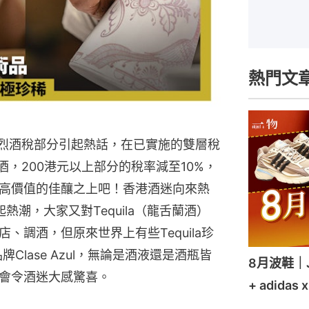
熱門文
24中烈酒稅部分引起熱話，在已實施的雙層稅
酒，200港元以上部分的稅率減至10%，
高價值的佳釀之上吧！香港酒迷向來熱
熱潮，大家又對Tequila（龍舌蘭酒）
、調酒，但原來世界上有些Tequila珍
牌Clase Azul，無論是酒液還是酒瓶皆
8月波鞋｜Je
會令酒迷大感驚喜。
+ adidas 