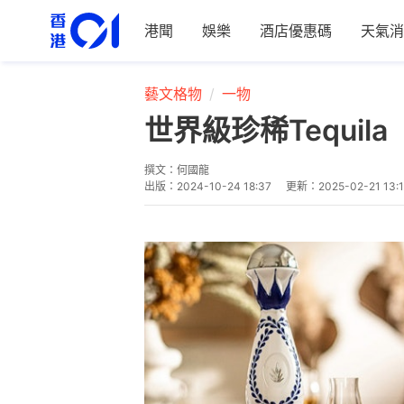
港聞
娛樂
酒店優惠碼
天氣消
藝文格物
一物
世界級珍稀Tequil
撰文：
何國龍
出版：
2024-10-24 18:37
更新：
2025-02-21 13:1