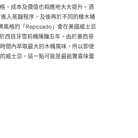
高規格，成本及價值也相應地大大提升。酒
才進入蒸餾程序，及後再於不同的橡木桶
風格的「Reposado」會在美國威士忌
」則於西班牙雪莉桶陳釀五年。由於墨西哥
時間內萃取最大的木桶風味，所以即使
的威士忌，這一點可能是最能驚喜味蕾