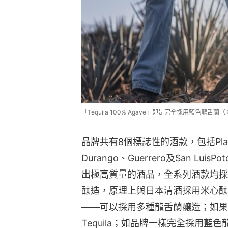
「Tequila 100% Agave」即是完全採用藍色龍舌蘭（圖
品牌共有8個標誌性的酒款，包括Plata、R
Durango、Guerrero及San L
出極高質量的酒品，全系列酒款均採用
釀造，原理上與日本清酒採用米心釀酒
——可以採用多種龍舌蘭釀造；如果
Tequila；如品牌一樣完全採用藍色龍舌