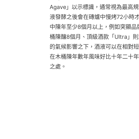
Agave」以示標識，通常視為最
液發酵之後會在磚爐中慢烤72小時
中陳年至少8個月以上，例如突顯品牌
桶陳釀8個月、頂級酒款「Ultra
的氣候影響之下，酒液可以在相對短
在木桶陳年數年風味好比十年二十年
之處。