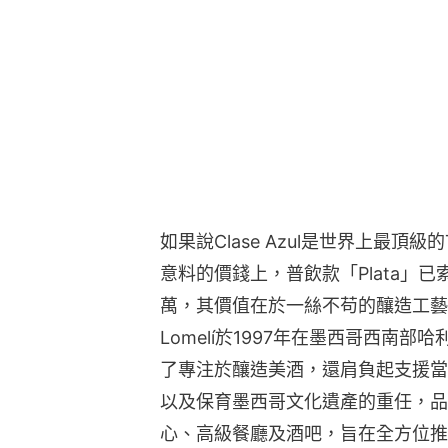
如果說Clase Azul是世界上最頂級
意料的價錢上，普飲款「Plata」已
萬，其價值在於一絲不苟的釀造工藝。Clase
Lomelí於1997年在墨西哥西南
了專注於釀造美酒，還肩負起支援當
以及保育墨西哥文化遺產的重任，品
心、高級餐廳及酒吧，旨在全方位推廣T