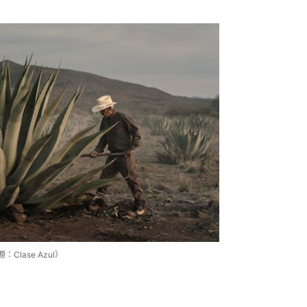
Clase Azul）