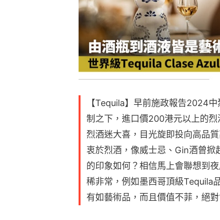
【Tequila】早前施政報告20
制之下，進口價200港元以上的烈
烈酒迷大喜，目光旋即投向高品質
衷於烈酒，像威士忌、Gin酒曾掀起
的印象如何？相信馬上會聯想到夜店
稀非常，例如墨西哥頂級Tequila品
有如藝術品，而且價值不菲，絕對