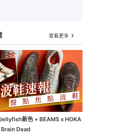
章
查看更多
llyfish新色 + BEAMS x HOKA
x Brain Dead