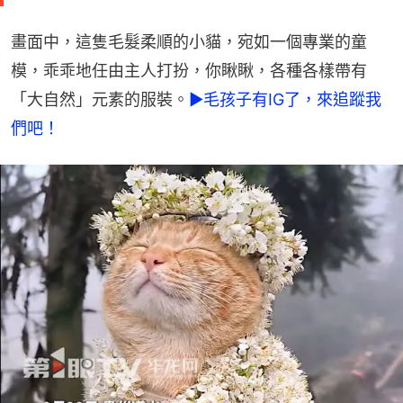
畫面中，這隻毛髮柔順的小貓，宛如一個專業的童
模，乖乖地任由主人打扮，你瞅瞅，各種各樣帶有
「大自然」元素的服裝。
►毛孩子有IG了，來追蹤我
們吧！