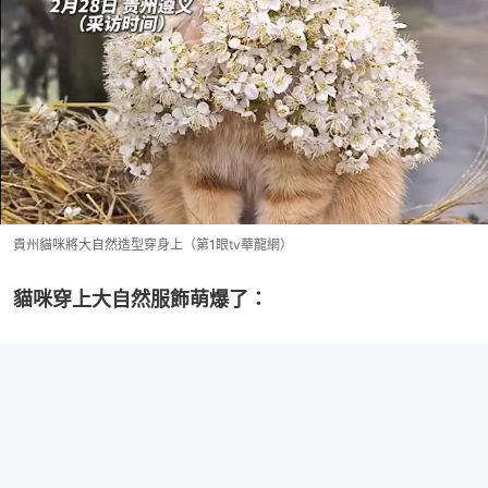
貴州貓咪將大自然造型穿身上（第1眼tv華龍網）
貓咪穿上大自然服飾萌爆了：