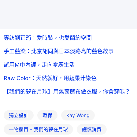
專訪劉芷筠：愛時裝，也愛簡約空間
手工藍染：北京胡同與日本淡路島的藍色故事
試用M巾內褲，走向零廢生活
Raw Color：天然就好，用蔬果汁染色
【我們的夢在月球】用舊窗簾布做衣服，你會穿嗎？
獨立設計
環保
Kay Wong
一物欄目 - 我們的夢在月球
謹慎消費