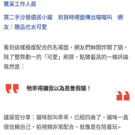
驚呆工作人員
買二手沙發還送小貓 到貨時裡面傳出喵喵叫 網
友：贈品也太可愛
看到這樣極度配合的名場面，網友們瞬間炸開了鍋，
除了整齊劃一的「可愛」刷屏，點贊最高的一條評論
竟然是：
牠乖得讓我以為是隻假貓！
鏟屎官分享：貓咪就叫乖乖，已經四歲了，貓咪一直
很信賴自己，拍視頻非常配合，就像是在陪着玩~