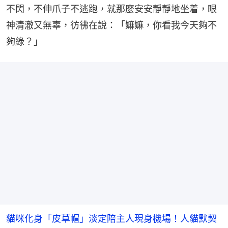
不閃，不伸爪子不逃跑，就那麼安安靜靜地坐着，眼
神清澈又無辜，彷彿在說：「嫲嫲，你看我今天夠不
夠綠？」
貓咪化身「皮草帽」淡定陪主人現身機場！人貓默契