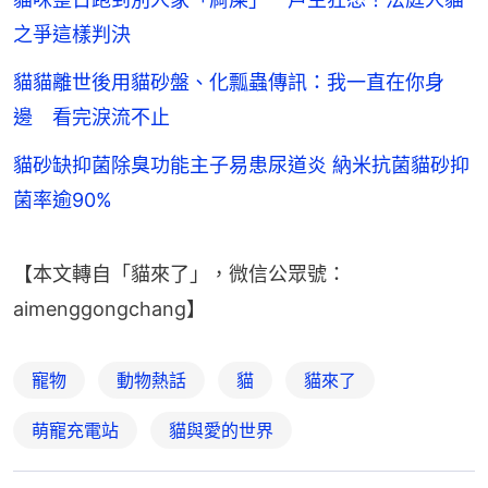
之爭這樣判決
貓貓離世後用貓砂盤、化瓢蟲傳訊：我一直在你身
邊 看完淚流不止
貓砂缺抑菌除臭功能主子易患尿道炎 納米抗菌貓砂抑
菌率逾90%
【本文轉自「貓來了」，微信公眾號：
aimenggongchang】
寵物
動物熱話
貓
貓來了
萌寵充電站
貓與愛的世界