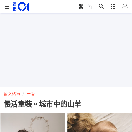
繁
|
简
藝文格物
一物
慢活童裝。城市中的山羊