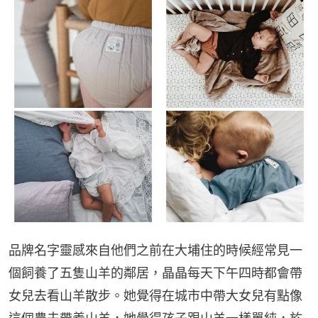
品牌名字靈感來自他們之前在大埔住的時候經常見一
個飼養了五隻山羊的鄰居，晶晶每天下午四時都會帶
女兒去看山羊散步。她覺得在城市中帶大女兒有點像