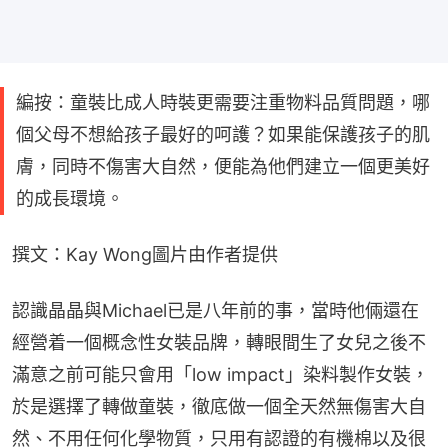
編按：童裝比成人時裝更需要注重物料品質問題，哪
個父母不想給孩子最好的呵護？如果能保護孩子的肌
膚，同時不傷害大自然，便能為他們建立一個更美好
的成長環境。
撰文：Kay Wong圖片由作者提供
認識晶晶與Michael已是八年前的事，當時他倆還在
經營着一個概念性女裝品牌，轉眼間生了女兒之後不
滿意之前可能只會用「low impact」染料製作女裝，
於是選擇了轉做童裝，徹底做一個全天然無傷害大自
然、不用任何化學物質，只用有認證的有機棉以及很