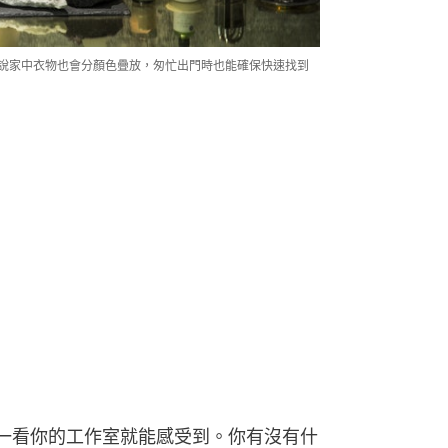
企理」。芷均說家中衣物也會分顏色疊放，匆忙出門時也能確保快速找到
一看你的工作室就能感受到。你有沒有什