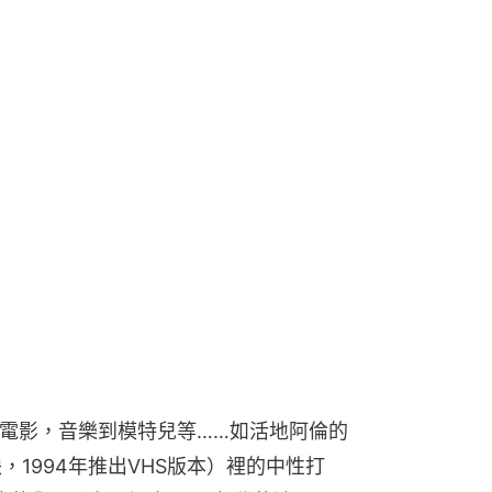
有電影，音樂到模特兒等……如活地阿倫的
年上映，1994年推出VHS版本）裡的中性打