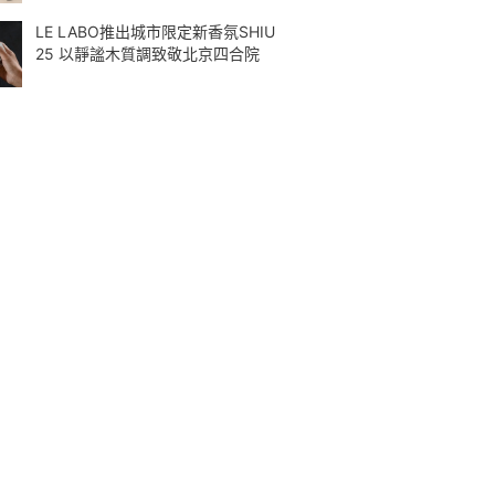
LE LABO推出城市限定新香氛SHIU
25 以靜謐木質調致敬北京四合院