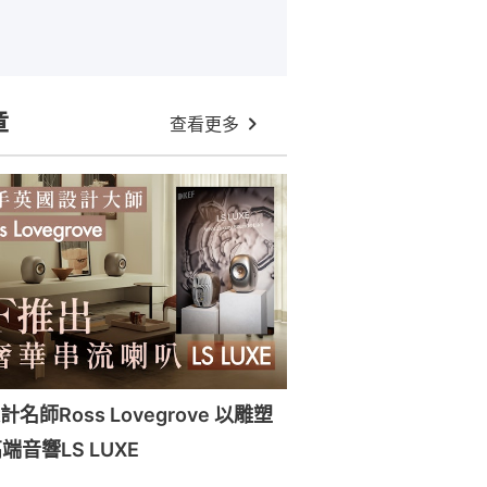
章
查看更多
名師Ross Lovegrove 以雕塑
音響LS LUXE