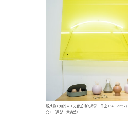
觀其物，知其人。光看芷筠的攝影工作室The Light P
亮。（攝影：黃寶瑩）