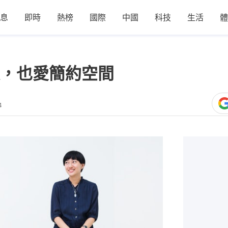
息
即時
熱榜
國際
中國
科技
生活
體
，也愛簡約空間
4