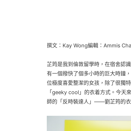
撰文：Kay Wong編輯：Ammis Ch
芷筠是我到倫敦留學時，在宿舍認識
有一個撥快了個多小時的巨大時鐘，
位極度喜愛整潔的女孩，除了很獨特
「geeky cool」的衣着方式。
師的「反時裝達人」——劉芷筠的衣