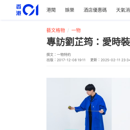
港聞
娛樂
酒店優惠碼
天氣消
藝文格物
一物
專訪劉芷筠：愛時裝
撰文：
一物特約
出版：
2017-12-08 19:11
更新：
2025-02-11 23:3