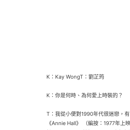
K：Kay WongT：劉芷筠
K：你是何時、為何愛上時裝的？
T：我從小便對1990年代很迷戀，
《Annie Hall》 （編按：1977