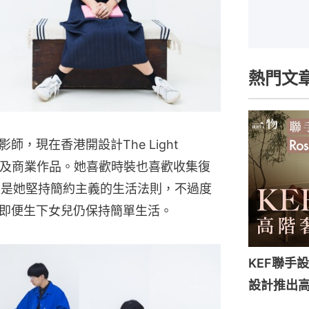
熱門文
，現在香港開設計The Light
、藝術及商業作品。她喜歡時裝也喜歡收集復
a不同的是她堅持簡約主義的生活法則，不過度
即便生下女兒仍保持簡單生活。
KEF聯手設計
設計推出高端