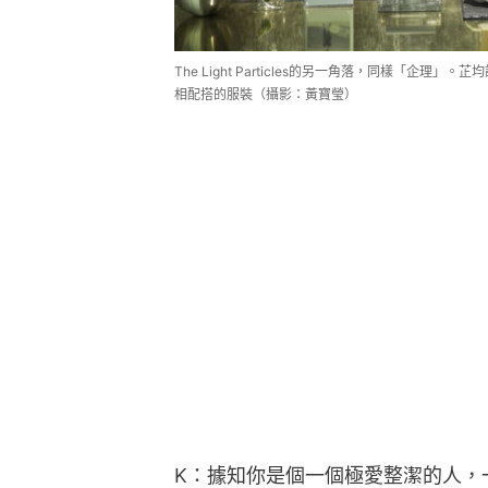
The Light Particles的另一角落，同樣「
相配搭的服裝（攝影：黃寶瑩）
K：據知你是個一個極愛整潔的人，