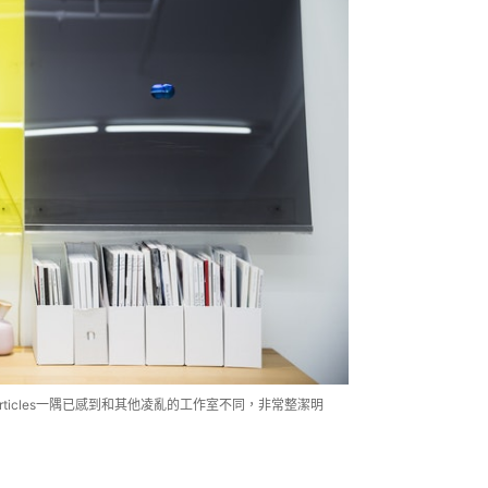
articles一隅已感到和其他凌亂的工作室不同，非常整潔明