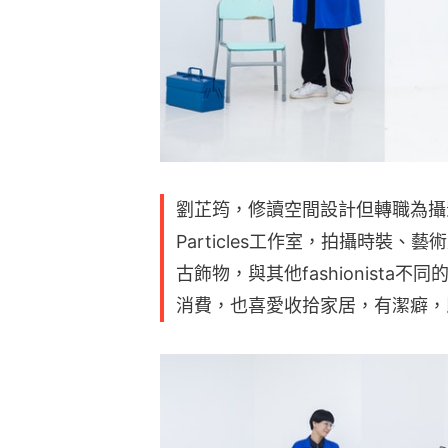
劉芷筠，修讀空間設計但轉職為攝影師
Particles工作室，拍攝時裝
古飾物，與其他fashionist
消費，也喜愛收拾家居，有潔癖，