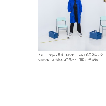
上衣：Uniqlo；長褲：Monki；古着工作服外套：從一
& match，碰撞出不同的風格。（攝影：黃寶瑩）