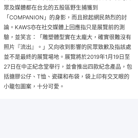
眾及媒體都在台北的五股區野生捕獲到
「COMPANION」的身影，而且掀起網民熱烈的討
論。KAWS亦在社交媒體上回應指只是展覽前的測
驗，並笑言：「雕塑體型實在太龐大，確實很難沒有
照片『流出』。」又向收到影響的民眾致歉及指該處
並不是最終的展覽場地。展覽將於2019年1月19日至
27日在中正紀念堂舉行，並會推出四款紀念產品，包
括搪膠公仔、T恤、瓷碟和布袋，袋上印有交叉眼的
小籠包圖案，十分可愛。