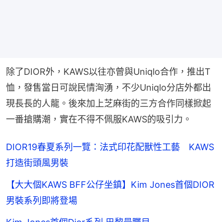
除了DIOR外，KAWS以往亦曾與Uniqlo合作，推出T
恤，發售當日可說民情洶湧，不少Uniqlo分店外都出
現長長的人龍。後來加上芝麻街的三方合作同樣掀起
一番搶購潮，實在不得不佩服KAWS的吸引力。
DIOR19春夏系列一覽：法式印花配獸性工藝 KAWS
打造街頭風男裝
【大大個KAWS BFF公仔坐鎮】Kim Jones首個DIOR
男裝系列即將登場