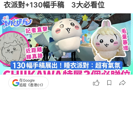
衣派對+130幅手稿 3大必看位
在Google
追蹤《香港01》
撰文：
何加祺
出版：
2026-07-31 18:18
更新：
2026-08-03 09:57