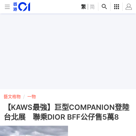
繁
|
简
藝文格物
一物
【KAWS最強】巨型COMPANION登陸
台北展 聯乘DIOR BFF公仔售5萬8