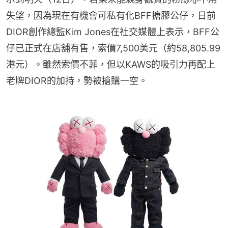
失望，因為現在有機會可私有化BFF搪膠公仔，日前
DIOR創作總監Kim Jones在社交媒體上表示，BFF公
仔已正式在店舖有售，索價7,500美元（約58,805.99
港元）。雖然索價不菲，但以KAWS的吸引力再配上
老牌DIOR的加持，勢被搶購一空。