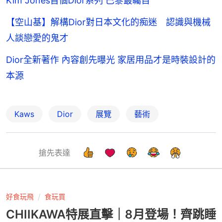
Kim Jones首個Dior系列 巴黎最矚目
【空山基】解構Dior對日本文化的痴迷 認識與機械
人談戀愛的鬼才
Dior全新著作 內容創先曝光 家居用品才是時裝設計的
本源
Kaws
Dior
展覽
藝術
搶先表達
好食玩飛
食玩買
CHIIKAWA特展直擊｜8月登場！齊跳睡