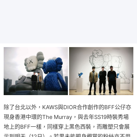
除了台北以外，KAWS與DIOR合作創作的BFF公仔亦
現身香港中環的The Murray，與去年SS19時裝秀場
地上的BFF一樣，同樣穿上黑色西裝，而雕塑只會展
示到明天（12日）。若果未能親身觀賞的粉絲亦不用