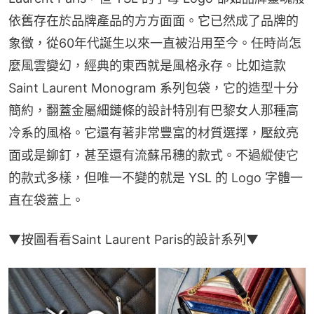
依舊存在於品牌產品的方方面面。它已然成了品牌的
象徵，從60年代誕生以來一直被沿用至今。任時尚怎
麼風雲變幻，經典的東西就是風格永存。比如這款 
Saint Laurent Monogram 系列包袋，它的造型十分
簡約，翻蓋金屬細鏈條的設計特別有巴黎女人那種高
冷系的風格。它還有著非常豐富的材質選擇，壓紋亮
面或是鉚釘，甚至還有流蘇吊穗的款式。不過縱使它
的款式多樣，但唯一不變的就是 YSL 的 Logo 字體一
直在袋蓋上。
▼按圖看看Saint Laurent Paris​的設計系列▼