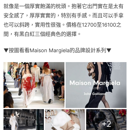
就像是一個厚實飽滿的枕頭。抱著它出門實在是太有
安全感了，厚厚實實的，特別有手感。而且可以手拿
也可以斜跨，實用性很強。價格在12700至16100之
間，有黑白紅三個經典色的選擇。
▼按圖看看Maison Margiela的品牌設計系列▼
+
2