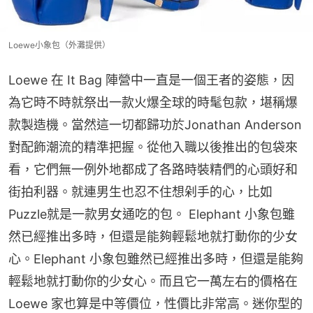
Loewe小象包（外灘提供）
Loewe 在 It Bag 陣營中一直是一個王者的姿態，因
為它時不時就祭出一款火爆全球的時髦包款，堪稱爆
款製造機。當然這一切都歸功於Jonathan Anderson
對配飾潮流的精準把握。從他入職以後推出的包袋來
看，它們無一例外地都成了各路時裝精們的心頭好和
街拍利器。就連男生也忍不住想剁手的心，比如
Puzzle就是一款男女通吃的包。 Elephant 小象包雖
然已經推出多時，但還是能夠輕鬆地就打動你的少女
心。Elephant 小象包雖然已經推出多時，但還是能夠
輕鬆地就打動你的少女心。而且它一萬左右的價格在 
Loewe 家也算是中等價位，性價比非常高。迷你型的 