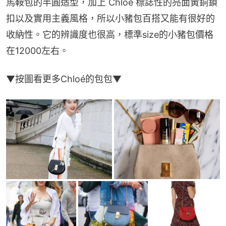
馬鞍包的半圓造型，加上 Chloé 標誌性的亮面黃銅鎖
扣以及實用主義風格，所以小豬包百搭又能有很好的
收納性。它的辨識度也很高，標準size的小豬包價格
在12000左右。
▼按圖看更多Chloé的包包▼