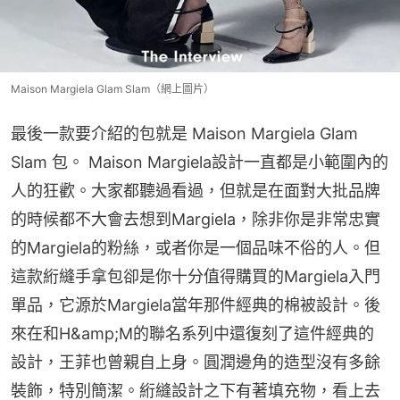
Maison Margiela Glam Slam（網上圖片）
最後一款要介紹的包就是 Maison Margiela Glam 
Slam 包。 Maison Margiela設計一直都是小範圍內的
人的狂歡。大家都聽過看過，但就是在面對大批品牌
的時候都不大會去想到Margiela，除非你是非常忠實
的Margiela的粉絲，或者你是一個品味不俗的人。但
這款絎縫手拿包卻是你十分值得購買的Margiela入門
單品，它源於Margiela當年那件經典的棉被設計。後
來在和H&amp;M的聯名系列中還復刻了這件經典的
設計，王菲也曾親自上身。圓潤邊角的造型沒有多餘
裝飾，特別簡潔。絎縫設計之下有著填充物，看上去