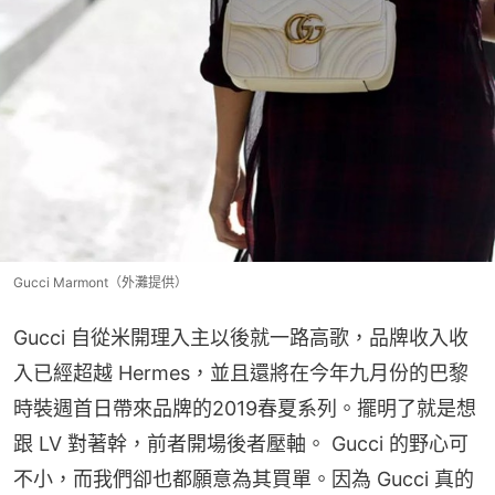
Gucci Marmont（外灘提供）
Gucci 自從米開理入主以後就一路高歌，品牌收入收
入已經超越 Hermes，並且還將在今年九月份的巴黎
時裝週首日帶來品牌的2019春夏系列。擺明了就是想
跟 LV 對著幹，前者開場後者壓軸。 Gucci 的野心可
不小，而我們卻也都願意為其買單。因為 Gucci 真的