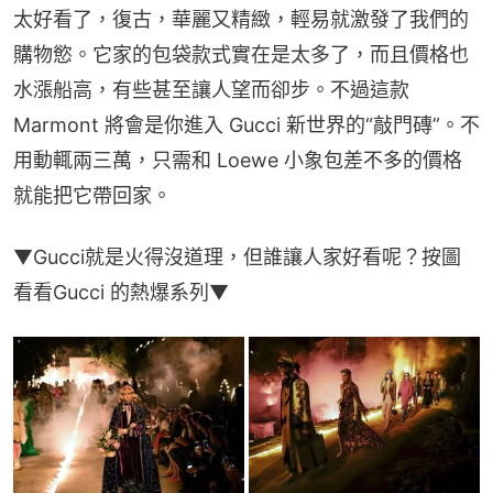
太好看了，復古，華麗又精緻，輕易就激發了我們的
購物慾。它家的包袋款式實在是太多了，而且價格也
水漲船高，有些甚至讓人望而卻步。不過這款 
Marmont 將會是你進入 Gucci 新世界的“敲門磚”。不
用動輒兩三萬，只需和 Loewe 小象包差不多的價格
就能把它帶回家。
▼Gucci就是火得沒道理，但誰讓人家好看呢？按圖
看看Gucci 的熱爆系列▼