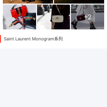
+
2
Saint Laurent Monogram系列