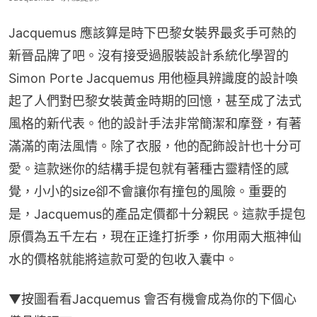
Jacquemus 應該算是時下巴黎女裝界最炙手可熱的
新晉品牌了吧。沒有接受過服裝設計系統化學習的 
Simon Porte Jacquemus 用他極具辨識度的設計喚
起了人們對巴黎女裝黃金時期的回憶，甚至成了法式
風格的新代表。他的設計手法非常簡潔和摩登，有著
滿滿的南法風情。除了衣服，他的配飾設計也十分可
愛。這款迷你的結構手提包就有著種古靈精怪的感
覺，小小的size卻不會讓你有撞包的風險。重要的
是，Jacquemus的產品定價都十分親民。這款手提包
原價為五千左右，現在正逢打折季，你用兩大瓶神仙
水的價格就能將這款可愛的包收入囊中。
▼按圖看看Jacquemus 會否有機會成為你的下個心