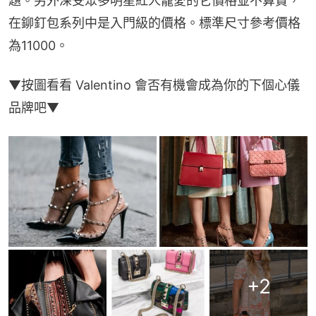
題。另外深受眾多明星紅人寵愛的它價格並不算貴，
在鉚釘包系列中是入門級的價格。標準尺寸參考價格
為11000。
▼按圖看看 Valentino 會否有機會成為你的下個心儀
品牌吧▼
+
2