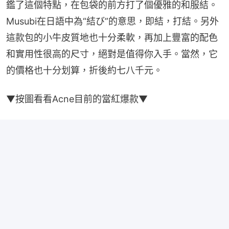
鑑了這個特點，在包袋的前方打了個優雅的和服結。 
Musubi在日語中為“結び”的意思，即結，打結。另外
這款包的小牛皮質地也十分柔軟，再加上豐富的配色
和實用性很高的尺寸，絕對是值得你入手。當然，它
的價格也十分划算，折後約七八千元。
▼按圖看看Acne目前的當紅爆款▼