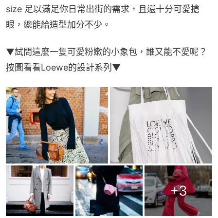
size 足以滿足你日常出街的需求，且還十分可愛搶
眼，總能給造型加分不少。
▼試問這麼一隻可愛粉嫩的小象包，誰又能不愛呢？
按圖看看Loewe的設計系列▼
+
3