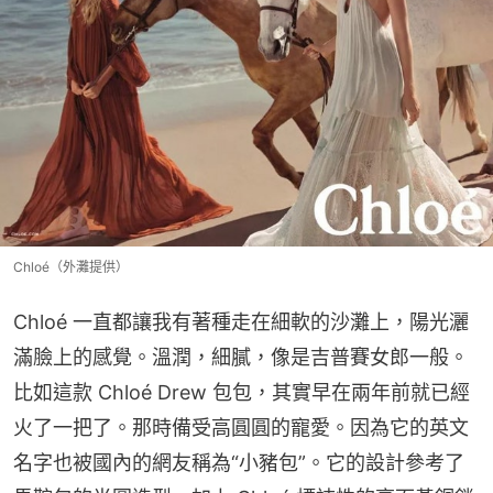
Chloé（外灘提供）
Chloé 一直都讓我有著種走在細軟的沙灘上，陽光灑
滿臉上的感覺。溫潤，細膩，像是吉普賽女郎一般。
比如這款 Chloé Drew 包包，其實早在兩年前就已經
火了一把了。那時備受高圓圓的寵愛。因為它的英文
名字也被國內的網友稱為“小豬包”。它的設計參考了