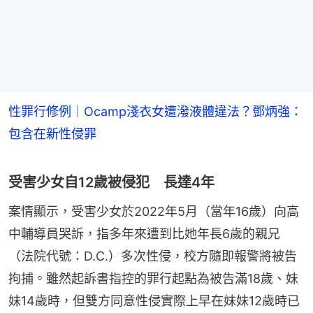
性罪行修例｜Ocamp淺衣女遭潑液體違法？鄧炳強：
包含在新性侵罪
受害少女自12歲被侵犯 長達4年
案情顯示，受害少女於2022年5月（當年16歲）向高
中輔導員哭訴，指多年來遭到比她年長6歲的親兄
（法院代號：D.C.）多次性侵，校方隨即報警將被告
拘捕。雖然起訴書指控的罪行起點為被告滿18歲、妹
妹14歲時，但雙方同意性侵實際上早在妹妹12歲時已