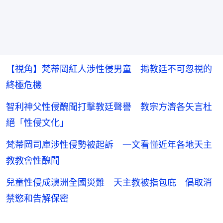
【視角】梵蒂岡紅人涉性侵男童 揭教廷不可忽視的
終極危機
智利神父性侵醜聞打擊教廷聲譽 教宗方濟各矢言杜
絕「性侵文化」
梵蒂岡司庫涉性侵勢被起訴 一文看懂近年各地天主
教教會性醜聞
兒童性侵成澳洲全國災難 天主教被指包庇 倡取消
禁慾和告解保密