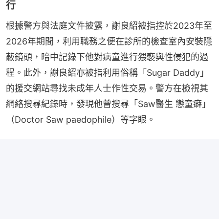
行
根據警方與法庭文件披露，謝良紹被指控於2023年至
2026年期間，利用職務之便在診所的檢查室內安裝隱
蔽鏡頭，暗中記錄下他對病童進行猥褻與性侵犯的過
程。此外，謝良紹亦被指利用俗稱「Sugar Daddy」
的援交網站尋找未成年人士作性交易。警方在檢視其
網絡搜尋紀錄時，發現他曾搜尋「Saw醫生 戀童癖」
（Doctor Saw paedophile）等字眼。