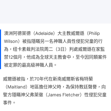
澳洲阿德萊德（Adelaide）大主教威爾遜（Philip
Wilson）被指隱瞞另一名神職人員性侵犯兒童的行
為，纽卡素裁判法院周二（3日）判處威爾遜在家監
禁12個月，他成為全球天主教會中，至今因同類案件
被定罪的最高級神職人員。
威爾遜被指，於70年代在新南威爾斯省梅特蘭
（Maitland）地區擔任神父時，為保持教廷聲譽，向
警方隱瞞神父弗萊徹（James Fletcher）性侵犯兒童
事件。