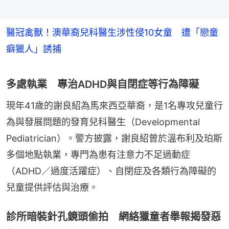
醫冠禽獸！澳華裔兒科醫生涉性侵10女童 遭「戀童
癖獵人」誘捕
多處執業 專治ADHD與自閉症等行為障礙
現年41歲的謝良紹為馬來西亞華裔，是1名專攻兒童行
為與發展問題的發育兒科醫生（Developmental 
Pediatrician）。警方披露，謝良紹曾於溫布利及珀斯
多個地點執業，專門為患有注意力不足過動症
（ADHD／過度活躍症）、自閉症及各類行為障礙的
兒童提供評估與治療。
診所暗裝針孔鏡頭偷拍 網絡獵童者舉報揭發惡