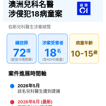
澳洲兒科名醫
涉侵犯18病童案
伯斯兒科醫生涉案總覽
總控罪
涉案受害者
病童年齡
72
18
項
名
10-15
歲
(追加15項控罪)
(含ADHD病童)
案件進展時間軸
2026年5月
該名兒科醫生遭到逮捕
2026年8月 (最新)