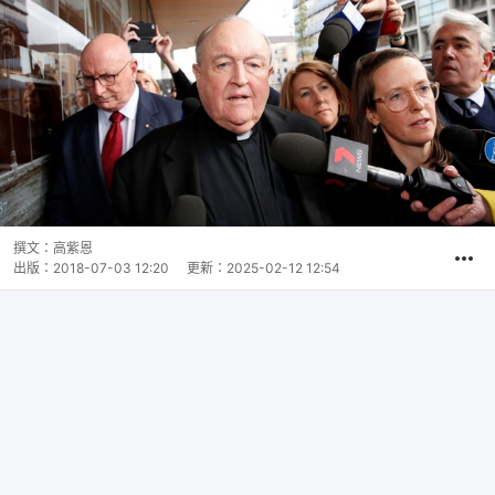
撰文：
高紫恩
出版：
2018-07-03 12:20
更新：
2025-02-12 12:54