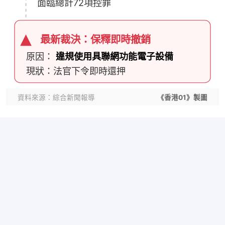
面臨總計72項控罪
最新裁決：保釋即時撤銷
原因：
違規使用具聯網功能電子設備
現狀：法官下令即時還押
資料來源：綜合新聞報導
《香港01》製圖