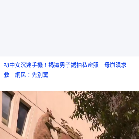
初中女沉迷手機！揭遭男子誘拍私密照 母崩潰求
救 網民：先別罵