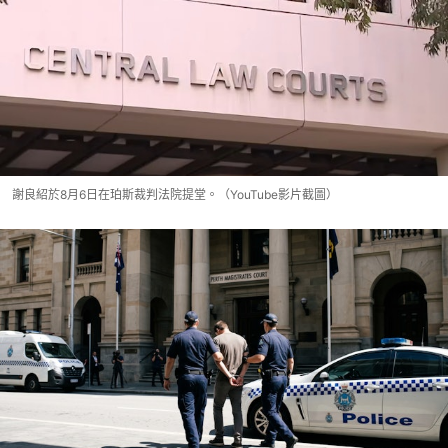
謝良紹於8月6日在珀斯裁判法院提堂。（YouTube影片截圖）