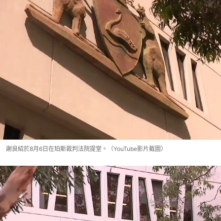
謝良紹於8月6日在珀斯裁判法院提堂。（YouTube影片截圖）