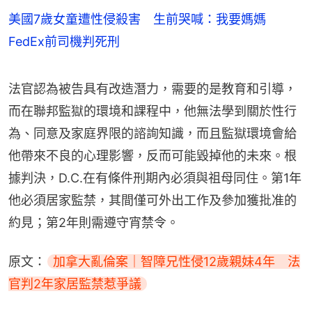
美國7歲女童遭性侵殺害 生前哭喊：我要媽媽
FedEx前司機判死刑
法官認為被告具有改造潛力，需要的是教育和引導，
而在聯邦監獄的環境和課程中，他無法學到關於性行
為、同意及家庭界限的諮詢知識，而且監獄環境會給
他帶來不良的心理影響，反而可能毀掉他的未來。根
據判決，D.C.在有條件刑期內必須與祖母同住。第1年
他必須居家監禁，其間僅可外出工作及參加獲批准的
約見；第2年則需遵守宵禁令。
原文：
加拿大亂倫案｜智障兄性侵12歲親妹4年　法
官判2年家居監禁惹爭議