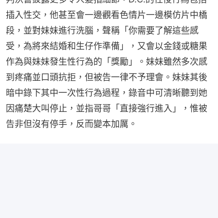
插入性交，他甚至會一邊觀看色情片一邊模仿片中橋
段，並對妹妹進行洗腦，聲稱「你需要了解這些感
受，為將來結婚和生仔作準備」，又會以金錢或糖果
作為與妹妹發生性行為的「獎勵」。妹妹雖然多次感
到疼痛並口頭抗拒，但被告一律不予理會。妹妹其後
暗中錄下其中一次性行為過程，錄音中可清晰聽到她
因痛楚大叫停止，並指哥哥「直接強行進入」，惟被
告非但沒有停手，反而變本加厲。