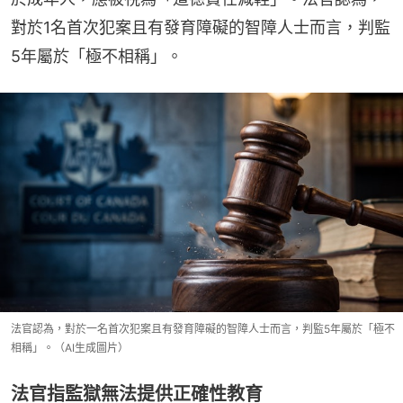
對於1名首次犯案且有發育障礙的智障人士而言，判監
5年屬於「極不相稱」。
法官認為，對於一名首次犯案且有發育障礙的智障人士而言，判監5年屬於「極不
相稱」。（AI生成圖片）
法官指監獄無法提供正確性教育