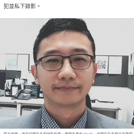
犯並私下錄影。