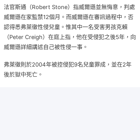
法官斯通（Robert Stone）指威爾遜並無悔意，判處
威爾遜在家監禁12個月。而威爾遜在審訊過程中，否
認得悉弗萊徹性侵兒童。惟其中一名受害男孩克賴
（Peter Creigh）在庭上指，他在受侵犯之後5年，向
威爾遜詳細講述自己被性侵一事。
弗萊徹則於2004年被控侵犯9名兒童罪成，並在2年
後於獄中死亡。