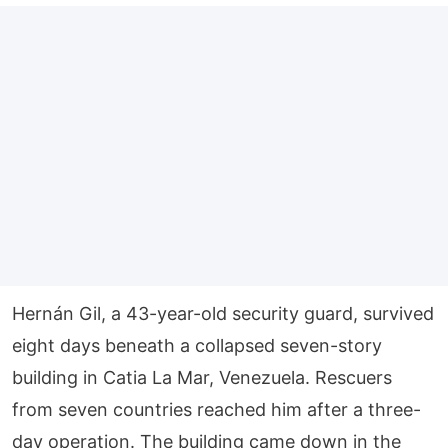
Hernán Gil, a 43-year-old security guard, survived
eight days beneath a collapsed seven-story
building in Catia La Mar, Venezuela. Rescuers
from seven countries reached him after a three-
day operation. The building came down in the