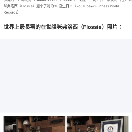
咪弗洛西（Flossie）迎來了她的30歲生日。（YouTube@Guinness World
Records）
世界上最長壽的在世貓咪弗洛西（Flossie）照片：