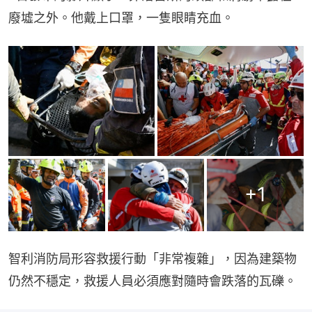
廢墟之外。他戴上口罩，一隻眼睛充血。
+
1
智利消防局形容救援行動「非常複雜」，因為建築物
仍然不穩定，救援人員必須應對隨時會跌落的瓦礫。