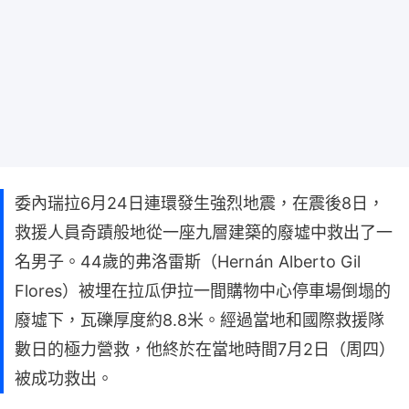
委內瑞拉6月24日連環發生強烈地震，在震後8日，
救援人員奇蹟般地從一座九層建築的廢墟中救出了一
名男子。44歲的弗洛雷斯（Hernán Alberto Gil
Flores）被埋在拉瓜伊拉一間購物中心停車場倒塌的
廢墟下，瓦礫厚度約8.8米。經過當地和國際救援隊
數日的極力營救，他終於在當地時間7月2日（周四）
被成功救出。