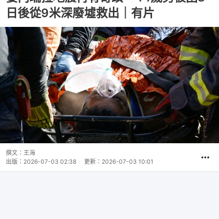
日後從9米深廢墟救出｜有片
撰文：
王海
出版：
2026-07-03 02:38
更新：
2026-07-03 10:01