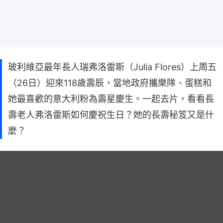
玻利維亞最年長人瑞弗洛雷斯（Julia Flores）上周五
（26日）迎來118歲壽辰，當地政府攜樂隊、蛋糕和
她最喜歡的意大利粉為壽星慶生。一起去片，看看長
壽老人弗洛雷斯如何慶祝生日？她的長壽秘笈又是什
麼？