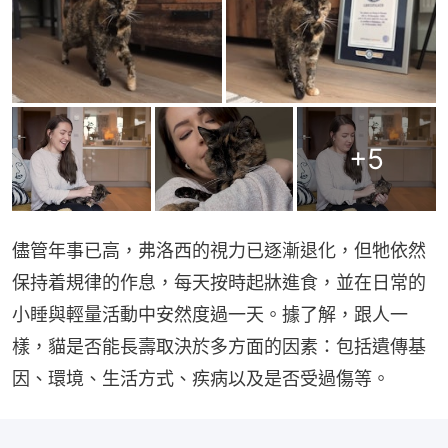
+
5
儘管年事已高，弗洛西的視力已逐漸退化，但牠依然
保持着規律的作息，每天按時起牀進食，並在日常的
小睡與輕量活動中安然度過一天。據了解，跟人一
樣，貓是否能長壽取決於多方面的因素：包括遺傳基
因、環境、生活方式、疾病以及是否受過傷等。