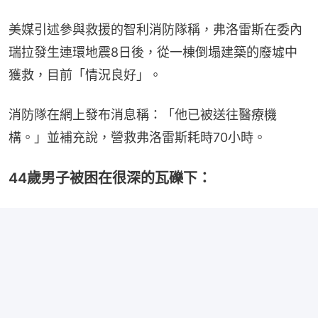
美媒引述參與救援的智利消防隊稱，弗洛雷斯在委內
瑞拉發生連環地震8日後，從一棟倒塌建築的廢墟中
獲救，目前「情況良好」。
消防隊在網上發布消息稱：「他已被送往​​醫療機
構。」並補充說，營救弗洛雷斯耗時70小時。
44歲男子被困在很深的瓦礫下：