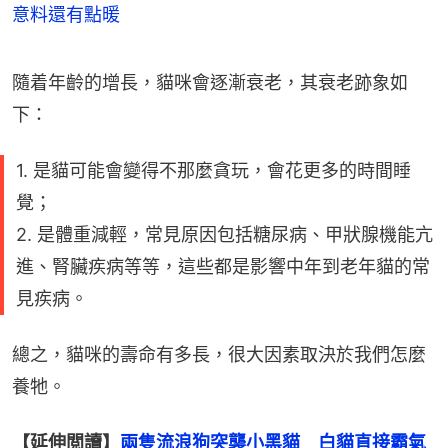
意料還有點暖
隨着年齡的增長，貓咪會逐漸衰老，其衰老跡象如
下：
1. 是貓可能會變得不那麼貪玩，會花更多的時間睡
覺；
2. 是體重減輕，常見原因包括糖尿病、甲狀腺機能亢
進、腎臟疾病等等，這些都是影響中年到老年貓的常
見疾病。
總之，貓咪的壽命有多長，很大因素取決於我們怎麼
養牠。
【延伸閲讀】
兩隻流浪狗突襲小黑貓　白貓直接霸氣