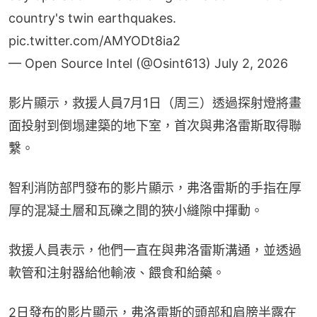
country's twin earthquakes.
pic.twitter.com/AMYODt8ia2
— Open Source Intel (@Osint613)
July 2, 2026
影片顯示，救援人員7月1日（周三）透過探射燈將畫
面投射到倒塌建築的地下室，首次與弗洛雷斯取得聯
繫。
智利消防部門發布的影片顯示，弗洛雷斯的手指在厚
厚的混凝土層和瓦礫之間的狹小縫隙中揮動。
救援人員表示，他們一直在與弗洛雷斯溝通，並透過
軟管和注射器給他輸液、餵食和給藥。
2日發布的影片顯示，弗洛雷斯的頭部和肩膀半露在