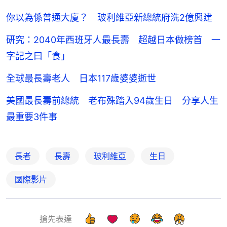
你以為係普通大廈？ 玻利維亞新總統府洗2億興建
研究：2040年西班牙人最長壽 超越日本做榜首 一
字記之曰「食」
全球最長壽老人 日本117歲婆婆逝世
美國最長壽前總統 老布殊踏入94歲生日 分享人生
最重要3件事
長者
長壽
玻利維亞
生日
國際影片
搶先表達