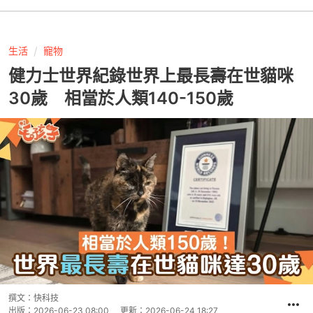
生活
寵物
健力士世界紀錄世界上最長壽在世貓咪
30歲 相當於人類140-150歲
撰文：
快科技
出版：
2026-06-23 08:00
更新：
2026-06-24 18:27