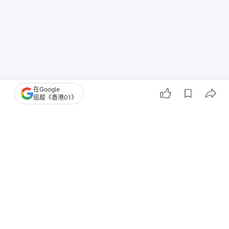
在Google
追蹤《香港01》