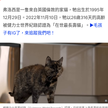
弗洛西是一隻來自英國倫敦的家貓，牠出生於1995年
12月29日。2022年11月10日，牠以26歲316天的高齡
被健力士世界紀錄認證為「在世最長壽貓」。
►毛孩
子有IG了，來追蹤我們吧！
據健力士世界紀錄（Guinness World Records）認證，目前世界上最長壽的在世貓