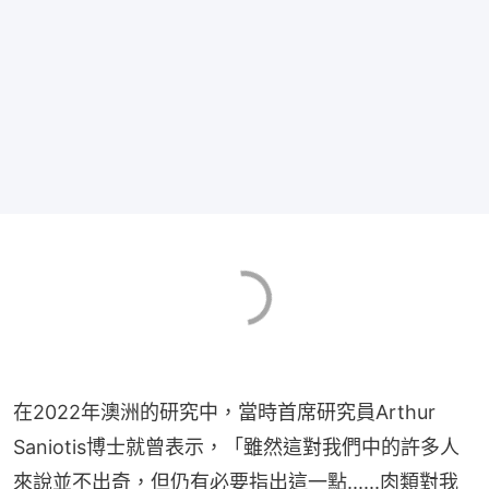
在2022年澳洲的研究中，當時首席研究員Arthur 
Saniotis博士就曾表示，「雖然這對我們中的許多人
來說並不出奇，但仍有必要指出這一點......肉類對我