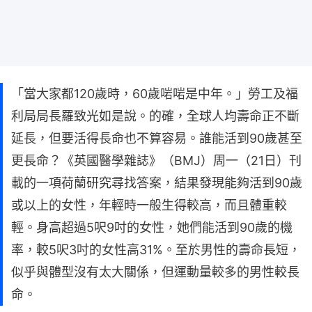
「當大家都120歲時，60歲啱啱是中年。」勞工及福
利局局長羅致光如是說。的確，全球人均壽命正不斷
延長，但要活得長命也不算容易。誰能活到90歲甚至
更長命？《英國醫學雜誌》（BMJ）周一（21日）刊
載的一項荷蘭研究尋找答案，結果發現能夠活到90歲
或以上的女性，年輕時一般生得較高，而且體重較
輕。身高超過5呎9吋的女性，她們能活到90歲的機
率，較5呎3吋的女性高31%。至於男性的壽命長短，
似乎與體型沒有太大關係，但運動量較多的男性較長
命。