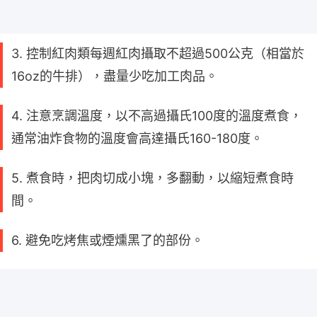
3. 控制紅肉類每週紅肉攝取不超過500公克（相當於
16oz的牛排），盡量少吃加工肉品。
4. 注意烹調溫度，以不高過攝氏100度的溫度煮食，
通常油炸食物的溫度會高達攝氏160-180度。
5. 煮食時，把肉切成小塊，多翻動，以縮短煮食時
間。
6. 避免吃烤焦或煙燻黑了的部份。