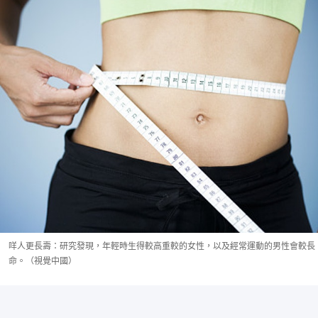
咩人更長壽：研究發現，年輕時生得較高重較的女性，以及經常運動的男性會較長
命。（視覺中國）