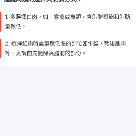
1. 多選擇白肉，如：家禽或魚類，含脂肪與飽和脂肪
量較低。
2. 選擇紅肉時盡量選低脂的部位如牛腱、豬後腿肉
等，烹調前先撇除高脂肪的部份。