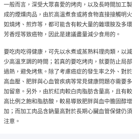
一般而言，深受大眾喜愛的烤肉，以及長時間加工製
成的煙燻肉品，由於高溫煮食或將食物直接接觸明火
如燒烤、煎炸等，都可能含有較大量的雜環胺及多環
芳香烴等致癌物，因此是建議盡量減少食用的。
要吃肉吃得健康，可先以水煮或蒸熟料理肉類，以減
少高溫烹調的時間；若真的要吃烤肉，就要防止局部
過熱，避免烤焦。除了考慮癌症的發生率之外、對於
高血壓、肥胖與心血管疾病等常見健康問題亦需要多
加留意。另外，由於紅肉較白肉脂肪含量高，且有較
高比例之飽和脂肪酸，較易導致肥胖與血中膽固醇增
加；而加工肉品含鈉量高對於長期心臟血管保健仍須
注意。