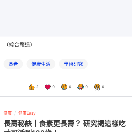
（綜合報道）
長者
健康生活
學術研究
2
0
0
0
0
健康
健康Easy
長壽秘訣｜食素更長壽？ 研究揭這樣吃