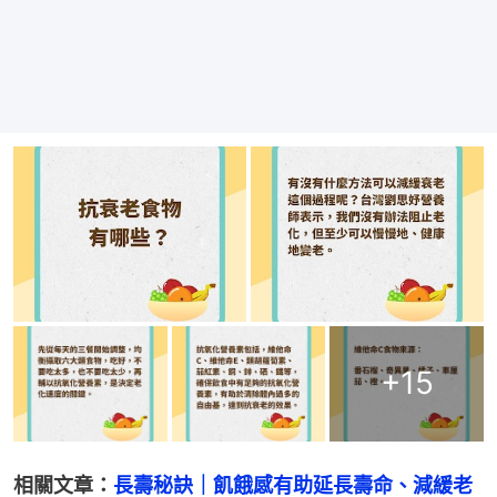
+
15
相關文章：
長壽秘訣｜飢餓感有助延長壽命、減緩老