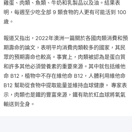
雞蛋、肉類、魚類、牛奶和乳製品以及油。結果表
明，每週至少吃全部 9 類食物的人更有可能活到 100 
歲。
報道又指出，2022年澳洲一篇關於各國肉類消費和預
期壽命的論文，表明平均消費肉類較多的國家，其民
眾的預期壽命也較高。事實上，肉類被認為是蛋白質
和許多其他必須營養素的重要來源。其中就包括維他
命 B12，植物中不存在維他命 B12，人體利用維他命 
B12 幫助從食物中提取能量並維持血球健康。 專家表
示，肉類也是鐵的豐富來源，鐵有助於紅血球將氧氣
輸送到全身。