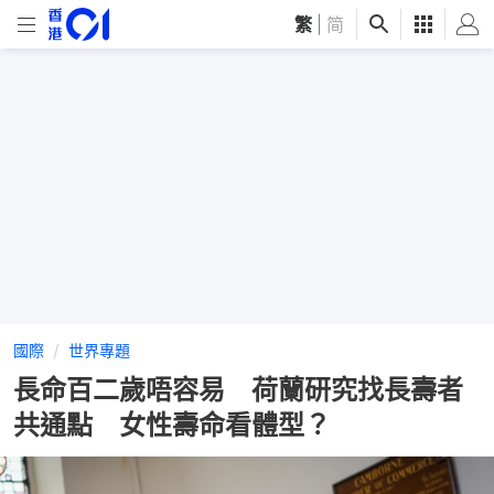
繁
|
简
國際
世界專題
長命百二歲唔容易 荷蘭研究找長壽者
共通點 女性壽命看體型？