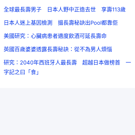
全球最長壽男子 日本人野中正造去世 享壽113歲
日本人迷上基因檢測 搵長壽秘訣出Pool都靠佢
美國研究：心臟病患者適度飲酒可延長壽命
英國百歲婆婆透露長壽秘訣：從不為男人煩惱
研究：2040年西班牙人最長壽 超越日本做榜首 一
字記之曰「食」