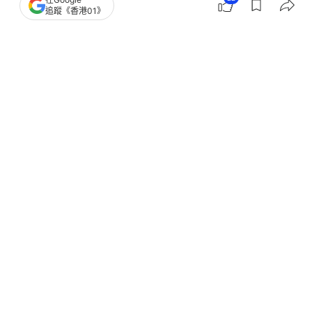
追蹤《香港01》
撰文：
中天新聞網
出版：
2026-07-27 12:29
更新：
2026-07-27 14:00