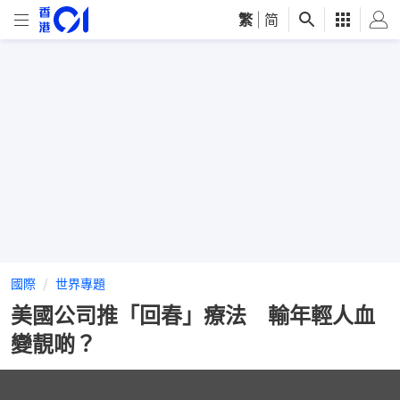
繁
|
简
國際
世界專題
美國公司推「回春」療法 輸年輕人血
變靚啲？