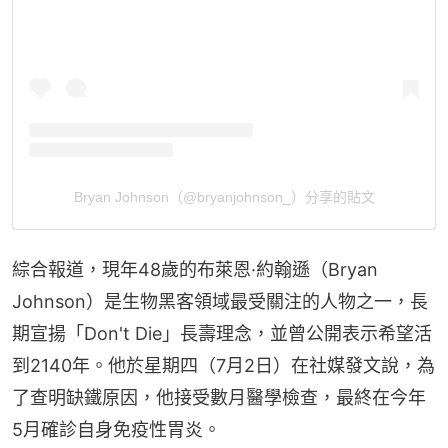
Bryan Johnson（@bryanjohnson_）分享的貼文
綜合報道，現年48歲的布萊恩·約翰遜（Bryan 
Johnson）是生物黑客領域最受關注的人物之一，長
期宣揚「Don't Die」長壽理念，並曾公開表示希望活
到2140年。他於星期四（7月2日）在社媒發文說，為
了查明缺鐵原因，他接受數月醫學檢查，最終在今年
5月確診自身免疫性胃炎。