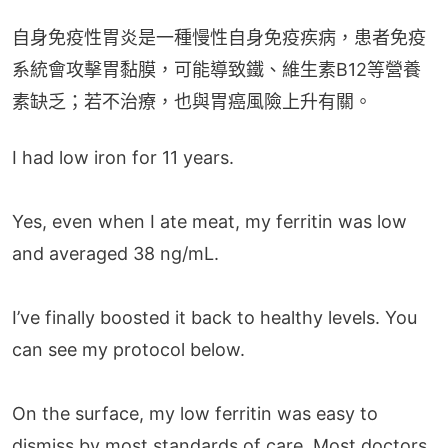
自身免疫性胃炎是一種慢性自身免疫疾病，患者免疫
系統會攻擊胃黏膜，可能導致鐵、維生素B12等營養
素缺乏；若不治療，也與胃癌風險上升有關。
I had low iron for 11 years.
Yes, even when I ate meat, my ferritin was low
and averaged 38 ng/mL.
I’ve finally boosted it back to healthy levels. You
can see my protocol below.
On the surface, my low ferritin was easy to
dismiss by most standards of care. Most doctors