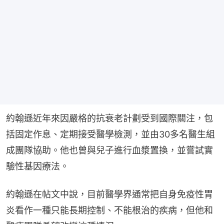
約翰遜近年來因嚴格的抗衰老計劃受到國際關注，包
括固定作息、定期接受醫學檢測，並由30多名醫生組
成團隊協助。他也曾與兒子進行血漿置換，並嘗試實
驗性基因療法。
約翰遜在帖文中說，目前醫學界通常把自身免疫性胃
炎看作一種只能長期控制、不能根治的疾病，但他和