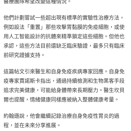
醫療團隊希望改變這種情況。
他們計劃嘗試一些超出現有標準的實驗性治療方法，
例如設法「重置」那些攻擊胃黏膜的免疫細胞，或使
用人工智能設計的抗體來精準鎖定這些細胞。但他也
承認，這些方法目前還缺乏臨床驗證，最多只有臨床
前研究證據支持。
這篇帖文引來醫生和自身免疫疾病專家回應。自身免
疫專家賈諾斯卡指出，通過持續檢測和生物黑客手段
追求完美健康，可能給身體帶來長期壓力。醫生坎貝
爾也提醒，情緒健康同樣應被納入整體健康考量。
約翰遜說，他會繼續記錄治療自身免疫性胃炎的過
程，並在未來分享進展。