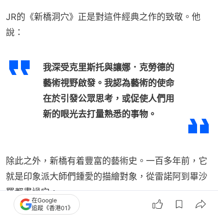
JR的《新橋洞穴》正是對這件經典之作的致敬。他
說：
我深受克里斯托與讓娜．克勞德的
藝術視野啟發。我認為藝術的使命
在於引發公眾思考，或促使人們用
新的眼光去打量熟悉的事物。
除此之外，新橋有着豐富的藝術史。一百多年前，它
就是印象派大師們鍾愛的描繪對象，從雷諾阿到畢沙
羅都畫過它。
在Google
追蹤《香港01》