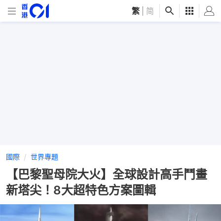
繁
|
简
國際
世界專題
【巴黎聖母院大火】全球設計高手鬥畫
新塔尖！8大超特色方案圖輯