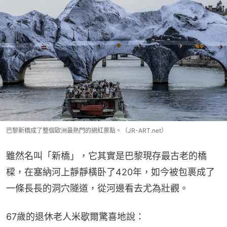
巴黎新橋成了整個歐洲最熱門的網紅景點。（JR-ART.net）
雖然名叫「新橋」，它其實是巴黎現存最古老的橋
樑，在塞納河上靜靜橫卧了420年，如今被包裹成了
一條長長的洞穴隧道，從河邊看去尤為壯觀。
67歲的退休老人米歇爾驚喜地說：