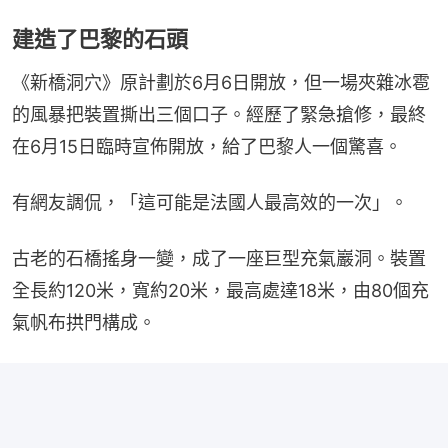
建造了巴黎的石頭
《新橋洞穴》原計劃於6月6日開放，但一場夾雜冰雹
的風暴把裝置撕出三個口子。經歷了緊急搶修，最終
在6月15日臨時宣佈開放，給了巴黎人一個驚喜。
有網友調侃，「這可能是法國人最高效的一次」。
古老的石橋搖身一變，成了一座巨型充氣巖洞。裝置
全長約120米，寬約20米，最高處達18米，由80個充
氣帆布拱門構成。