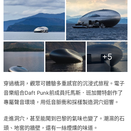
+
5
穿過橋洞，觀眾可體驗多重感官的沉浸式旅程。電子
音樂組合Daft Punk前成員托馬斯．班加爾特創作了
專屬聲音環境，用低音脈衝和採樣製造洞穴迴響。
走進洞穴，甚至能聞到巴黎的氣味也變了。潮濕的石
頭、地窖的牆壁，還有一絲煙燻的味道。