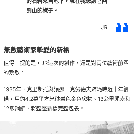
的石料來自地下，現在我想讓它回
到山的樣子。
JR
無數藝術家摯愛的新橋
值得一提的是，JR這次的創作，還是對兩位藝術前輩
的致敬。
1985年，克里斯托與讓娜．克勞德夫婦耗時近十年籌
備，用約4.2萬平方米砂岩色金色織物、13公里繩索和
12噸鋼纜，將整座新橋完整包裹。