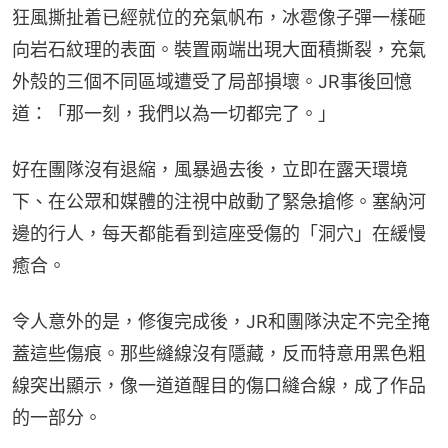
狂風撕扯着已經就位的充氣帆布，冰雹像子彈一樣砸
向岩石紋理的表面。裝置兩端出現大面積撕裂，充氣
外殼的三個不同區域遭受了局部損壞。JR事後回憶
道：「那一刻，我們以為一切都完了。」
好在團隊沒有退縮，風暴過去後，立即在露天環境
下、在公眾和媒體的注視中啟動了緊急搶修。塞納河
邊的行人，每天都能看到這座受傷的「洞穴」在緩慢
癒合。
令人意外的是，修復完成後，JR和團隊決定不完全掩
蓋這些傷痕。那些縫線沒有隱藏，反而特意用黑色粗
線突出顯示，像一道道醒目的傷口縫合線，成了作品
的一部分。