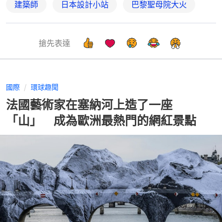
建築師
日本設計小站
巴黎聖母院大火
搶先表達
國際
環球趣聞
法國藝術家在塞納河上造了一座
「山」 成為歐洲最熱門的網紅景點