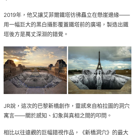
2019年，他又讓艾菲爾鐵塔彷彿矗立在懸崖邊緣——
用一幅巨大的黑白攝影覆蓋鐵塔前的廣場，製造出鐵
塔後方是萬丈深淵的錯覺。
JR說，這次的巴黎新橋創作，靈感來自柏拉圖的洞穴
寓言——關於感知、幻象與真相之間的叩問。
相比以往遠觀的巨幅錯視作品，《新橋洞穴》的最大