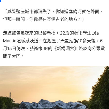
「感覺整座城市都消失了，你知道塞納河就在外面，
但那一瞬間，你像是在某個古老的地方。」
走進被包裹起來的巴黎新橋，22歲的藝術學生Léa 
Martin這樣感嘆道。在經歷了天氣延誤10多天後，6
月15日傍晚，藝術家JR的《新橋洞穴》終於向公眾敞
開了大門。