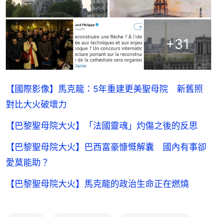
+
31
【國際影像】馬克龍：5年重建更美聖母院 新舊照
對比大火破壞力
【巴黎聖母院大火】「法國靈魂」灼傷之後的反思
【巴黎聖母院大火】巴西富豪慷慨解囊 國內有事卻
愛莫能助？
【巴黎聖母院大火】馬克龍的政治生命正在燃燒