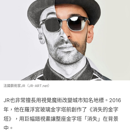
法國藝術家JR（JR-ART.net）
JR也非常擅長用視覺魔術改變城市知名地標。2016
年，他在羅浮宮玻璃金字塔前創作了《消失的金字
塔》，用巨幅錯視畫讓整座金字塔「消失」在背景
中。