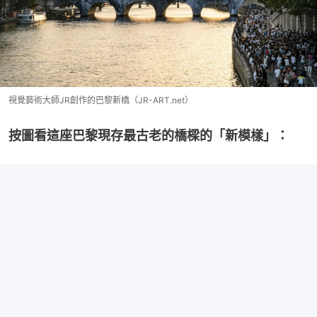
視覺藝術大師JR創作的巴黎新橋（JR-ART.net）
按圖看這座巴黎現存最古老的橋樑的「新模樣」：