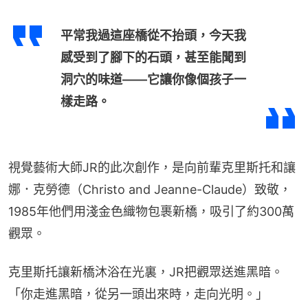
平常我過這座橋從不抬頭，今天我
感受到了腳下的石頭，甚至能聞到
洞穴的味道——它讓你像個孩子一
樣走路。
視覺藝術大師JR的此次創作，是向前輩克里斯托和讓
娜．克勞德（Christo and Jeanne-Claude）致敬，
1985年他們用淺金色織物包裹新橋，吸引了約300萬
觀眾。
克里斯托讓新橋沐浴在光裏，JR把觀眾送進黑暗。
「你走進黑暗，從另一頭出來時，走向光明。」