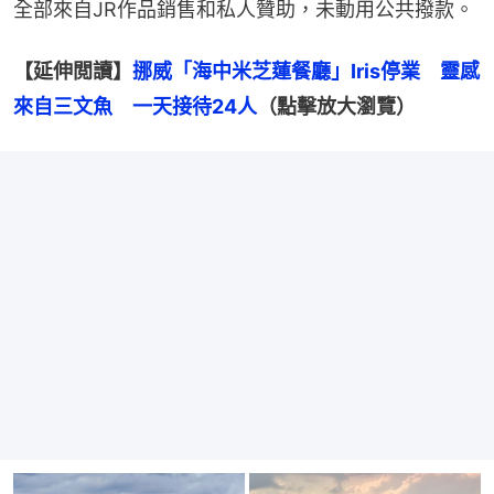
全部來自JR作品銷售和私人贊助，未動用公共撥款。
【延伸閲讀】
挪威「海中米芝蓮餐廳」Iris停業　靈感
來自三文魚　一天接待24人
（點擊放大瀏覽）