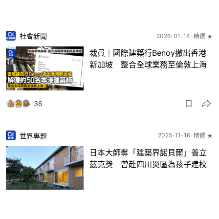
社會新聞
2026-01-14
精選 ★
裁員｜國際建築行Benoy撤出香港
新加坡 整合全球業務至倫敦上海
36
世界專題
2025-11-16
精選 ★
日本大師奪「建築界諾貝爾」普立
茲克獎 曾赴四川災區為孩子建校
23